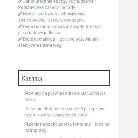
Jak skutecznie zacząć odchudzanie?
Podstawowe zasady i porady
Mięta – zdrowotne właściwości,
zastosowanie i przeciwwskazania
Dieta Dukana 7-dniowa: zasady, efekty i
przykładowy jadłospis
Dieta koktajlowa – zdrowe odżywianie i
efektywna utrata wagi
Kuchnia
Przepisy na pyszne i zdrowe placuszki dla
dzieci
Jedzenie dla lepszego snu – 5 przepisów
na potrawy sprzyjające relaksowi
Przepis na czekoladową fontannę – idealna
na imprezę