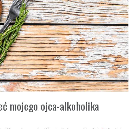
eć mojego ojca-alkoholika