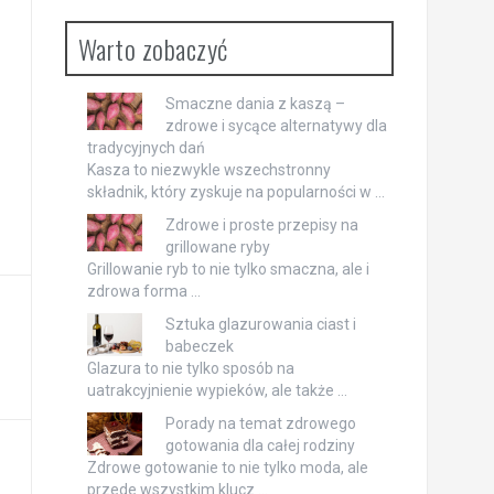
Warto zobaczyć
Smaczne dania z kaszą –
zdrowe i sycące alternatywy dla
tradycyjnych dań
Kasza to niezwykle wszechstronny
składnik, który zyskuje na popularności w …
Zdrowe i proste przepisy na
grillowane ryby
Grillowanie ryb to nie tylko smaczna, ale i
zdrowa forma …
Sztuka glazurowania ciast i
babeczek
Glazura to nie tylko sposób na
uatrakcyjnienie wypieków, ale także …
Porady na temat zdrowego
gotowania dla całej rodziny
Zdrowe gotowanie to nie tylko moda, ale
przede wszystkim klucz …