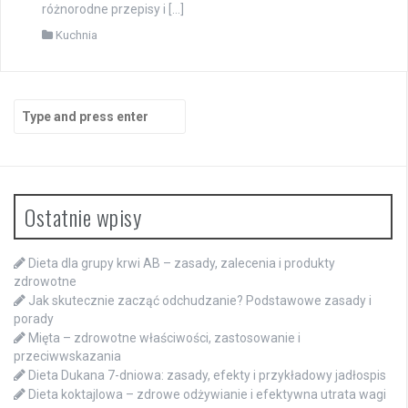
różnorodne przepisy i […]
Kuchnia
Search
for:
Ostatnie wpisy
Dieta dla grupy krwi AB – zasady, zalecenia i produkty
zdrowotne
Jak skutecznie zacząć odchudzanie? Podstawowe zasady i
porady
Mięta – zdrowotne właściwości, zastosowanie i
przeciwwskazania
Dieta Dukana 7-dniowa: zasady, efekty i przykładowy jadłospis
Dieta koktajlowa – zdrowe odżywianie i efektywna utrata wagi