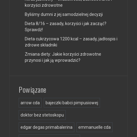
korzyści zdrowotne
Byliśmy dumni z jej samodzielnej decyzji
Dieta 8/16 – zasady, korzyści i jak zacząć?
Sprawdź!
Dieta cukrzycowa 1200 kcal – zasady, jadłospis i
zdrowe składniki
Zmiana diety: Jakie korzyści zdrowotne
przynosi i jak ją wprowadzić?
Powiązane
arrow cda
bajeczki babci pimpusiowej
doktor bez stetoskopu
edgar degas primabalerina
emmanuelle cda