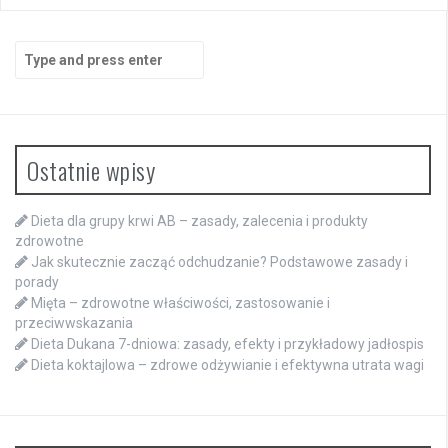
Search
for:
Ostatnie wpisy
Dieta dla grupy krwi AB – zasady, zalecenia i produkty
zdrowotne
Jak skutecznie zacząć odchudzanie? Podstawowe zasady i
porady
Mięta – zdrowotne właściwości, zastosowanie i
przeciwwskazania
Dieta Dukana 7-dniowa: zasady, efekty i przykładowy jadłospis
Dieta koktajlowa – zdrowe odżywianie i efektywna utrata wagi