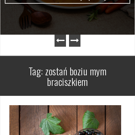
Tag:
zostań boziu mym
braciszkiem