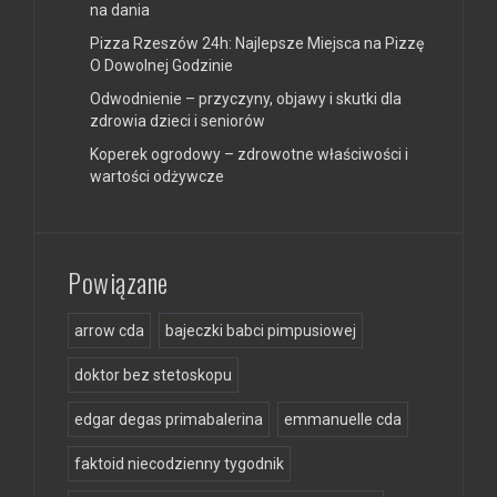
na dania
Pizza Rzeszów 24h: Najlepsze Miejsca na Pizzę
O Dowolnej Godzinie
Odwodnienie – przyczyny, objawy i skutki dla
zdrowia dzieci i seniorów
Koperek ogrodowy – zdrowotne właściwości i
wartości odżywcze
Powiązane
arrow cda
bajeczki babci pimpusiowej
doktor bez stetoskopu
edgar degas primabalerina
emmanuelle cda
faktoid niecodzienny tygodnik