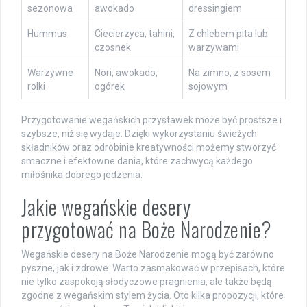
sezonowa
awokado
dressingiem
Hummus
Ciecierzyca, tahini,
Z chlebem pita lub
czosnek
warzywami
Warzywne
Nori, awokado,
Na zimno, z sosem
rolki
ogórek
sojowym
Przygotowanie wegańskich przystawek może być prostsze i
szybsze, niż się wydaje. Dzięki wykorzystaniu świeżych
składników oraz odrobinie kreatywności możemy stworzyć
smaczne i efektowne dania, które zachwycą każdego
miłośnika dobrego jedzenia.
Jakie wegańskie desery
przygotować na Boże Narodzenie?
Wegańskie desery na Boże Narodzenie mogą być zarówno
pyszne, jak i zdrowe. Warto zasmakować w przepisach, które
nie tylko zaspokoją słodyczowe pragnienia, ale także będą
zgodne z wegańskim stylem życia. Oto kilka propozycji, które