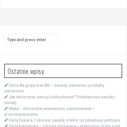
Search
for:
Ostatnie wpisy
Dieta dla grupy krwi AB – zasady, zalecenia i produkty
zdrowotne
Jak skutecznie zacząć odchudzanie? Podstawowe zasady i
porady
Mięta – zdrowotne właściwości, zastosowanie i
przeciwwskazania
Dieta Dukana 7-dniowa: zasady, efekty i przykładowy jadłospis
Dieta koktajlowa – zdrowe odżywianie i efektywna utrata wagi