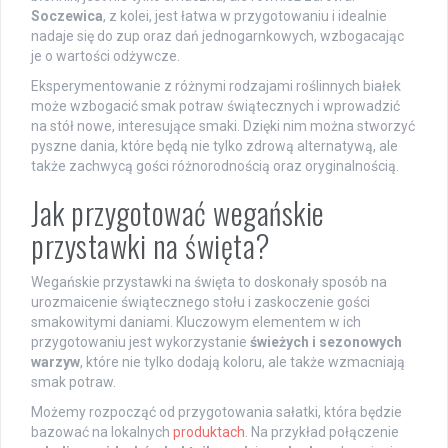
Soczewica
, z kolei, jest łatwa w przygotowaniu i idealnie
nadaje się do zup oraz dań jednogarnkowych, wzbogacając
je o wartości odżywcze.
Eksperymentowanie z różnymi rodzajami roślinnych białek
może wzbogacić smak potraw świątecznych i wprowadzić
na stół nowe, interesujące smaki. Dzięki nim można stworzyć
pyszne dania, które będą nie tylko zdrową alternatywą, ale
także zachwycą gości różnorodnością oraz oryginalnością.
Jak przygotować wegańskie
przystawki na święta?
Wegańskie przystawki na święta to doskonały sposób na
urozmaicenie świątecznego stołu i zaskoczenie gości
smakowitymi daniami. Kluczowym elementem w ich
przygotowaniu jest wykorzystanie
świeżych i sezonowych
warzyw
, które nie tylko dodają koloru, ale także wzmacniają
smak potraw.
Możemy rozpocząć od przygotowania sałatki, która będzie
bazować na lokalnych
produktach
. Na przykład połączenie