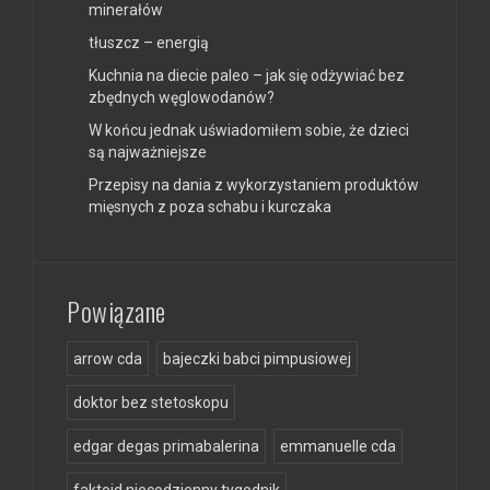
minerałów
tłuszcz – energią
Kuchnia na diecie paleo – jak się odżywiać bez
zbędnych węglowodanów?
W końcu jednak uświadomiłem sobie, że dzieci
są najważniejsze
Przepisy na dania z wykorzystaniem produktów
mięsnych z poza schabu i kurczaka
Powiązane
arrow cda
bajeczki babci pimpusiowej
doktor bez stetoskopu
edgar degas primabalerina
emmanuelle cda
faktoid niecodzienny tygodnik