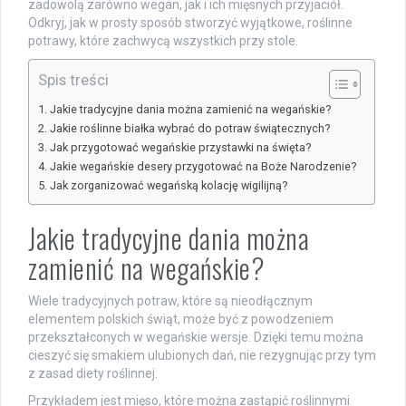
zadowolą zarówno wegan, jak i ich mięsnych przyjaciół.
Odkryj, jak w prosty sposób stworzyć wyjątkowe, roślinne
potrawy, które zachwycą wszystkich przy stole.
Spis treści
Jakie tradycyjne dania można zamienić na wegańskie?
Jakie roślinne białka wybrać do potraw świątecznych?
Jak przygotować wegańskie przystawki na święta?
Jakie wegańskie desery przygotować na Boże Narodzenie?
Jak zorganizować wegańską kolację wigilijną?
Jakie tradycyjne dania można
zamienić na wegańskie?
Wiele tradycyjnych potraw, które są nieodłącznym
elementem polskich świąt, może być z powodzeniem
przekształconych w wegańskie wersje. Dzięki temu można
cieszyć się smakiem ulubionych dań, nie rezygnując przy tym
z zasad diety roślinnej.
Przykładem jest mięso, które można zastąpić roślinnymi