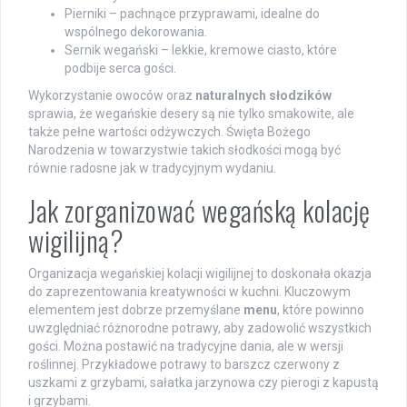
Pierniki – pachnące przyprawami, idealne do
wspólnego dekorowania.
Sernik wegański – lekkie, kremowe ciasto, które
podbije serca gości.
Wykorzystanie owoców oraz
naturalnych słodzików
sprawia, że wegańskie desery są nie tylko smakowite, ale
także pełne wartości odżywczych. Święta Bożego
Narodzenia w towarzystwie takich słodkości mogą być
równie radosne jak w tradycyjnym wydaniu.
Jak zorganizować wegańską kolację
wigilijną?
Organizacja wegańskiej kolacji wigilijnej to doskonała okazja
do zaprezentowania kreatywności w kuchni. Kluczowym
elementem jest dobrze przemyślane
menu
, które powinno
uwzględniać różnorodne potrawy, aby zadowolić wszystkich
gości. Można postawić na tradycyjne dania, ale w wersji
roślinnej. Przykładowe potrawy to barszcz czerwony z
uszkami z grzybami, sałatka jarzynowa czy pierogi z kapustą
i grzybami.