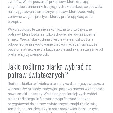
syropów. Warto poszukać przepisów, które oferują
wegańskie zamienniki tradycyjnych składników, co pozwala
na przygotowanie smacznych potraw, które zadowolą
zarówno wegan, jak i tych, którzy preferują klasyczne
przepisy.
Wykorzystując te zamienniki, można tworzyć pyszne
potrawy, które będą nie tylko zdrowe, ale również pełne
smaku. Wegańska kuchnia oferuje wiele możliwości, a
odpowiednie przygotowanie tradycyjnych dań sprawi, że
będą one atrakcyjne dla każdego biesiadnika, niezależnie od
preferencji żywieniowych.
Jakie roślinne białka wybrać do
potraw świątecznych?
Roślinne białka to świetna alternatywa dla mięsa, zwłaszcza
w czasie świąt, kiedy tradycyjne potrawy można wzbogacić o
nowe smaki i tekstury. Wśród najpopularniejszych źródeł
białka roślinnego, które warto wypróbować podczas
przygotowań do potraw świątecznych, znajdują się tofu,
tempeh, seitan, ciecierzyca oraz soczewica. Każde z tych