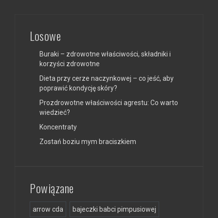
Losowe
Buraki – zdrowotne właściwości, składniki i
korzyści zdrowotne
Dieta przy cerze naczynkowej – co jeść, aby
poprawić kondycję skóry?
Prozdrowotne właściwości agrestu: Co warto
wiedzieć?
Koncentraty
Zostań boziu mym braciszkiem
Powiązane
arrow cda
bajeczki babci pimpusiowej