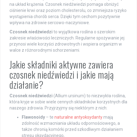
na układ krążenia. Czosnek niedźwiedzi pomaga obniżyć
ciśnienie krwi oraz poziom cholesterolu, co zmniejsza ryzyko
wystąpienia chorób serca. Dzięki tym cechom pozytywnie
wpływa na zdrowie sercowo-naczyniowe.
Czosnek niedźwiedzi
to wyjątkowa roślina o szerokim
zakresie właściwości leczniczych. Regularne spożywanie jej
przynosi wiele korzyści zdrowotnych i wspiera organizm w
walce z różnorodnymi schorzeniami.
Jakie składniki aktywne zawiera
czosnek niedźwiedzi i jakie mają
działanie?
Czosnek niedźwiedzi
(Allium ursinum) to niezwykła roślina,
która kryje w sobie wiele cennych składników korzystnych dla
naszego zdrowia. Przyjrzyjmy się niektórym z nich:
Flawonoidy
– te
naturalne antyoksydanty
mają
zdolność wzmacniania układu odpornościowego, a
także chronią komórki przed szkodliwym działaniem
stresu oksydacyjnego,