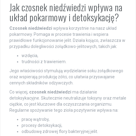
Jak czosnek niedźwiedzi wpływa na
układ pokarmowy i detoksykację?
Czosnek niedźwiedzi
wpływa korzystnie na nasz układ
pokarmowy. Pomaga w procesie trawienia i wspiera
prawidłowe funkcjonowanie jelit. Działa kojąco, zwłaszcza w
przypadku dolegliwości żołądkowo-jelitowych, takich jak:
wzdęcia,
trudności z trawieniem.
Jego właściwości stymulują wydzielanie soku żołądkowego
oraz wspierają produkcję żółci, co ułatwia przyswajanie
cennych składników odżywczych.
Co więcej,
czosnek niedźwiedzi
ma działanie
detoksykacyjne. Skutecznie neutralizuje toksyny oraz metale
ciężkie, co jest kluczowe dla oczyszczania organizmu.
Regularne spożywanie tego zioła pozytywnie wpływa na:
pracę wątroby,
procesy detoksykacji,
odbudowę zdrowej flory bakteryjnej jelit.