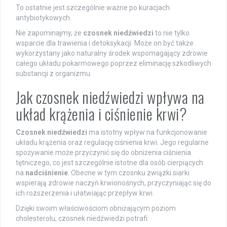
To ostatnie jest szczególnie ważne po kuracjach
antybiotykowych.
Nie zapominajmy, że
czosnek niedźwiedzi
to nie tylko
wsparcie dla trawienia i detoksykacji. Może on być także
wykorzystany jako naturalny środek wspomagający zdrowie
całego układu pokarmowego poprzez eliminację szkodliwych
substancji z organizmu.
Jak czosnek niedźwiedzi wpływa na
układ krążenia i ciśnienie krwi?
Czosnek niedźwiedzi
ma istotny wpływ na funkcjonowanie
układu krążenia oraz regulację ciśnienia krwi. Jego regularne
spożywanie może przyczynić się do obniżenia ciśnienia
tętniczego, co jest szczególnie istotne dla osób cierpiących
na
nadciśnienie
. Obecne w tym czosnku związki siarki
wspierają zdrowie naczyń krwionośnych, przyczyniając się do
ich rozszerzenia i ułatwiając przepływ krwi.
Dzięki swoim właściwościom obniżającym poziom
cholesterolu, czosnek niedźwiedzi potrafi: