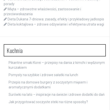
porady
Mięta – zdrowotne właściwości, zastosowanie i
przeciwwskazania
Dieta Dukana 7-dniowa: zasady, efekty i przykładowy jadłospis
Dieta koktajlowa – zdrowe odżywianie i efektywna utrata wagi
Kuchnia
Pikantne smaki Korei – przepisy na dania z kimchi i wędzonym
kurczakiem
Pomysły na szybkie i zdrowe sałatki na lunch
Przepis na domowe burgery z soczystym mięsem i
aromatycznymi dodatkami
Surówki na lato – inspiracje na świeże i zdrowe dodatki do dań
Jak przygotować soczyste steki na różne sposoby?