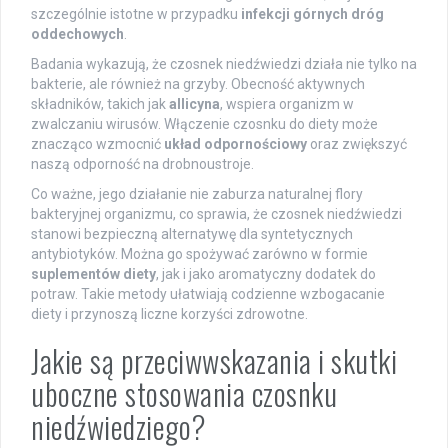
szczególnie istotne w przypadku
infekcji górnych dróg
oddechowych
.
Badania wykazują, że czosnek niedźwiedzi działa nie tylko na
bakterie, ale również na grzyby. Obecność aktywnych
składników, takich jak
allicyna
, wspiera organizm w
zwalczaniu wirusów. Włączenie czosnku do diety może
znacząco wzmocnić
układ odpornościowy
oraz zwiększyć
naszą odporność na drobnoustroje.
Co ważne, jego działanie nie zaburza naturalnej flory
bakteryjnej organizmu, co sprawia, że czosnek niedźwiedzi
stanowi bezpieczną alternatywę dla syntetycznych
antybiotyków. Można go spożywać zarówno w formie
suplementów diety
, jak i jako aromatyczny dodatek do
potraw. Takie metody ułatwiają codzienne wzbogacanie
diety i przynoszą liczne korzyści zdrowotne.
Jakie są przeciwwskazania i skutki
uboczne stosowania czosnku
niedźwiedziego?