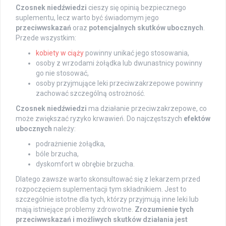
Czosnek niedźwiedzi
cieszy się opinią bezpiecznego
suplementu, lecz warto być świadomym jego
przeciwwskazań
oraz
potencjalnych skutków ubocznych
.
Przede wszystkim:
kobiety w ciąży
powinny unikać jego stosowania,
osoby z wrzodami żołądka lub dwunastnicy powinny
go nie stosować,
osoby przyjmujące leki przeciwzakrzepowe powinny
zachować szczególną ostrożność.
Czosnek niedźwiedzi
ma działanie przeciwzakrzepowe, co
może zwiększać ryzyko krwawień. Do najczęstszych
efektów
ubocznych
należy:
podrażnienie żołądka,
bóle brzucha,
dyskomfort w obrębie brzucha.
Dlatego zawsze warto skonsultować się z lekarzem przed
rozpoczęciem suplementacji tym składnikiem. Jest to
szczególnie istotne dla tych, którzy przyjmują inne leki lub
mają istniejące problemy zdrowotne.
Zrozumienie tych
przeciwwskazań i możliwych skutków działania jest