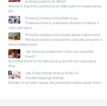
podczas podróży do Włoch
Włochy to kraj, który zachwyca nie tylko pięknem krajobrazów,
ale …
Przepisy na klasyczne polskie zupy
Polska kuchnia to prawdziwy skarbiec smaków, a
zupy zajmują w …
Przepisy na klasyczne włoskie dania makaronowe
Włoska kuchnia to prawdziwa uczta dla zmysłów, a
dania makaronowe …
Jak stworzyć smakowite i kolorowe smoothie
bowls?
Smoothie bowls to nie tylko pyszny sposób na rozpoczęcie
dnia, …
Jak Zrobić Koktajl: Krok po Kroku Do
Oszałamiającego Koktajlu
Koktajle to nie tylko napoje, ale prawdziwe dzieła sztuki, które
…