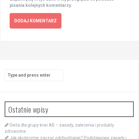
pisania kolejnych komentarzy.
Search
for:
Ostatnie wpisy
Dieta dla grupy krwi AB – zasady, zalecenia i produkty
zdrowotne
Jak skutecznie zacząć odchudzanie? Podstawowe zasady i