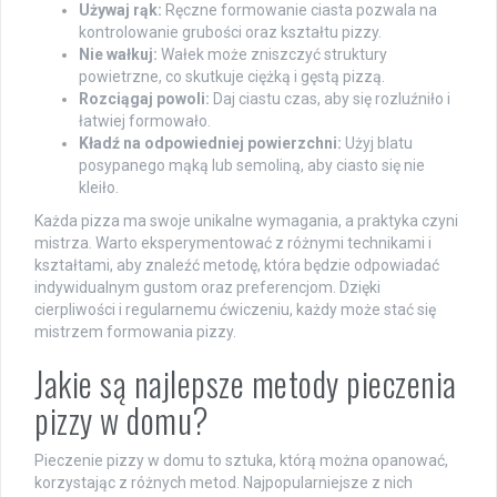
Używaj rąk:
Ręczne formowanie ciasta pozwala na
kontrolowanie grubości oraz kształtu pizzy.
Nie wałkuj:
Wałek może zniszczyć struktury
powietrzne, co skutkuje ciężką i gęstą pizzą.
Rozciągaj powoli:
Daj ciastu czas, aby się rozluźniło i
łatwiej formowało.
Kładź na odpowiedniej powierzchni:
Użyj blatu
posypanego mąką lub semoliną, aby ciasto się nie
kleiło.
Każda pizza ma swoje unikalne wymagania, a praktyka czyni
mistrza. Warto eksperymentować z różnymi technikami i
kształtami, aby znaleźć metodę, która będzie odpowiadać
indywidualnym gustom oraz preferencjom. Dzięki
cierpliwości i regularnemu ćwiczeniu, każdy może stać się
mistrzem formowania pizzy.
Jakie są najlepsze metody pieczenia
pizzy w domu?
Pieczenie pizzy w domu to sztuka, którą można opanować,
korzystając z różnych metod. Najpopularniejsze z nich