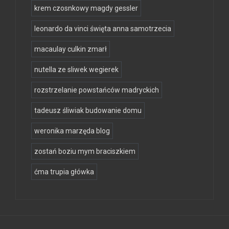
krem czosnkowy magdy gessler
leonardo da vinci święta anna samotrzecia
macaulay culkin zmarł
nutella ze sliwek wegierek
rozstrzelanie powstańców madryckich
tadeusz śliwiak budowanie domu
weronika marzęda blog
zostań boziu mym braciszkiem
ćma trupia główka