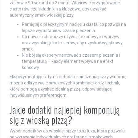
zaledwie 90 sekund do 2 minut. Właściwie przygotowane
ciasto i świeże składniki są kluczowe, aby uzyskać
autentyczny smak włoskiej pizzy.
Pamiętaj o precyzyjnym nacięciu ciasta, co pozwoli na
lepsze wyrastanie w czasie pieczenia.
Do nawierzchni pizzy używaj sezonowych warzyw
oraz wysokiej jakości serów, aby uzyskać wyjątkowy
smak.
Nie bój się eksperymentować z czasem pieczenia i
temperaturą – każdy element wpływa na efekt
końcowy.
Eksperymentując z tymi metodami pieczenia pizzy w domu,
można odkryć wiele smakowych kombinacji oraz technik,
które pomogą uzyskać idealną pizzę, odpowiadającą
indywidualnym preferencjom.
Jakie dodatki najlepiej komponują
się z włoską pizzą?
Wybór dodatków do włoskiej pizzy to sztuka, która pozwala
na wyrażenie indywidualnych preferencji smakowych.