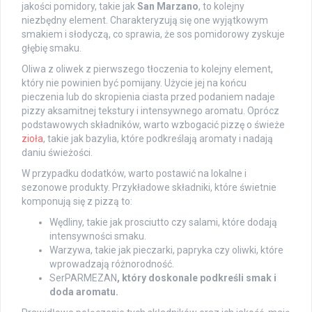
jakości pomidory, takie jak
San Marzano
, to kolejny
niezbędny element. Charakteryzują się one wyjątkowym
smakiem i słodyczą, co sprawia, że sos pomidorowy zyskuje
głębię smaku.
Oliwa z oliwek z pierwszego tłoczenia to kolejny element,
który nie powinien być pomijany. Użycie jej na końcu
pieczenia lub do skropienia ciasta przed podaniem nadaje
pizzy aksamitnej tekstury i intensywnego aromatu. Oprócz
podstawowych składników, warto wzbogacić pizzę o świeże
zioła
, takie jak bazylia, które podkreślają aromaty i nadają
daniu świeżości.
W przypadku dodatków, warto postawić na lokalne i
sezonowe produkty. Przykładowe składniki, które świetnie
komponują się z pizzą to:
Wędliny, takie jak prosciutto czy salami, które dodają
intensywności smaku.
Warzywa, takie jak pieczarki, papryka czy oliwki, które
wprowadzają różnorodność.
SerPARMEZAN
, który doskonale podkreśli smak i
doda aromatu.