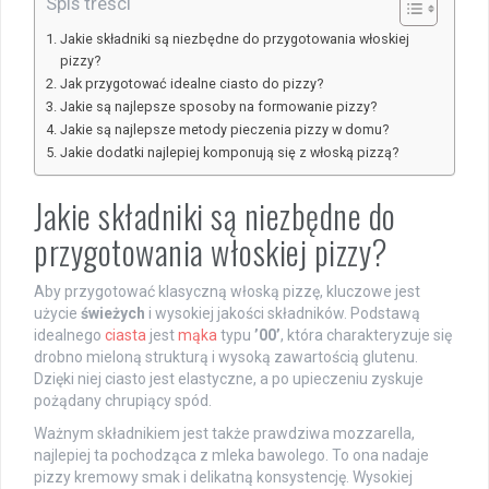
Spis treści
Jakie składniki są niezbędne do przygotowania włoskiej
pizzy?
Jak przygotować idealne ciasto do pizzy?
Jakie są najlepsze sposoby na formowanie pizzy?
Jakie są najlepsze metody pieczenia pizzy w domu?
Jakie dodatki najlepiej komponują się z włoską pizzą?
Jakie składniki są niezbędne do
przygotowania włoskiej pizzy?
Aby przygotować klasyczną włoską pizzę, kluczowe jest
użycie
świeżych
i wysokiej jakości składników. Podstawą
idealnego
ciasta
jest
mąka
typu
’00’
, która charakteryzuje się
drobno mieloną strukturą i wysoką zawartością glutenu.
Dzięki niej ciasto jest elastyczne, a po upieczeniu zyskuje
pożądany chrupiący spód.
Ważnym składnikiem jest także prawdziwa mozzarella,
najlepiej ta pochodząca z mleka bawolego. To ona nadaje
pizzy kremowy smak i delikatną konsystencję. Wysokiej