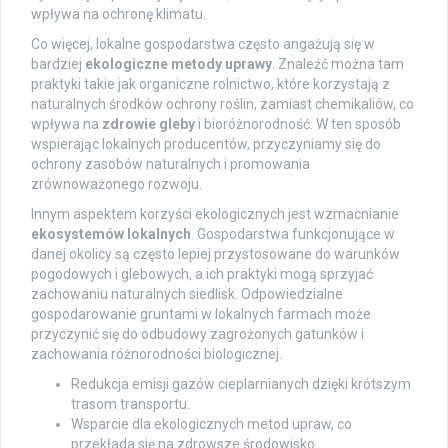
wpływa na ochronę klimatu.
Co więcej, lokalne gospodarstwa często angażują się w
bardziej
ekologiczne metody uprawy
. Znaleźć można tam
praktyki takie jak organiczne rolnictwo, które korzystają z
naturalnych środków ochrony roślin, zamiast chemikaliów, co
wpływa na
zdrowie gleby
i bioróżnorodność. W ten sposób
wspierając lokalnych producentów, przyczyniamy się do
ochrony zasobów naturalnych i promowania
zrównoważonego rozwoju.
Innym aspektem korzyści ekologicznych jest wzmacnianie
ekosystemów lokalnych
. Gospodarstwa funkcjonujące w
danej okolicy są często lepiej przystosowane do warunków
pogodowych i glebowych, a ich praktyki mogą sprzyjać
zachowaniu naturalnych siedlisk. Odpowiedzialne
gospodarowanie gruntami w lokalnych farmach może
przyczynić się do odbudowy zagrożonych gatunków i
zachowania różnorodności biologicznej.
Redukcja emisji gazów cieplarnianych dzięki krótszym
trasom transportu.
Wsparcie dla ekologicznych metod upraw, co
przekłada się na zdrowsze środowisko.