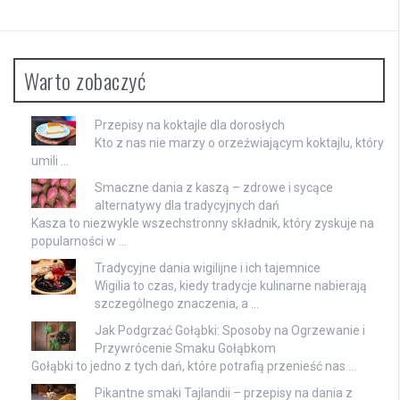
Warto zobaczyć
Przepisy na koktajle dla dorosłych
Kto z nas nie marzy o orzeźwiającym koktajlu, który
umili …
Smaczne dania z kaszą – zdrowe i sycące
alternatywy dla tradycyjnych dań
Kasza to niezwykle wszechstronny składnik, który zyskuje na
popularności w …
Tradycyjne dania wigilijne i ich tajemnice
Wigilia to czas, kiedy tradycje kulinarne nabierają
szczególnego znaczenia, a …
Jak Podgrzać Gołąbki: Sposoby na Ogrzewanie i
Przywrócenie Smaku Gołąbkom
Gołąbki to jedno z tych dań, które potrafią przenieść nas …
Pikantne smaki Tajlandii – przepisy na dania z