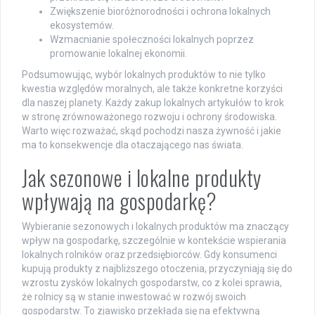
Zwiększenie bioróżnorodności i ochrona lokalnych
ekosystemów.
Wzmacnianie społeczności lokalnych poprzez
promowanie lokalnej ekonomii.
Podsumowując, wybór lokalnych produktów to nie tylko
kwestia względów moralnych, ale także konkretne korzyści
dla naszej planety. Każdy zakup lokalnych artykułów to krok
w stronę zrównoważonego rozwoju i ochrony środowiska.
Warto więc rozważać, skąd pochodzi nasza żywność i jakie
ma to konsekwencje dla otaczającego nas świata.
Jak sezonowe i lokalne produkty
wpływają na gospodarkę?
Wybieranie sezonowych i lokalnych produktów ma znaczący
wpływ na gospodarkę, szczególnie w kontekście wspierania
lokalnych rolników oraz przedsiębiorców. Gdy konsumenci
kupują produkty z najbliższego otoczenia, przyczyniają się do
wzrostu zysków lokalnych gospodarstw, co z kolei sprawia,
że rolnicy są w stanie inwestować w rozwój swoich
gospodarstw. To zjawisko przekłada się na efektywną