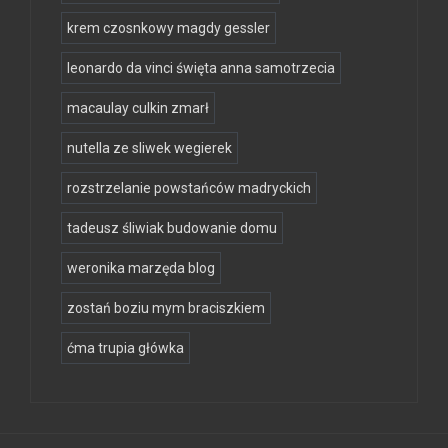
krem czosnkowy magdy gessler
leonardo da vinci święta anna samotrzecia
macaulay culkin zmarł
nutella ze sliwek wegierek
rozstrzelanie powstańców madryckich
tadeusz śliwiak budowanie domu
weronika marzęda blog
zostań boziu mym braciszkiem
ćma trupia główka