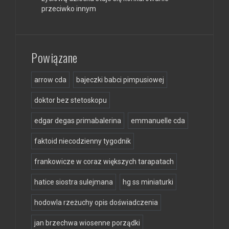
przeciwko innym
Powiązane
arrow cda
bajeczki babci pimpusiowej
doktor bez stetoskopu
edgar degas primabalerina
emmanuelle cda
faktoid niecodzienny tygodnik
frankowicze w coraz większych tarapatach
hatice siostra sulejmana
hg ss miniaturki
hodowla rzeżuchy opis doświadczenia
jan brzechwa wiosenne porządki