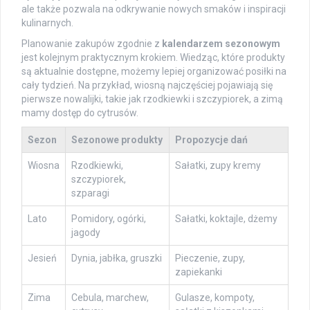
ale także pozwala na odkrywanie nowych smaków i inspiracji
kulinarnych.
Planowanie zakupów zgodnie z
kalendarzem sezonowym
jest kolejnym praktycznym krokiem. Wiedząc, które produkty
są aktualnie dostępne, możemy lepiej organizować posiłki na
cały tydzień. Na przykład, wiosną najczęściej pojawiają się
pierwsze nowalijki, takie jak rzodkiewki i szczypiorek, a zimą
mamy dostęp do cytrusów.
Sezon
Sezonowe produkty
Propozycje dań
Wiosna
Rzodkiewki,
Sałatki, zupy kremy
szczypiorek,
szparagi
Lato
Pomidory, ogórki,
Sałatki, koktajle, dżemy
jagody
Jesień
Dynia, jabłka, gruszki
Pieczenie, zupy,
zapiekanki
Zima
Cebula, marchew,
Gulasze, kompoty,