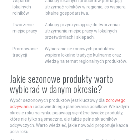
Wsparcie
Zakupy lokalnych produktów pomagają
lokalnych
utrzymać rolników w regionie, co wspiera
rolników
lokalne gospodarstwa.
Tworzenie
Zakupy przyczyniają się do tworzenia i
miejsc pracy
utrzymania miejsc pracy w lokalnych
przetwórniach i sklepach.
Promowanie
Wybieranie sezonowych produktów
tradycji
wspiera lokalne tradycje kulinarne oraz
wiedzę na temat regionalnych produktów.
Jakie sezonowe produkty warto
wybierać w danym okresie?
Wybór sezonowych produktów jest kluczowy dla
zdrowego
odżywiania
i odpowiedniego planowania posiłków. W każdym
okresie roku na rynku pojawiają się różne świeże produkty,
które nie tylko są smaczne, ale także pełne składników
odżywczych. Warto wiedzieć, jakie nowości proponuje każda
pora roku.