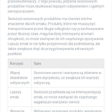
przeciwutleniaczy. Z tego powodu, jedzenie sezonowych
produktów może skutkować lepszym odżywieniem i ogólnym
samopoczuciem.
Świeżość sezonowych produktów ma również istotne
znaczenie dla ich smaku. Produkty, które nie muszą być
transportowane przez długie odległości czy przechowywane
przez dłuższy czas, mają bardziej intensywny aromat i
chrupkość, co może zachęcać do ich częstszego spożywania.
Lepszy smak to nie tylko przyjemność dla podniebienia, ale
także zwiększa chęć do przygotowywania zdrowszych
posiłków.
Korzyść
Opis
Więcej
Sezonowe owoce i warzywa są zbierane w
składników
pełni dojrzałości, co zwiększa ich wartość
odżywczych
odżywczą.
Lepszy
Świeżość przekłada się na intensywniejszy
smak
smak, co może zachęcać do częstszego
sięgania po warzywa i owoce.
Wsparcie
Wybierając sezonowe produkty, wspieramy