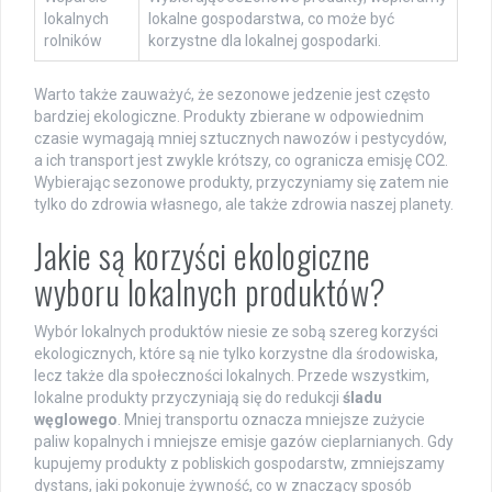
lokalnych
lokalne gospodarstwa, co może być
rolników
korzystne dla lokalnej gospodarki.
Warto także zauważyć, że sezonowe jedzenie jest często
bardziej ekologiczne. Produkty zbierane w odpowiednim
czasie wymagają mniej sztucznych nawozów i pestycydów,
a ich transport jest zwykle krótszy, co ogranicza emisję CO2.
Wybierając sezonowe produkty, przyczyniamy się zatem nie
tylko do zdrowia własnego, ale także zdrowia naszej planety.
Jakie są korzyści ekologiczne
wyboru lokalnych produktów?
Wybór lokalnych produktów niesie ze sobą szereg korzyści
ekologicznych, które są nie tylko korzystne dla środowiska,
lecz także dla społeczności lokalnych. Przede wszystkim,
lokalne produkty przyczyniają się do redukcji
śladu
węglowego
. Mniej transportu oznacza mniejsze zużycie
paliw kopalnych i mniejsze emisje gazów cieplarnianych. Gdy
kupujemy produkty z pobliskich gospodarstw, zmniejszamy
dystans, jaki pokonuje żywność, co w znaczący sposób