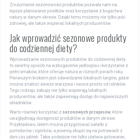
Zrozumienie sezonowości produktów pozwala nam na
lepsze planowanie posiłków oraz korzystanie z bogactwa
natury w danym okresie. Dzięki temu możemy nie tylko jeść
zdrowiej, ale także wspierać lokalnych producentów.
Jak wprowadzić sezonowe produkty
do codziennej diety?
Wprowadzanie sezonowych produktów do codziennej diety
to świetny sposób na wzbogacenie jadłospisu i korzystanie z
pełni smaków, które oferuje natura w różnych porach roku.
Pierwszym krokiem jest odwiedzanie lokalnych targów, gdzie
można znaleźć świeże warzywa i owoce prosto od rolników.
Tego rodzaju zakupy nie tylko wspierają lokalnych
producentów, ale także zapewniają dostęp do najświeższych
składników.
Warto również korzystać z
sezonowych przepisów
, które
uwzględniają dostępność produktów w danym okresie.
Przykładowo, latem można przygotować sałatki z
pomidorów i ogórków, a jesienią skupić się na potrawach z
dyni czy jabłek. Takie podejście nie tylko ułatwia gotowanie,