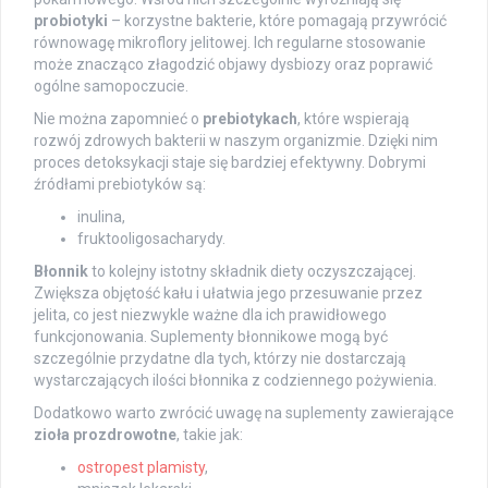
probiotyki
– korzystne bakterie, które pomagają przywrócić
równowagę mikroflory jelitowej. Ich regularne stosowanie
może znacząco złagodzić objawy dysbiozy oraz poprawić
ogólne samopoczucie.
Nie można zapomnieć o
prebiotykach
, które wspierają
rozwój zdrowych bakterii w naszym organizmie. Dzięki nim
proces detoksykacji staje się bardziej efektywny. Dobrymi
źródłami prebiotyków są:
inulina,
fruktooligosacharydy.
Błonnik
to kolejny istotny składnik diety oczyszczającej.
Zwiększa objętość kału i ułatwia jego przesuwanie przez
jelita, co jest niezwykle ważne dla ich prawidłowego
funkcjonowania. Suplementy błonnikowe mogą być
szczególnie przydatne dla tych, którzy nie dostarczają
wystarczających ilości błonnika z codziennego pożywienia.
Dodatkowo warto zwrócić uwagę na suplementy zawierające
zioła prozdrowotne
, takie jak:
ostropest plamisty
,