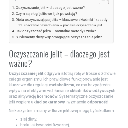
Oczyszczanie jelit – dlaczego jest ważne?
Czym są złogi jelitowe i jak powstają?
Dieta oczyszczająca jelita – kluczowe składniki i zasady
Znaczenie nawadniania w procesie oczyszczania jelit
Jak oczyszczać jelita – naturalne metody i zioła?
Suplementy diety wspomagające oczyszczanie jelit?
Oczyszczanie jelit – dlaczego jest
ważne?
Oczyszczanie jelit
odgrywa istotną rolę w trosce o zdrowie
całego organizmu. Ich prawidłowe funkcjonowanie jest
kluczowe dla regulacji
metabolizmu
, co ma bezpośredni
wpływ na efektywne wchłanianie
składników odżywczych
oraz aktywację
hormonów
. Systematyczne oczyszczanie
jelit wspiera
układ pokarmowy
i wzmacnia
odporność
.
Niekorzystne zmiany w florze jelitowej mogą być skutkiem:
złej diety,
braku aktywności fizycznej,