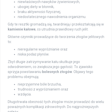
niewłaściwych nawyków żywieniowych,
ubogiej diety w błonnik,
braku aktywności fizycznej,
niedostatecznego nawodnienia organizmu.
Gdy te resztki gromadzą się, twardnieją i przekształcają się w
kamienie kałowe
, co utrudnia prawidłowy ruch jelit.
Główne czynniki prowadzące do tworzenia złogów jelitowych
to:
nieregularne wypróżnianie oraz
niska podaż płynów.
Zbyt długie zatrzymywanie kału skutkuje jego
odwodnieniem, co zwiększa jego gęstość. To zjawisko
sprzyja powstawaniu
bolesnych złogów
. Objawy tego
problemu obejmują:
nieprzyjemne bóle brzucha,
trudności z wypróżnianiem oraz
wzdęcia.
Długotrwała obecność tych złogów może prowadzić do wielu
poważnych komplikacji zdrowotnych. Do najgroźniejszych
należą: