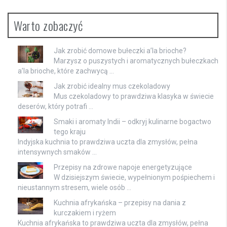
Warto zobaczyć
Jak zrobić domowe bułeczki a’la brioche?
Marzysz o puszystych i aromatycznych bułeczkach
a’la brioche, które zachwycą …
Jak zrobić idealny mus czekoladowy
Mus czekoladowy to prawdziwa klasyka w świecie
deserów, który potrafi …
Smaki i aromaty Indii – odkryj kulinarne bogactwo
tego kraju
Indyjska kuchnia to prawdziwa uczta dla zmysłów, pełna
intensywnych smaków …
Przepisy na zdrowe napoje energetyzujące
W dzisiejszym świecie, wypełnionym pośpiechem i
nieustannym stresem, wiele osób …
Kuchnia afrykańska – przepisy na dania z
kurczakiem i ryżem
Kuchnia afrykańska to prawdziwa uczta dla zmysłów, pełna