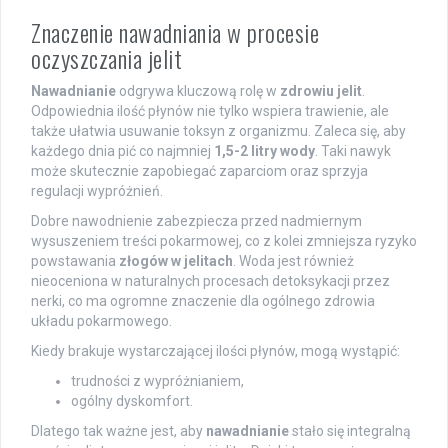
Znaczenie nawadniania w procesie
oczyszczania jelit
Nawadnianie
odgrywa kluczową rolę w
zdrowiu jelit
.
Odpowiednia ilość płynów nie tylko wspiera trawienie, ale
także ułatwia usuwanie toksyn z organizmu. Zaleca się, aby
każdego dnia pić co najmniej
1,5-2 litry wody
. Taki nawyk
może skutecznie zapobiegać zaparciom oraz sprzyja
regulacji wypróżnień.
Dobre nawodnienie zabezpiecza przed nadmiernym
wysuszeniem treści pokarmowej, co z kolei zmniejsza ryzyko
powstawania
złogów w jelitach
. Woda jest również
nieoceniona w naturalnych procesach detoksykacji przez
nerki, co ma ogromne znaczenie dla ogólnego zdrowia
układu pokarmowego.
Kiedy brakuje wystarczającej ilości płynów, mogą wystąpić:
trudności z wypróżnianiem,
ogólny dyskomfort.
Dlatego tak ważne jest, aby
nawadnianie
stało się integralną