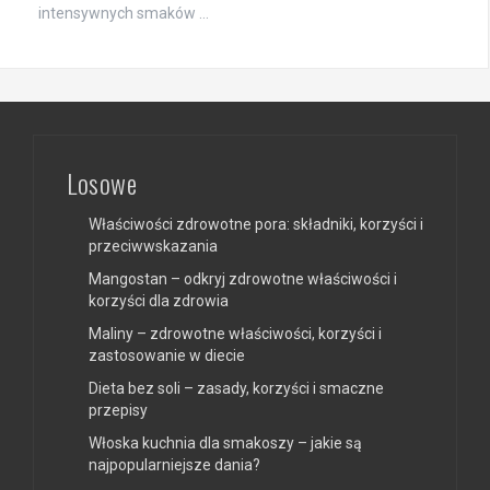
intensywnych smaków …
Losowe
Właściwości zdrowotne pora: składniki, korzyści i
przeciwwskazania
Mangostan – odkryj zdrowotne właściwości i
korzyści dla zdrowia
Maliny – zdrowotne właściwości, korzyści i
zastosowanie w diecie
Dieta bez soli – zasady, korzyści i smaczne
przepisy
Włoska kuchnia dla smakoszy – jakie są
najpopularniejsze dania?