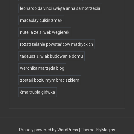
leonardo da vinci święta anna samotrzecia
macaulay culkin zmarł
nutella ze sliwek wegierek
rozstrzelanie powstańców madryckich
tadeusz śliwiak budowanie domu
weronika marzęda blog
zostań boziu mym braciszkiem
ćma trupia główka
Proudly powered by WordPress
|
Theme:
FlyMag
by