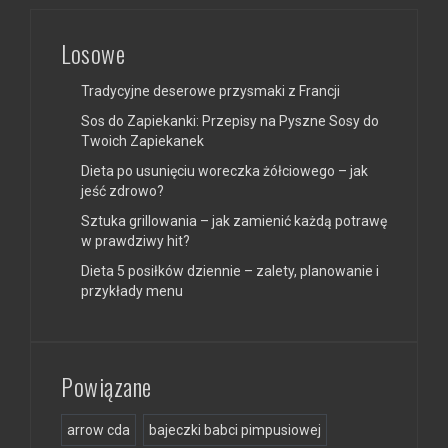
Losowe
Tradycyjne deserowe przysmaki z Francji
Sos do Zapiekanki: Przepisy na Pyszne Sosy do
Twoich Zapiekanek
Dieta po usunięciu woreczka żółciowego – jak
jeść zdrowo?
Sztuka grillowania – jak zamienić każdą potrawę
w prawdziwy hit?
Dieta 5 posiłków dziennie – zalety, planowanie i
przykłady menu
Powiązane
arrow cda
bajeczki babci pimpusiowej