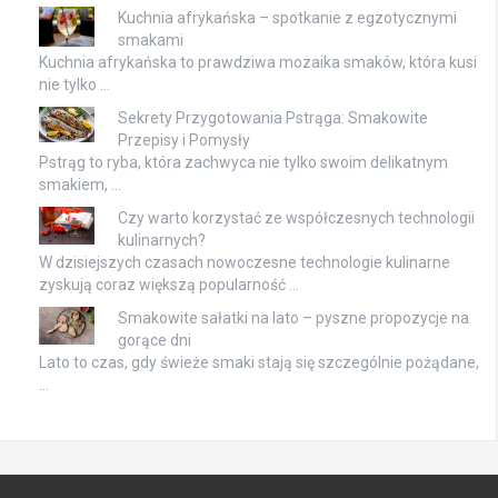
Kuchnia afrykańska – spotkanie z egzotycznymi
smakami
Kuchnia afrykańska to prawdziwa mozaika smaków, która kusi
nie tylko …
Sekrety Przygotowania Pstrąga: Smakowite
Przepisy i Pomysły
Pstrąg to ryba, która zachwyca nie tylko swoim delikatnym
smakiem, …
Czy warto korzystać ze współczesnych technologii
kulinarnych?
W dzisiejszych czasach nowoczesne technologie kulinarne
zyskują coraz większą popularność …
Smakowite sałatki na lato – pyszne propozycje na
gorące dni
Lato to czas, gdy świeże smaki stają się szczególnie pożądane,
…