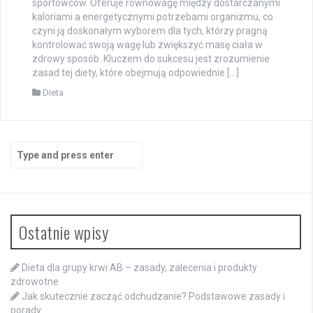
sportowców. Oferuje równowagę między dostarczanymi
kaloriami a energetycznymi potrzebami organizmu, co
czyni ją doskonałym wyborem dla tych, którzy pragną
kontrolować swoją wagę lub zwiększyć masę ciała w
zdrowy sposób. Kluczem do sukcesu jest zrozumienie
zasad tej diety, które obejmują odpowiednie […]
Dieta
Search
for:
Ostatnie wpisy
Dieta dla grupy krwi AB – zasady, zalecenia i produkty
zdrowotne
Jak skutecznie zacząć odchudzanie? Podstawowe zasady i
porady