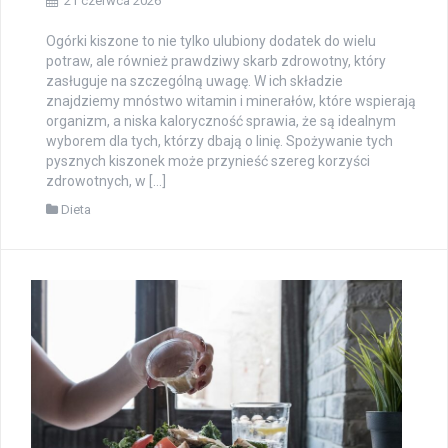
21 czerwca 2026
Ogórki kiszone to nie tylko ulubiony dodatek do wielu
potraw, ale również prawdziwy skarb zdrowotny, który
zasługuje na szczególną uwagę. W ich składzie
znajdziemy mnóstwo witamin i minerałów, które wspierają
organizm, a niska kaloryczność sprawia, że są idealnym
wyborem dla tych, którzy dbają o linię. Spożywanie tych
pysznych kiszonek może przynieść szereg korzyści
zdrowotnych, w […]
Dieta