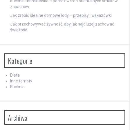
Kuchnia marokańska – podróż wśród orientalnych smaków i
zapachów
Jak zrobić idealne domowe lody – przepisy i wskazówki
Jak przechowywać żywność, aby jak najdłużej zachować
świeżość
Kategorie
Dieta
Inne tematy
Kuchnia
Archiwa