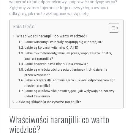
wspierać układ odpornościowy i poprawić kondycję serca?
Zgłębmy zatem tajemnice tego niezwykłego owocu i
odkryjmy, jak może wzbogacić naszą dietę.
Spis treści
Właściwości naranjilli: co warto wiedzieć?
Jakie witaminy i minerały znajdują się w naranjilli?
Jakie są korzyści witaminy C, A i E?
Jakie mikroelementy, takie jak potas, wapń, żelazo i fosfor,
zawiera naranjilla?
Jakie znaczenie ma błonnik dla zdrowia?
Jakie są właściwości przeciwutleniaczy i ich działanie
przeciwzapalne?
Jakie korzyści dla zdrowia serca i układu odpornościowego
niesie naranjilla?
Jakie są właściwości nawilżające i jak wpływają na zdrowy
układ trawienny?
Jakie są składniki odżywcze naranjilli?
Właściwości naranjilli: co warto
wiedzieć?