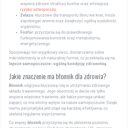
wspiera zdrowe struktury kostne oraz zmniejsza
ryzyko osteoporozy
,
Żelazo
: kluczowe dla transportu tlenu we krwi, może
zapobiegać anemii oraz zwiększyć ogólną wydolność
organizmu,
Fosfor
: przyczynia się do prawidłowego
funkcjonowania komórek oraz metabolizmu
energetycznego.
Spożywając ten wyjątkowy owoc, dostarczamy sobie
mikroelementy w ich naturalnej formie, co przekłada się na
lepsze samopoczucie
i
ogólną kondycję zdrowotną
.
Jakie znaczenie ma błonnik dla zdrowia?
Błonnik
odgrywa kluczową rolę w utrzymaniu zdrowego
układu trawiennego. Jego obecność w diecie nie tylko
wspiera właściwe trawienie, ale także pomaga unikać
zaparć, co ma istotny wpływ na nasze samopoczucie. Dzięki
niemu perystaltyka jelit staje się bardziej efektywna, co
ułatwia regularne wypróżnienia.
Co więcej,
błonnik
przyczynia się do obniżenia poziomu