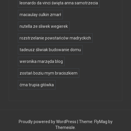
leonardo da vinci święta anna samotrzecia
macaulay culkin zmarł
nutella ze sliwek wegierek
rozstrzelanie powstańców madryckich
tadeusz śliwiak budowanie domu
weronika marzęda blog
zostań boziu mym braciszkiem
ćma trupia główka
Proudly powered by WordPress
|
Theme:
FlyMag
by
Themeisle.