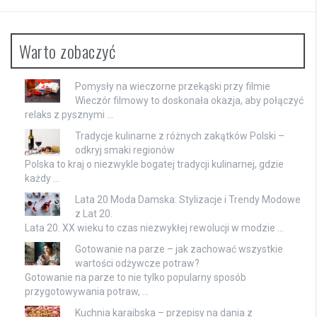
Warto zobaczyć
Pomysły na wieczorne przekąski przy filmie
Wieczór filmowy to doskonała okazja, aby połączyć
relaks z pysznymi …
Tradycje kulinarne z różnych zakątków Polski –
odkryj smaki regionów
Polska to kraj o niezwykle bogatej tradycji kulinarnej, gdzie
każdy …
Lata 20 Moda Damska: Stylizacje i Trendy Modowe
z Lat 20.
Lata 20. XX wieku to czas niezwykłej rewolucji w modzie …
Gotowanie na parze – jak zachować wszystkie
wartości odżywcze potraw?
Gotowanie na parze to nie tylko popularny sposób
przygotowywania potraw, …
Kuchnia karaibska – przepisy na dania z