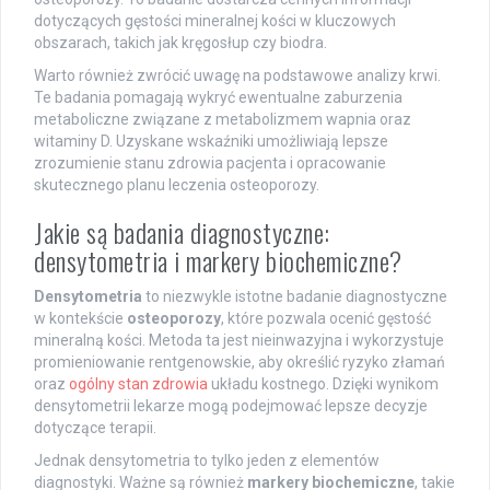
dotyczących gęstości mineralnej kości w kluczowych
obszarach, takich jak kręgosłup czy biodra.
Warto również zwrócić uwagę na podstawowe analizy krwi.
Te badania pomagają wykryć ewentualne zaburzenia
metaboliczne związane z metabolizmem wapnia oraz
witaminy D. Uzyskane wskaźniki umożliwiają lepsze
zrozumienie stanu zdrowia pacjenta i opracowanie
skutecznego planu leczenia osteoporozy.
Jakie są badania diagnostyczne:
densytometria i markery biochemiczne?
Densytometria
to niezwykle istotne badanie diagnostyczne
w kontekście
osteoporozy
, które pozwala ocenić gęstość
mineralną kości. Metoda ta jest nieinwazyjna i wykorzystuje
promieniowanie rentgenowskie, aby określić ryzyko złamań
oraz
ogólny stan zdrowia
układu kostnego. Dzięki wynikom
densytometrii lekarze mogą podejmować lepsze decyzje
dotyczące terapii.
Jednak densytometria to tylko jeden z elementów
diagnostyki. Ważne są również
markery biochemiczne
, takie