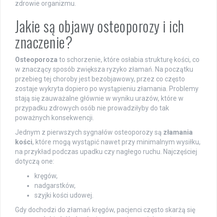
zdrowie organizmu.
Jakie są objawy osteoporozy i ich
znaczenie?
Osteoporoza
to schorzenie, które osłabia strukturę kości, co
w znaczący sposób zwiększa ryzyko złamań. Na początku
przebieg tej choroby jest bezobjawowy, przez co często
zostaje wykryta dopiero po wystąpieniu złamania. Problemy
stają się zauważalne głównie w wyniku urazów, które w
przypadku zdrowych osób nie prowadziłyby do tak
poważnych konsekwencji.
Jednym z pierwszych sygnałów osteoporozy są
złamania
kości
, które mogą wystąpić nawet przy minimalnym wysiłku,
na przykład podczas upadku czy nagłego ruchu. Najczęściej
dotyczą one:
kręgów,
nadgarstków,
szyjki kości udowej.
Gdy dochodzi do złamań kręgów, pacjenci często skarżą się