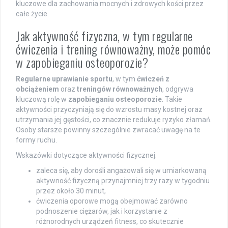
kluczowe dla zachowania mocnych i zdrowych kości przez
całe życie.
Jak aktywność fizyczna, w tym regularne
ćwiczenia i trening równoważny, może pomóc
w zapobieganiu osteoporozie?
Regularne uprawianie sportu
, w tym
ćwiczeń z
obciążeniem
oraz
treningów równoważnych
, odgrywa
kluczową rolę w
zapobieganiu osteoporozie
. Takie
aktywności przyczyniają się do wzrostu masy kostnej oraz
utrzymania jej gęstości, co znacznie redukuje ryzyko złamań.
Osoby starsze powinny szczególnie zwracać uwagę na te
formy ruchu.
Wskazówki dotyczące aktywności fizycznej:
zaleca się, aby dorośli angażowali się w umiarkowaną
aktywność fizyczną przynajmniej trzy razy w tygodniu
przez około 30 minut,
ćwiczenia oporowe mogą obejmować zarówno
podnoszenie ciężarów, jak i korzystanie z
różnorodnych urządzeń fitness, co skutecznie