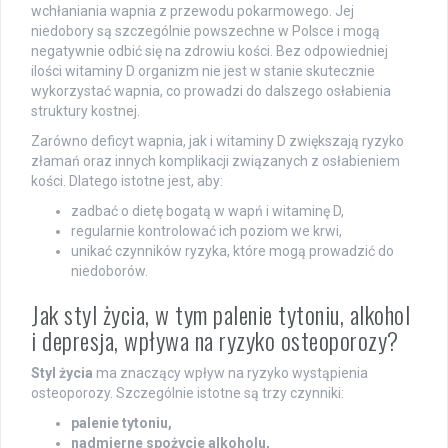
wchłaniania wapnia z przewodu pokarmowego. Jej
niedobory są szczególnie powszechne w Polsce i mogą
negatywnie odbić się na zdrowiu kości. Bez odpowiedniej
ilości witaminy D organizm nie jest w stanie skutecznie
wykorzystać wapnia, co prowadzi do dalszego osłabienia
struktury kostnej.
Zarówno deficyt wapnia, jak i witaminy D zwiększają ryzyko
złamań oraz innych komplikacji związanych z osłabieniem
kości. Dlatego istotne jest, aby:
zadbać o dietę bogatą w wapń i witaminę D,
regularnie kontrolować ich poziom we krwi,
unikać czynników ryzyka, które mogą prowadzić do
niedoborów.
Jak styl życia, w tym palenie tytoniu, alkohol
i depresja, wpływa na ryzyko osteoporozy?
Styl życia
ma znaczący wpływ na ryzyko wystąpienia
osteoporozy. Szczególnie istotne są trzy czynniki:
palenie tytoniu,
nadmierne spożycie alkoholu,