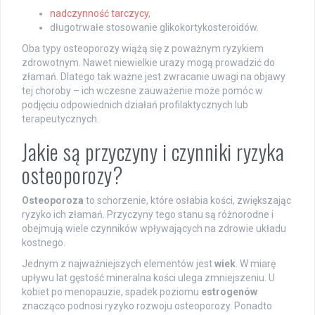
nadczynność tarczycy
,
długotrwałe stosowanie glikokortykosteroidów.
Oba typy osteoporozy wiążą się z poważnym ryzykiem
zdrowotnym. Nawet niewielkie urazy mogą prowadzić do
złamań. Dlatego tak ważne jest zwracanie uwagi na objawy
tej choroby – ich wczesne zauważenie może pomóc w
podjęciu odpowiednich działań profilaktycznych lub
terapeutycznych.
Jakie są przyczyny i czynniki ryzyka
osteoporozy?
Osteoporoza
to schorzenie, które osłabia kości, zwiększając
ryzyko ich złamań. Przyczyny tego stanu są różnorodne i
obejmują wiele czynników wpływających na zdrowie układu
kostnego.
Jednym z najważniejszych elementów jest
wiek
. W miarę
upływu lat gęstość mineralna kości ulega zmniejszeniu. U
kobiet po menopauzie, spadek poziomu
estrogenów
znacząco podnosi ryzyko rozwoju osteoporozy. Ponadto