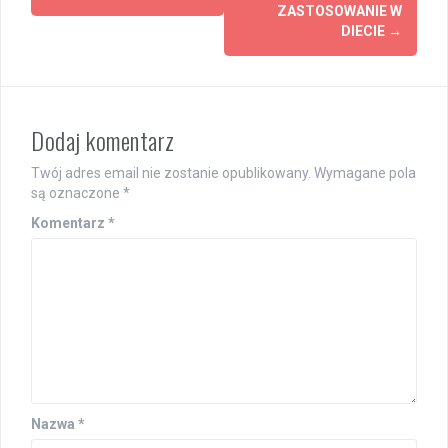
ZASTOSOWANIE W
DIECIE
→
Dodaj komentarz
Twój adres email nie zostanie opublikowany.
Wymagane pola
są oznaczone
*
Komentarz
*
Nazwa
*