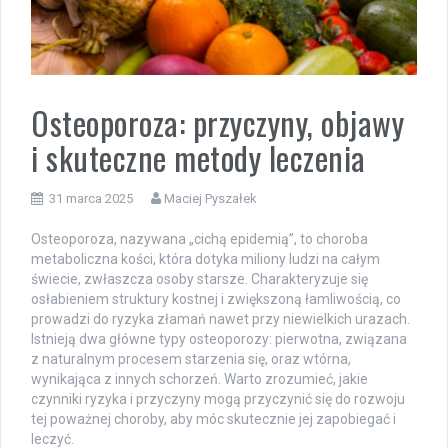
Osteoporoza: przyczyny, objawy
i skuteczne metody leczenia
31 marca 2025
Maciej Pyszałek
Osteoporoza, nazywana „cichą epidemią”, to choroba
metaboliczna kości, która dotyka miliony ludzi na całym
świecie, zwłaszcza osoby starsze. Charakteryzuje się
osłabieniem struktury kostnej i zwiększoną łamliwością, co
prowadzi do ryzyka złamań nawet przy niewielkich urazach.
Istnieją dwa główne typy osteoporozy: pierwotna, związana
z naturalnym procesem starzenia się, oraz wtórna,
wynikająca z innych schorzeń. Warto zrozumieć, jakie
czynniki ryzyka i przyczyny mogą przyczynić się do rozwoju
tej poważnej choroby, aby móc skutecznie jej zapobiegać i
leczyć.