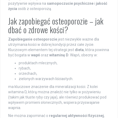
pozytywnie wpływa na
samopoczucie psychiczne
i
jakość
życia
osób z osteoporozą.
Jak zapobiegać osteoporozie – jak
dbać o zdrowe kości?
Zapobieganie osteoporozie
jest niezwykle ważne dla
utrzymania kości w dobrej kondycji przez całe życie.
Kluczowym elementem tej strategii jest
dieta
, która powinna
być bogata w
wapń
oraz
witaminę D
. Wapń, obecny w:
produktach mlecznych,
rybach,
orzechach,
zielonych warzywach liściastych.
ma kluczowe znaczenie dla mineralizacji kości. Z kolei
witamina D, którą można znaleźć nie tylko w pożywieniu
(takim jak tłuste ryby czy jaja), ale również produkować pod
wpływem promieni słonecznych, wspiera przyswajanie
wapnia.
Nie można zapominać o
regularnej aktywności fizycznej
,