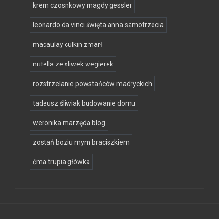
krem czosnkowy magdy gessler
leonardo da vinci święta anna samotrzecia
macaulay culkin zmarł
nutella ze sliwek wegierek
rozstrzelanie powstańców madryckich
tadeusz śliwiak budowanie domu
weronika marzęda blog
zostań boziu mym braciszkiem
ćma trupia główka