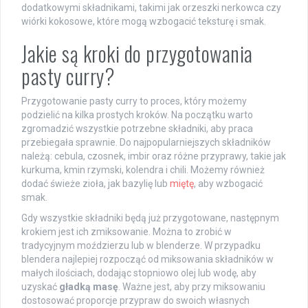
dodatkowymi składnikami, takimi jak orzeszki nerkowca czy
wiórki kokosowe, które mogą wzbogacić teksturę i smak.
Jakie są kroki do przygotowania
pasty curry?
Przygotowanie pasty curry to proces, który możemy
podzielić na kilka prostych kroków. Na początku warto
zgromadzić wszystkie potrzebne składniki, aby praca
przebiegała sprawnie. Do najpopularniejszych składników
należą: cebula, czosnek, imbir oraz różne przyprawy, takie jak
kurkuma, kmin rzymski, kolendra i chili. Możemy również
dodać świeże zioła, jak bazylię lub
miętę
, aby wzbogacić
smak.
Gdy wszystkie składniki będą już przygotowane, następnym
krokiem jest ich zmiksowanie. Można to zrobić w
tradycyjnym moździerzu lub w blenderze. W przypadku
blendera najlepiej rozpocząć od miksowania składników w
małych ilościach, dodając stopniowo olej lub wodę, aby
uzyskać
gładką masę
. Ważne jest, aby przy miksowaniu
dostosować proporcje przypraw do swoich własnych