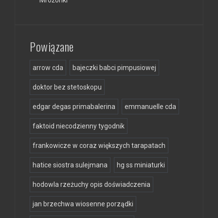
Powiązane
arrow cda
bajeczki babci pimpusiowej
doktor bez stetoskopu
edgar degas primabalerina
emmanuelle cda
faktoid niecodzienny tygodnik
frankowicze w coraz większych tarapatach
hatice siostra sulejmana
hg ss miniaturki
hodowla rzeżuchy opis doświadczenia
jan brzechwa wiosenne porządki