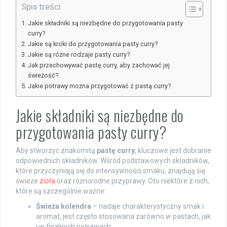
Spis treści
Jakie składniki są niezbędne do przygotowania pasty
curry?
Jakie są kroki do przygotowania pasty curry?
Jakie są różne rodzaje pasty curry?
Jak przechowywać pastę curry, aby zachować jej
świeżość?
Jakie potrawy można przygotować z pastą curry?
Jakie składniki są niezbędne do
przygotowania pasty curry?
Aby stworzyć znakomitą
pastę curry
, kluczowe jest dobranie
odpowiednich składników. Wśród podstawowych składników,
które przyczyniają się do intensywności smaku, znajdują się
świeże
zioła
oraz różnorodne przyprawy. Oto niektóre z nich,
które są szczególnie ważne:
Świeża kolendra
– nadaje charakterystyczny smak i
aromat, jest często stosowana zarówno w pastach, jak
i w finalnych potrawach.