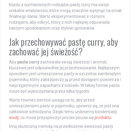
Każdy z wymienionych rodzajów pasty curry ma swoje
unikalne właściwości, które mogą znacznie wpłynąć na smak
finalnego dania. Warto eksperymentować z różnymi
rodzajami, aby odkryć, który z nich najlepiej odpowiada
naszym upodobaniom oraz stylowi gotowania.
Jak przechowywać pastę curry, aby
zachować jej świeżość?
Aby
pasta curry
zachowała swoją świeżość i aromat,
kluczowe jest odpowiednie jej przechowywanie. Najlepszym
sposobem jest umieszczenie pasty w szczelnie zamkniętym
pojemniku, który zabezpieczy ją przed dostępem powietrza i
nieprzyjemnymi zapachami z lodówki. W takiej formie pasta
może być wykorzystana przez kilka tygodni.
Warto również zwrócić uwagę na to, aby przed
umieszczeniem pasty w pojemniku, upewnić się, że jest ona
całkowicie schłodzona. Dzięki temu unikniemy kondensacji
wody
, co może przyspieszyć proces psucia się
produktu
.
Inną skuteczną metodą na przedłużenie świeżości pasty