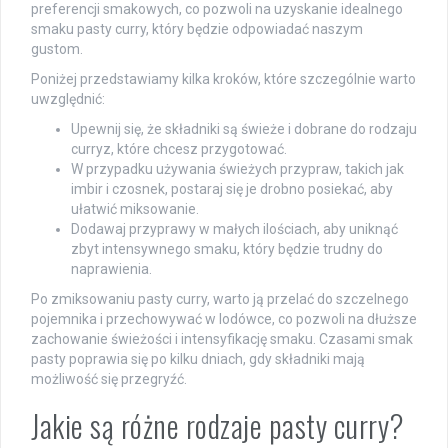
preferencji smakowych, co pozwoli na uzyskanie idealnego
smaku pasty curry, który będzie odpowiadać naszym
gustom.
Poniżej przedstawiamy kilka kroków, które szczególnie warto
uwzględnić:
Upewnij się, że składniki są świeże i dobrane do rodzaju
curryz, które chcesz przygotować.
W przypadku używania świeżych przypraw, takich jak
imbir i czosnek, postaraj się je drobno posiekać, aby
ułatwić miksowanie.
Dodawaj przyprawy w małych ilościach, aby uniknąć
zbyt intensywnego smaku, który będzie trudny do
naprawienia.
Po zmiksowaniu pasty curry, warto ją przelać do szczelnego
pojemnika i przechowywać w lodówce, co pozwoli na dłuższe
zachowanie świeżości i intensyfikację smaku. Czasami smak
pasty poprawia się po kilku dniach, gdy składniki mają
możliwość się przegryźć.
Jakie są różne rodzaje pasty curry?