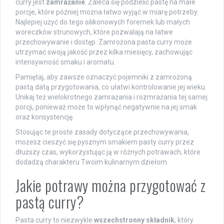
curry jest
zamrażanie
. Zaleca się podzielić pastę na małe
porcje, które później można łatwo wyjąć w miarę potrzeby.
Najlepiej użyć do tego silikonowych foremek lub małych
woreczków strunowych, które pozwalają na łatwe
przechowywanie i dostęp. Zamrożona pasta curry może
utrzymać swoją jakość przez kilka miesięcy, zachowując
intensywność smaku i aromatu.
Pamiętaj, aby zawsze oznaczyć pojemniki z zamrożoną
pastą datą przygotowania, co ułatwi kontrolowanie jej wieku.
Unikaj też wielokrotnego zamrażania i rozmrażania tej samej
porcji, ponieważ może to wpłynąć negatywnie na jej smak
oraz konsystencję.
Stosując te proste zasady dotyczące przechowywania,
możesz cieszyć się pysznym smakiem pasty curry przez
dłuższy czas, wykorzystując ją w różnych potrawach, które
dodadzą charakteru Twoim kulinarnym dziełom.
Jakie potrawy można przygotować z
pastą curry?
Pasta curry to niezwykle
wszechstronny składnik
, który