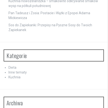
Kuchnia nowozelandzka – smakowite odkrywanie smaków
wysp na półkuli południowej
Pan Tadeusz i Zosia: Postacie i Wątki z Epopei Adama
Mickiewicza
Sos do Zapiekanki: Przepisy na Pyszne Sosy do Twoich
Zapiekanek
Kategorie
Dieta
Inne tematy
Kuchnia
Archiwa