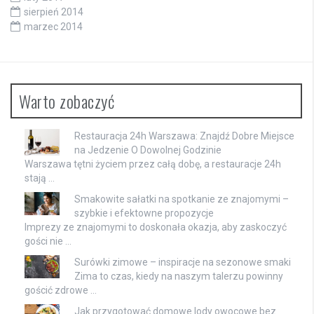
sierpień 2014
marzec 2014
Warto zobaczyć
Restauracja 24h Warszawa: Znajdź Dobre Miejsce
na Jedzenie O Dowolnej Godzinie
Warszawa tętni życiem przez całą dobę, a restauracje 24h
stają …
Smakowite sałatki na spotkanie ze znajomymi –
szybkie i efektowne propozycje
Imprezy ze znajomymi to doskonała okazja, aby zaskoczyć
gości nie …
Surówki zimowe – inspiracje na sezonowe smaki
Zima to czas, kiedy na naszym talerzu powinny
gościć zdrowe …
Jak przygotować domowe lody owocowe bez