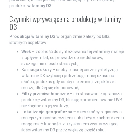
produkcji
witaminy D3
.
Czynniki wpływające na produkcję witaminy
D3
Produkcja witaminy D3
w organizmie zależy od kilku
istotnych aspektów:
Wiek
– zdolność do syntezowania tej witaminy maleje
z upływem lat, co prowadzi do niedoborów,
szczególnie u osób starszych,
Karnacja skóry
– osoby o jasnej cerze syntetyzują
witaminę D3 szybciej i potrzebują mniej czasu na
słońcu, podczas gdy osoby o ciemniejszej skórze
muszą dłużej się eksponować,
Filtry przeciwsłoneczne
– ich stosowanie ogranicza
produkcję witaminy D3, blokując promieniowanie UVB
niezbędne do jej syntezy,
Lokalizacja geograficzna
– mieszkańcy regionów o
mniejszym nasłonecznieniu lub dużym zachmurzeniu
mogą mieć trudności z uzyskaniem wystarczającej
ilości witaminy D3 przez większą część roku.