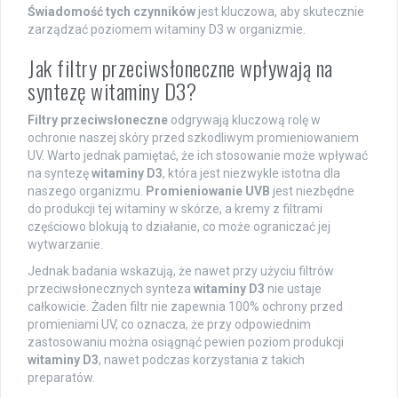
Świadomość tych czynników
jest kluczowa, aby skutecznie
zarządzać poziomem witaminy D3 w organizmie.
Jak filtry przeciwsłoneczne wpływają na
syntezę witaminy D3?
Filtry przeciwsłoneczne
odgrywają kluczową rolę w
ochronie naszej skóry przed szkodliwym promieniowaniem
UV. Warto jednak pamiętać, że ich stosowanie może wpływać
na syntezę
witaminy D3
, która jest niezwykle istotna dla
naszego organizmu.
Promieniowanie UVB
jest niezbędne
do produkcji tej witaminy w skórze, a kremy z filtrami
częściowo blokują to działanie, co może ograniczać jej
wytwarzanie.
Jednak badania wskazują, że nawet przy użyciu filtrów
przeciwsłonecznych synteza
witaminy D3
nie ustaje
całkowicie. Żaden filtr nie zapewnia 100% ochrony przed
promieniami UV, co oznacza, że przy odpowiednim
zastosowaniu można osiągnąć pewien poziom produkcji
witaminy D3
, nawet podczas korzystania z takich
preparatów.