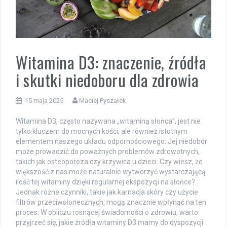
Witamina D3: znaczenie, źródła
i skutki niedoboru dla zdrowia
15 maja 2025
Maciej Pyszałek
Witamina D3, często nazywana „witaminą słońca”, jest nie
tylko kluczem do mocnych kości, ale również istotnym
elementem naszego układu odpornościowego. Jej niedobór
może prowadzić do poważnych problemów zdrowotnych,
takich jak osteoporoza czy krzywica u dzieci. Czy wiesz, że
większość z nas może naturalnie wytworzyć wystarczającą
ilość tej witaminy dzięki regularnej ekspozycji na słońce?
Jednak różne czynniki, takie jak karnacja skóry czy użycie
filtrów przeciwsłonecznych, mogą znacznie wpłynąć na ten
proces. W obliczu rosnącej świadomości o zdrowiu, warto
przyjrzeć się, jakie źródła witaminy D3 mamy do dyspozycji