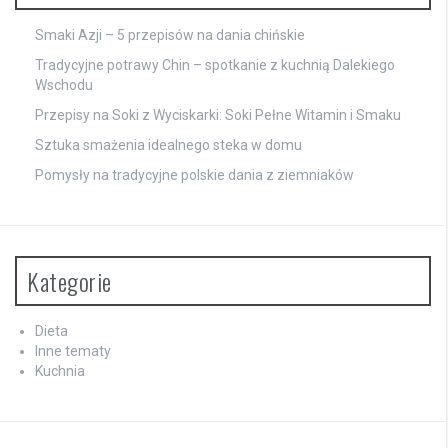
Smaki Azji – 5 przepisów na dania chińskie
Tradycyjne potrawy Chin – spotkanie z kuchnią Dalekiego
Wschodu
Przepisy na Soki z Wyciskarki: Soki Pełne Witamin i Smaku
Sztuka smażenia idealnego steka w domu
Pomysły na tradycyjne polskie dania z ziemniaków
Kategorie
Dieta
Inne tematy
Kuchnia