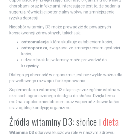
chorobami oraz infekcjami. Interesujące jest to, że badania
sugerują również jej potencjalny wpływ na zmniejszenie
ryzyka depresji.
Niedobór witaminy D3 może prowadzić do poważnych
konsekwencji zdrowotnych, takich jak:
osteomalacja
, która skutkuje osłabieniem kości,
osteoporoza
, związana ze zmniejszeniem gęstości
kości,
u dzieci brak tej witaminy może prowadzić do
krzywicy
.
Dlatego jej obecność w organizmie jest niezwykle ważna dla
prawidłowego rozwoju i funkcjonowania.
Suplementacja witaminą D3 staje się szczególnie istotna w
okresach ograniczonego dostępu do słońca. Dzięki temu
można zapobiec niedoborom oraz wspierać zdrowie kości
oraz ogólną kondycję organizmu.
Źródła witaminy D3: słońce i
dieta
Witamina D3
odgrywa kluczową rolę w naszym zdrowiu.