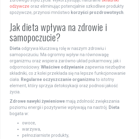
odżywcze
oraz eliminując potencjalnie szkodliwe produkty
spożywcze, przynosi mnóstwo
korzyści prozdrowotnych
.
Jak dieta wpływa na zdrowie i
samopoczucie?
Dieta
odgrywa kluczową rolę w naszym zdrowiu i
samopoczuciu. Ma ogromny wpływ na równowagę
organizmu oraz wspiera zarówno układ pokarmowy, jak i
odpornościowy.
Właściwe odżywianie
zapewnia niezbędne
składniki, co z kolei przekłada się na lepsze funkcjonowanie
ciała.
Regularne oczyszczanie organizmu
to istotny
element, który sprzyja detoksykacji oraz podnosi jakość
życia.
Zdrowe nawyki żywieniowe
mają zdolność zwiększania
poziomu energii i pozytywnie wpływają na nastrój.
Dieta
bogata w:
owoce,
warzywa,
pełnoziarniste produkty,