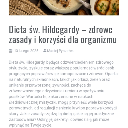
Dieta św. Hildegardy – zdrowe
zasady i korzyści dla organizmu
13 lutego 2025
Maciej Pyszałek
Dieta św. Hildegardy, będąca odzwierciedleniem zdrowego
stylu życia, zyskuje coraz większą popularność wśród osób
pragnących poprawić swoje samopoczucie i zdrowie. Oparta
na naturalnych składnikach, takich jak orkisz, zieleń oraz
unikanie przetworzonej żywności, zachęca do
zrównoważonego odżywiania i umiaru w spożywaniu
posiłków. Wartości te, zakorzenione w naukach
średniowiecznej mistyczki, mogą przynieść wiele korzyści
zdrowotnych, od regulacji ciśnienia krwi po poprawę kondycji
skóry. Jakie zasady rządzą tą dietą i jakie są jej praktyczne
zastosowania? Odkryj jej sekrety i dowiedz się, jak może
wpłynąć na Twoje życie.