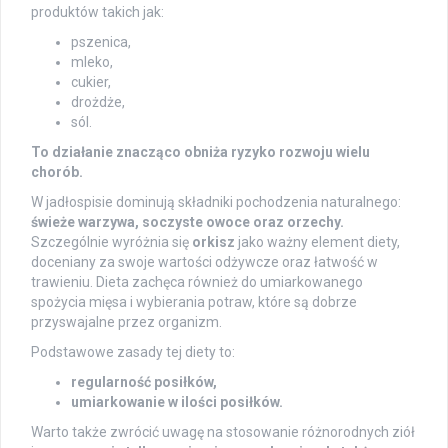
produktów takich jak:
pszenica,
mleko,
cukier,
drożdże,
sól.
To działanie znacząco obniża ryzyko rozwoju wielu
chorób.
W jadłospisie dominują składniki pochodzenia naturalnego:
świeże warzywa, soczyste owoce oraz orzechy.
Szczególnie wyróżnia się
orkisz
jako ważny element diety,
doceniany za swoje wartości odżywcze oraz łatwość w
trawieniu. Dieta zachęca również do umiarkowanego
spożycia mięsa i wybierania potraw, które są dobrze
przyswajalne przez organizm.
Podstawowe zasady tej diety to:
regularność posiłków,
umiarkowanie w ilości posiłków.
Warto także zwrócić uwagę na stosowanie różnorodnych ziół