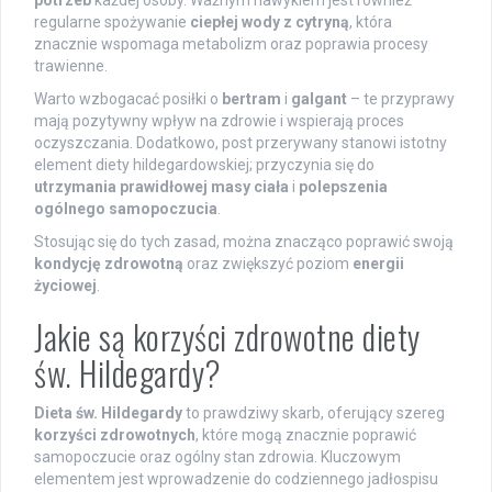
regularne spożywanie
ciepłej wody z cytryną
, która
znacznie wspomaga metabolizm oraz poprawia procesy
trawienne.
Warto wzbogacać posiłki o
bertram
i
galgant
– te przyprawy
mają pozytywny wpływ na zdrowie i wspierają proces
oczyszczania. Dodatkowo, post przerywany stanowi istotny
element diety hildegardowskiej; przyczynia się do
utrzymania prawidłowej masy ciała
i
polepszenia
ogólnego samopoczucia
.
Stosując się do tych zasad, można znacząco poprawić swoją
kondycję zdrowotną
oraz zwiększyć poziom
energii
życiowej
.
Jakie są korzyści zdrowotne diety
św. Hildegardy?
Dieta św. Hildegardy
to prawdziwy skarb, oferujący szereg
korzyści zdrowotnych
, które mogą znacznie poprawić
samopoczucie oraz ogólny stan zdrowia. Kluczowym
elementem jest wprowadzenie do codziennego jadłospisu