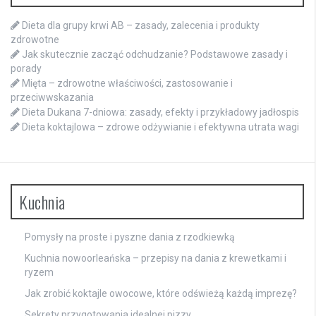
Dieta dla grupy krwi AB – zasady, zalecenia i produkty
zdrowotne
Jak skutecznie zacząć odchudzanie? Podstawowe zasady i
porady
Mięta – zdrowotne właściwości, zastosowanie i
przeciwwskazania
Dieta Dukana 7-dniowa: zasady, efekty i przykładowy jadłospis
Dieta koktajlowa – zdrowe odżywianie i efektywna utrata wagi
Kuchnia
Pomysły na proste i pyszne dania z rzodkiewką
Kuchnia nowoorleańska – przepisy na dania z krewetkami i
ryzem
Jak zrobić koktajle owocowe, które odświeżą każdą imprezę?
Sekrety przygotowania idealnej pizzy