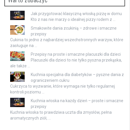
Jak przygotować klasyczną włoską pizzę w domu
Kto z nas nie marzy o idealnej pizzy rodem z …
Smakowite dania zcukinią – zdrowe i smaczne
przepisy
Cukinia to jedno z najbardziej wszechstronnych warzyw, które
zasługuje na …
Przepisy na proste i smaczne placuszki dla dzieci
Placuszki dla dzieci to nie tylko pyszna przekąska,
ale także …
Kuchnia specjalna dla diabetyków – pyszne dania z
ograniczeniem cukru
Cukrzyca to wyzwanie, które wymaga nie tylko regularnej
kontroli poziomu …
Kuchnia włoska na każdy dzień – proste i smaczne
przepisy
Kuchnia włoska to prawdziwa uczta dla zmysłów, pełna
aromatycznych ziół, …