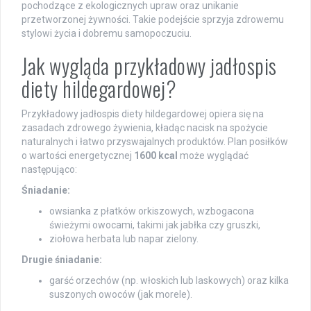
pochodzące z ekologicznych upraw oraz unikanie
przetworzonej żywności. Takie podejście sprzyja zdrowemu
stylowi życia i dobremu samopoczuciu.
Jak wygląda przykładowy jadłospis
diety hildegardowej?
Przykładowy jadłospis diety hildegardowej opiera się na
zasadach zdrowego żywienia, kładąc nacisk na spożycie
naturalnych i łatwo przyswajalnych produktów. Plan posiłków
o wartości energetycznej
1600 kcal
może wyglądać
następująco:
Śniadanie:
owsianka z płatków orkiszowych, wzbogacona
świeżymi owocami, takimi jak jabłka czy gruszki,
ziołowa herbata lub napar zielony.
Drugie śniadanie:
garść orzechów (np. włoskich lub laskowych) oraz kilka
suszonych owoców (jak morele).