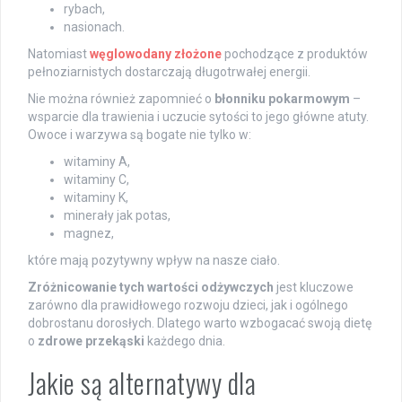
rybach,
nasionach.
Natomiast
węglowodany złożone
pochodzące z produktów
pełnoziarnistych dostarczają długotrwałej energii.
Nie można również zapomnieć o
błonniku pokarmowym
–
wsparcie dla trawienia i uczucie sytości to jego główne atuty.
Owoce i warzywa są bogate nie tylko w:
witaminy A,
witaminy C,
witaminy K,
minerały jak potas,
magnez,
które mają pozytywny wpływ na nasze ciało.
Zróżnicowanie tych wartości odżywczych
jest kluczowe
zarówno dla prawidłowego rozwoju dzieci, jak i ogólnego
dobrostanu dorosłych. Dlatego warto wzbogacać swoją dietę
o
zdrowe przekąski
każdego dnia.
Jakie są alternatywy dla