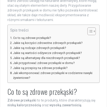
warto zwrócić uwagę na naturalne alternatywy, które mogą
stać się stałym elementem naszej diety. Przygotowanie
zdrowych przekąsek w domu nie tylko pozwala kontrolować
skład, ale także daje możliwość eksperymentowania z
różnymi smakami i teksturami.
Spis treści
Co to są zdrowe przekąski?
Jakie są korzyści zdrowotne zdrowych przekąsek?
Jakie są rodzaje zdrowych przekąsek?
Jakie są wartości odżywcze zdrowych przekąsek?
Jakie są alternatywy dla niezdrowych przekąsek?
Jak przygotować zdrowe przekąski w domu?
Jakie są przepisy na zdrowe przekąski?
Jak wkomponować zdrowe przekąski w codzienne nawyki
żywieniowe?
Co to są zdrowe przekąski?
Zdrowe przekąski
to te produkty, które charakteryzują się
niską kalorycznością
oraz
wysoką zawartością