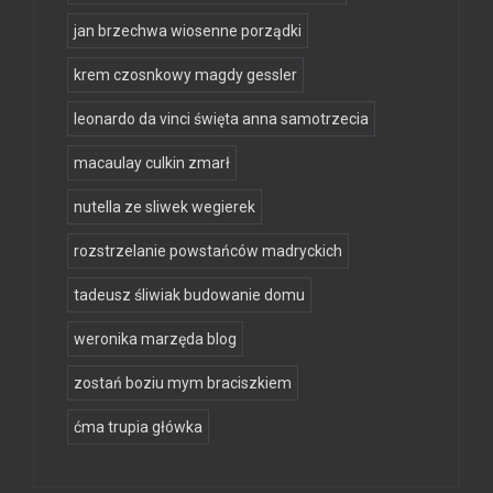
jan brzechwa wiosenne porządki
krem czosnkowy magdy gessler
leonardo da vinci święta anna samotrzecia
macaulay culkin zmarł
nutella ze sliwek wegierek
rozstrzelanie powstańców madryckich
tadeusz śliwiak budowanie domu
weronika marzęda blog
zostań boziu mym braciszkiem
ćma trupia główka