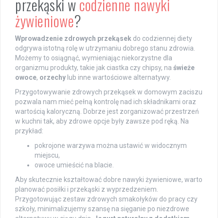
przekąski w
codzienne nawyki
żywieniowe
?
Wprowadzenie zdrowych przekąsek
do codziennej diety
odgrywa istotną rolę w utrzymaniu dobrego stanu zdrowia.
Możemy to osiągnąć, wymieniając niekorzystne dla
organizmu produkty, takie jak ciastka czy chipsy, na
świeże
owoce
,
orzechy
lub inne wartościowe alternatywy.
Przygotowywanie zdrowych przekąsek w domowym zaciszu
pozwala nam mieć pełną kontrolę nad ich składnikami oraz
wartością kaloryczną. Dobrze jest zorganizować przestrzeń
w kuchni tak, aby zdrowe opcje były zawsze pod ręką. Na
przykład:
pokrojone warzywa można ustawić w widocznym
miejscu,
owoce umieścić na blacie.
Aby skutecznie kształtować dobre nawyki żywieniowe, warto
planować posiłki i przekąski z wyprzedzeniem.
Przygotowując zestaw zdrowych smakołyków do pracy czy
szkoły, minimalizujemy szansę na sięganie po niezdrowe