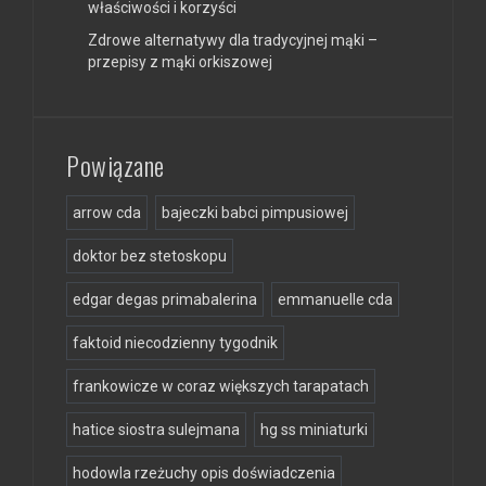
właściwości i korzyści
Zdrowe alternatywy dla tradycyjnej mąki –
przepisy z mąki orkiszowej
Powiązane
arrow cda
bajeczki babci pimpusiowej
doktor bez stetoskopu
edgar degas primabalerina
emmanuelle cda
faktoid niecodzienny tygodnik
frankowicze w coraz większych tarapatach
hatice siostra sulejmana
hg ss miniaturki
hodowla rzeżuchy opis doświadczenia