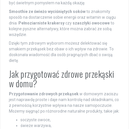
być świetnym pomysłem na każdą okazję.
Smoothie ze świeżo wyciśniętych soków
to znakomity
sposób na dostarczenie sobie energii oraz witamin w ciągu
dnia.
Pełnoziarniste krakersy
czy
szaszłyki owocowe
to
kolejne pyszne alternatywy, które można zabrać ze sobą
wszędzie.
Dzięki tym zdrowym wyborom możesz delektować się
smakiem przekąsek bez obaw o ich wpływ na zdrowie. To
doskonała wiadomość dla osób pragnących dbać o swoją
dietę.
Jak przygotować zdrowe przekąski
w domu?
Przygotowanie zdrowych przekąsek
w domowym zaciszu
jest naprawdę proste i daje nam kontrolę nad składnikami, co
z pewnością korzystnie wpływa na nasze samopoczucie.
Możemy sięgnąć po różnorodne naturalne produkty, takie jak:
soczyste owoce,
świeże warzywa,