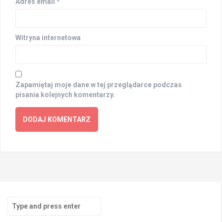
Adres email
*
Witryna internetowa
Zapamiętaj moje dane w tej przeglądarce podczas
pisania kolejnych komentarzy.
Search
for: