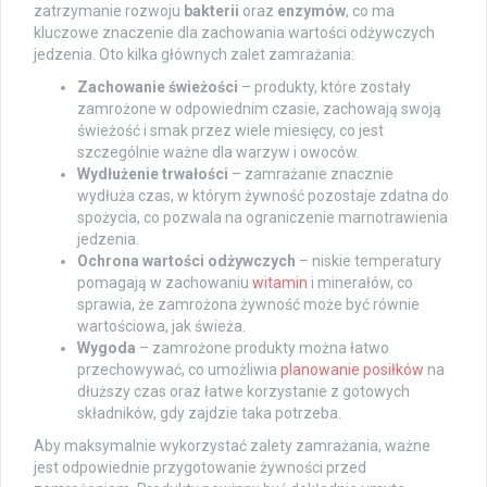
zatrzymanie rozwoju
bakterii
oraz
enzymów
, co ma
kluczowe znaczenie dla zachowania wartości odżywczych
jedzenia. Oto kilka głównych zalet zamrażania:
Zachowanie świeżości
– produkty, które zostały
zamrożone w odpowiednim czasie, zachowają swoją
świeżość i smak przez wiele miesięcy, co jest
szczególnie ważne dla warzyw i owoców.
Wydłużenie trwałości
– zamrażanie znacznie
wydłuża czas, w którym żywność pozostaje zdatna do
spożycia, co pozwala na ograniczenie marnotrawienia
jedzenia.
Ochrona wartości odżywczych
– niskie temperatury
pomagają w zachowaniu
witamin
i minerałów, co
sprawia, że zamrożona żywność może być równie
wartościowa, jak świeża.
Wygoda
– zamrożone produkty można łatwo
przechowywać, co umożliwia
planowanie posiłków
na
dłuższy czas oraz łatwe korzystanie z gotowych
składników, gdy zajdzie taka potrzeba.
Aby maksymalnie wykorzystać zalety zamrażania, ważne
jest odpowiednie przygotowanie żywności przed