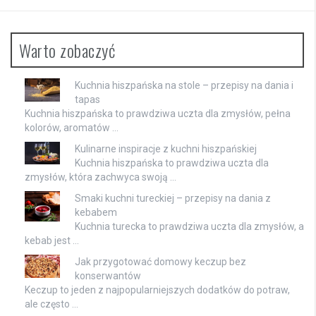
Warto zobaczyć
Kuchnia hiszpańska na stole – przepisy na dania i
tapas
Kuchnia hiszpańska to prawdziwa uczta dla zmysłów, pełna
kolorów, aromatów …
Kulinarne inspiracje z kuchni hiszpańskiej
Kuchnia hiszpańska to prawdziwa uczta dla
zmysłów, która zachwyca swoją …
Smaki kuchni tureckiej – przepisy na dania z
kebabem
Kuchnia turecka to prawdziwa uczta dla zmysłów, a
kebab jest …
Jak przygotować domowy keczup bez
konserwantów
Keczup to jeden z najpopularniejszych dodatków do potraw,
ale często …