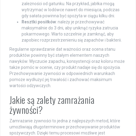
zależności od gatunku. Na przykład, jabłka mogą
wytrzymać w lodówce nawet do miesiąca, podczas
gdy sałata powinna być spożyta w ciągu kilku dni.
Resztki posiłków
: należy je przechowywać
maksymalnie do 3 dni, aby uniknąć ryzyka zatrucia
pokarmowego. Warto szczelnie je zamknąć, aby
zapobiec rozprzestrzenieniu się zapachów i bakterii.
Regularne sprawdzanie dat ważności oraz ocena stanu
produktów powinny być stałym elementem naszych
nawyków. Wyczucie zapachu, konsystencji oraz koloru może
także pomóc w ocenie, czy produkt nadaje się do spożycia.
Przechowywanie żywności w odpowiednich warunkach
pomoże wydłużyć jej trwałość i zachować maksimum
wartości odżywczych.
Jakie są zalety zamrażania
żywności?
Zamrażanie żywności to jedna z najlepszych metod, które
umożliwiają długoterminowe przechowywanie produktów
spożywczych. Dzięki temu procesowi możliwe jest