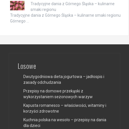
Tradycyjne dania z Górnego Śląska – kulinarne
smaki regionu
Tradycyjne dania z Górnego Śląska – kulinarne smaki regionu
Górnego …
Losowe
Dwutygodniowa dieta jogurtowa – jadłospis i
zasady odchudzania
Przepisy na domowe przekąski z
wykorzystaniem sezonowych warzyw
Kapusta romanesco – właściwości, witaminy i
korzyści zdrowotne
Kuchnia polska na wesoło – przepisy na dania
dla dzieci