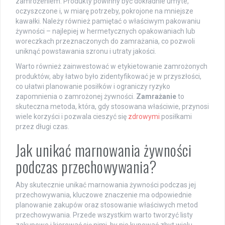
zamrożeniem. Produkty powinny być dokładnie umyte,
oczyszczone i, w miarę potrzeby, pokrojone na mniejsze
kawałki. Należy również pamiętać o właściwym pakowaniu
żywności – najlepiej w hermetycznych opakowaniach lub
woreczkach przeznaczonych do zamrażania, co pozwoli
uniknąć powstawania szronu i utraty jakości.
Warto również zainwestować w etykietowanie zamrożonych
produktów, aby łatwo było zidentyfikować je w przyszłości,
co ułatwi planowanie posiłków i ograniczy ryzyko
zapomnienia o zamrożonej żywności.
Zamrażanie
to
skuteczna metoda, która, gdy stosowana właściwie, przynosi
wiele korzyści i pozwala cieszyć się
zdrowymi
posiłkami
przez długi czas.
Jak unikać marnowania żywności
podczas przechowywania?
Aby skutecznie unikać marnowania żywności podczas jej
przechowywania, kluczowe znaczenie ma odpowiednie
planowanie zakupów oraz stosowanie właściwych metod
przechowywania. Przede wszystkim warto tworzyć listy