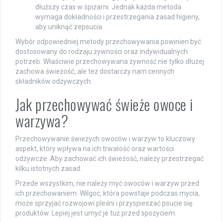
dłuższy czas w spiżarni. Jednak każda metoda
wymaga dokładności i przestrzegania zasad higieny,
aby uniknąć zepsucia.
Wybór odpowiedniej metody przechowywania powinien być
dostosowany do rodzaju żywności oraz indywidualnych
potrzeb. Właściwie przechowywana żywność nie tylko dłużej
zachowa świeżość, ale też dostarczy nam cennych
składników odżywczych.
Jak przechowywać świeże owoce i
warzywa?
Przechowywanie świeżych owoców i warzyw to kluczowy
aspekt, który wpływa na ich trwałość oraz wartości
odżywcze. Aby zachować ich świeżość, należy przestrzegać
kilku istotnych zasad.
Przede wszystkim, nie należy myć owoców i warzyw przed
ich przechowaniem. Wilgoć, która powstaje podczas mycia,
może sprzyjać rozwojowi pleśni i przyspieszać psucie się
produktów. Lepiej jest umyć je tuż przed spożyciem.