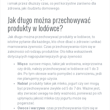
i smak przez dłuższy czas, co jest korzystne zarówno dla
zdrowia, jak i budżetu domowego.
Jak długo można przechowywać
produkty w lodówce?
Jak długo można przechowywać produkty w lodówce, to
istotne pytanie dla każdego, kto chce dbać o zdrowie i unikać
marnowania żywności. Czas przechowywania różni się w
zależności od rodzaju produktów. Oto kilka wskazówek
dotyczących najpopularniejszych grup żywności:
Mięso
: surowe mięso, takie jak wołowina, wieprzowina
czy drób, należy przechowywać w lodówce od 1 do 3
dni. Po tym okresie warto pomyśleć o zamrożeniu, jeśli
nie planujemy jego użycia.
Nabiał
: produkty takie jak mleko, jogurt czy ser mogą
być przechowywane zwykle od 5 do 7 dni. Ważne jest,
aby zwracać uwagę na daty ważności, ponieważ po ich
upłynięciu jakość mleka czy jogurtu może się
pogarszać.
Owoce i warzywa
: czas przechowywania różni się w