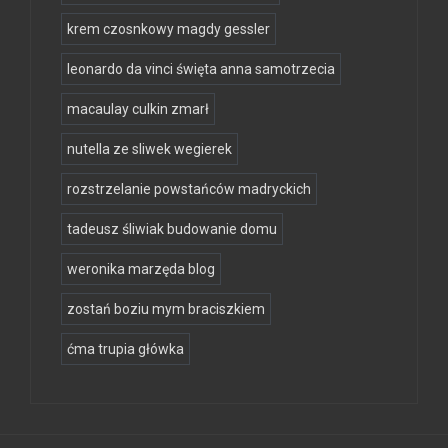
krem czosnkowy magdy gessler
leonardo da vinci święta anna samotrzecia
macaulay culkin zmarł
nutella ze sliwek wegierek
rozstrzelanie powstańców madryckich
tadeusz śliwiak budowanie domu
weronika marzęda blog
zostań boziu mym braciszkiem
ćma trupia główka