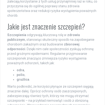
zalecają korzystanie z tych usług przynajmniej raz w roku, co
przyczynia się do ogólnej poprawy stanu zdrowia
społeczeństwa oraz redukcji ryzyka wystąpienia poważnych
chorób.
Jakie jest znaczenie szczepień?
Szczepienia
odgrywają kluczową rolę w
zdrowiu
publicznym
, stanowiąc skuteczny sposób na zapobieganie
chorobom zakaźnym oraz budowanie
zbiorowej
odporności
. Dzięki nim całe społeczności zyskują ochronę
przed groźnymi epidemiami. Regularne przyjmowanie
szczepionek znacząco zmniejsza ryzyko wystąpienia
poważnych schorzeń, takich jak:
odra
,
polio
,
gruźlica
.
Warto podkreślić, że korzyści płynące ze szczepień sięgają
znacznie dalej. Oprócz ochrony osób zaszczepionych,
zabezpieczają również tych, którzy nie mogą otrzymać
szczepionki – na przykład niemowląt i osób z obniżoną