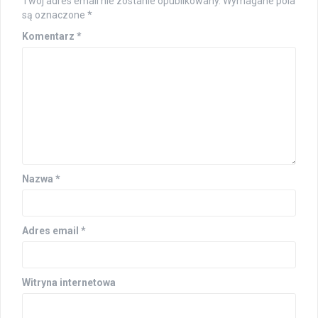
Twój adres email nie zostanie opublikowany.
Wymagane pola
są oznaczone
*
Komentarz
*
Nazwa
*
Adres email
*
Witryna internetowa