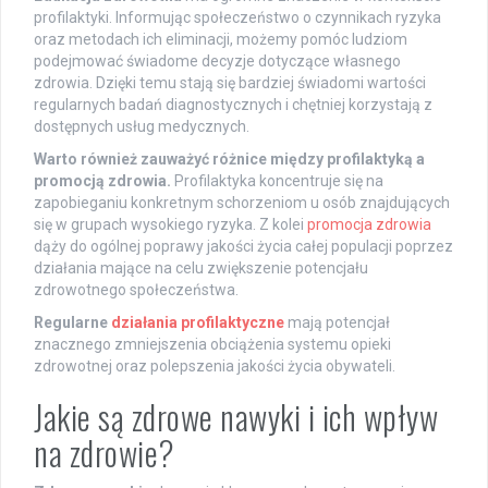
profilaktyki. Informując społeczeństwo o czynnikach ryzyka
oraz metodach ich eliminacji, możemy pomóc ludziom
podejmować świadome decyzje dotyczące własnego
zdrowia. Dzięki temu stają się bardziej świadomi wartości
regularnych badań diagnostycznych i chętniej korzystają z
dostępnych usług medycznych.
Warto również zauważyć różnice między profilaktyką a
promocją zdrowia.
Profilaktyka koncentruje się na
zapobieganiu konkretnym schorzeniom u osób znajdujących
się w grupach wysokiego ryzyka. Z kolei
promocja zdrowia
dąży do ogólnej poprawy jakości życia całej populacji poprzez
działania mające na celu zwiększenie potencjału
zdrowotnego społeczeństwa.
Regularne
działania profilaktyczne
mają potencjał
znacznego zmniejszenia obciążenia systemu opieki
zdrowotnej oraz polepszenia jakości życia obywateli.
Jakie są zdrowe nawyki i ich wpływ
na zdrowie?