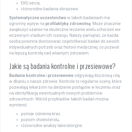
EKG serca,
różnorodne badania obrazowe.
Systematyczne uczestnictwo
w takich badaniach ma
ogromny wpływ na
profilaktykę zdrowotną
. Może znacznie
zwiększyć szanse na skuteczne leczenie wielu schorzeń we
wczesnym stadium ich rozwoju. Należy pamiętać, że każda
osoba powinna dostosować częstotliwość badań do swoich
indywidualnych potrzeb oraz historii medycznej, co pozwoli
na lepszą kontrolę nad własnym zdrowiem.
Jakie są badania kontrolne i przesiewowe?
Badania kontrolne
i
przesiewowe
odgrywają kluczową rolę
w dbaniu o nasze zdrowie. Kontrole to regularne oceny, które
pozwalają lekarzom na śledzenie postępów w leczeniu oraz
na identyfikację ewentualnych nowych problemów
zdrowotnych. Wśród przykładów takich badań można
wymienić:
pomiar ciśnienia krwi,
poziom cholesterolu,
różnorodne analizy laboratoryjne.