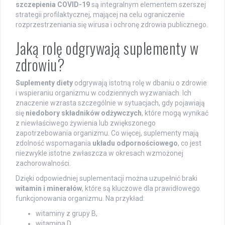
szczepienia COVID-19
są integralnym elementem szerszej
strategii profilaktycznej, mającej na celu ograniczenie
rozprzestrzeniania się wirusa i ochronę zdrowia publicznego.
Jaką rolę odgrywają suplementy w
zdrowiu?
Suplementy diety
odgrywają istotną rolę w dbaniu o zdrowie
i wspieraniu organizmu w codziennych wyzwaniach. Ich
znaczenie wzrasta szczególnie w sytuacjach, gdy pojawiają
się
niedobory składników odżywczych
, które mogą wynikać
z niewłaściwego żywienia lub zwiększonego
zapotrzebowania organizmu. Co więcej, suplementy mają
zdolność wspomagania
układu odpornościowego
, co jest
niezwykle istotne zwłaszcza w okresach wzmożonej
zachorowalności.
Dzięki odpowiedniej suplementacji można uzupełnić braki
witamin i minerałów
, które są kluczowe dla prawidłowego
funkcjonowania organizmu. Na przykład:
witaminy z grupy B,
witamina D,