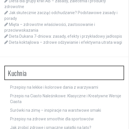
Dieta dla grupy krwi AB – zasady, zalecenia i produkty
zdrowotne
Jak skutecznie zacząć odchudzanie? Podstawowe zasady i
porady
Mięta – zdrowotne właściwości, zastosowanie i
przeciwwskazania
Dieta Dukana 7-dniowa: zasady, efekty i przykładowy jadłospis
Dieta koktajlowa – zdrowe odżywianie i efektywna utrata wagi
Kuchnia
Przepisy na lekkie i kolorowe dania z warzywami
Przepis na Ciasto Naleśnikowe: Klasyczne i Kreatywne Wersje
Ciasta
Surówki na zimę – inspiracje na warstwowe smaki
Przepisy na zdrowe smoothie dla sportowców
Jak zrobić zdrowe i smaczne sałatki na lato?