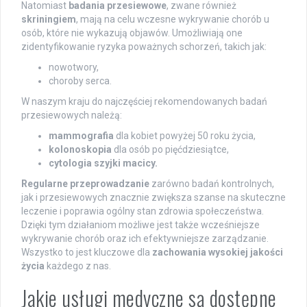
Natomiast
badania przesiewowe
, zwane również
skriningiem
, mają na celu wczesne wykrywanie chorób u
osób, które nie wykazują objawów. Umożliwiają one
zidentyfikowanie ryzyka poważnych schorzeń, takich jak:
nowotwory,
choroby serca.
W naszym kraju do najczęściej rekomendowanych badań
przesiewowych należą:
mammografia
dla kobiet powyżej 50 roku życia,
kolonoskopia
dla osób po pięćdziesiątce,
cytologia szyjki macicy.
Regularne przeprowadzanie
zarówno badań kontrolnych,
jak i przesiewowych znacznie zwiększa szanse na skuteczne
leczenie i poprawia ogólny stan zdrowia społeczeństwa.
Dzięki tym działaniom możliwe jest także wcześniejsze
wykrywanie chorób oraz ich efektywniejsze zarządzanie.
Wszystko to jest kluczowe dla
zachowania wysokiej jakości
życia
każdego z nas.
Jakie usługi medyczne są dostępne