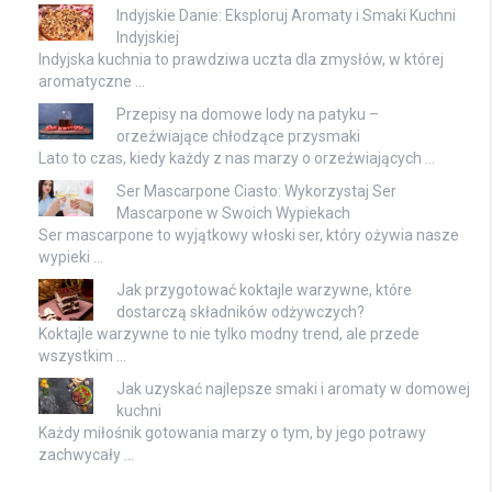
Indyjskie Danie: Eksploruj Aromaty i Smaki Kuchni
Indyjskiej
Indyjska kuchnia to prawdziwa uczta dla zmysłów, w której
aromatyczne …
Przepisy na domowe lody na patyku –
orzeźwiające chłodzące przysmaki
Lato to czas, kiedy każdy z nas marzy o orzeźwiających …
Ser Mascarpone Ciasto: Wykorzystaj Ser
Mascarpone w Swoich Wypiekach
Ser mascarpone to wyjątkowy włoski ser, który ożywia nasze
wypieki …
Jak przygotować koktajle warzywne, które
dostarczą składników odżywczych?
Koktajle warzywne to nie tylko modny trend, ale przede
wszystkim …
Jak uzyskać najlepsze smaki i aromaty w domowej
kuchni
Każdy miłośnik gotowania marzy o tym, by jego potrawy
zachwycały …