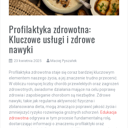
Profilaktyka zdrowotna:
Kluczowe usługi i zdrowe
nawyki
23 kwietnia 2025
Maciej Pyszałek
Profilaktyka zdrowotna staje się coraz bardziej kluczowym
elementem naszego życia, a jej znaczenie trudno przecenić.
W obliczu rosnącej liczby chorób przewlekłych oraz zagrożeń
zdrowotnych, świadome działania mające na celu poprawę
zdrowia i zapobieganie chorobom są niezbędne. Zdrowe
nawyki, takie jak regularna aktywność fizyczna i
zbilansowana dieta, mogą znacząco poprawić jakość życia i
zmniejszyć ryzyko rozwinięcia groźnych schorzeń.
Edukacja
zdrowotna
odgrywa w tym procesie fundamentalną rolę,
dostarczając informacji o znaczeniu profilaktyki oraz