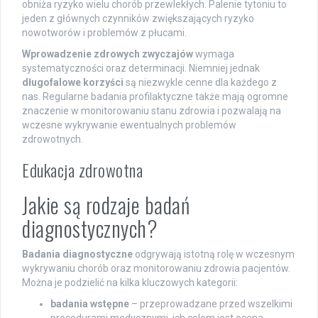
obniża ryzyko wielu chorób przewlekłych. Palenie tytoniu to
jeden z głównych czynników zwiększających ryzyko
nowotworów i problemów z płucami.
Wprowadzenie zdrowych zwyczajów
wymaga
systematyczności oraz determinacji. Niemniej jednak
długofalowe korzyści
są niezwykle cenne dla każdego z
nas. Regularne badania profilaktyczne także mają ogromne
znaczenie w monitorowaniu stanu zdrowia i pozwalają na
wczesne wykrywanie ewentualnych problemów
zdrowotnych.
Edukacja zdrowotna
Jakie są rodzaje badań
diagnostycznych?
Badania diagnostyczne
odgrywają istotną rolę w wczesnym
wykrywaniu chorób oraz monitorowaniu zdrowia pacjentów.
Można je podzielić na kilka kluczowych kategorii:
badania wstępne
– przeprowadzane przed wszelkimi
procedurami medycznymi, ich celem jest ocena