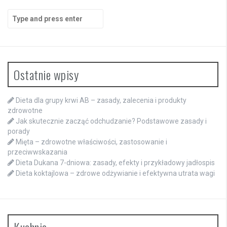
Search
for:
Ostatnie wpisy
Dieta dla grupy krwi AB – zasady, zalecenia i produkty
zdrowotne
Jak skutecznie zacząć odchudzanie? Podstawowe zasady i
porady
Mięta – zdrowotne właściwości, zastosowanie i
przeciwwskazania
Dieta Dukana 7-dniowa: zasady, efekty i przykładowy jadłospis
Dieta koktajlowa – zdrowe odżywianie i efektywna utrata wagi
Kuchnia