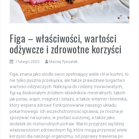
Figa – właściwości, wartości
odżywcze i zdrowotne korzyści
7 lutego 2025
Maciej Pyszałek
Figa, znana jako słodki owoc spełniający wiele ról w kuchni, to
nie tylko pyszna przekąska, ale także prawdziwe bogactwo
wartości odżywczych. Należąca do rodziny morwowatych,
figi są doskonałym źródłem składników mineralnych, takich
jak potas, wapń, magnez i żelazo, a także witamin i błonnika,
który wspiera zdrowe funkcjonowanie naszego układu
pokarmowego. Ich wszechstronność sprawia, że można je
spożywać na surowo, w postaci suszonej, a także jako
dodatek do różnorodnych potraw. Warto przyjrzeć się bliżej
właściwościom zdrowotnym fig, które mogą przynieść wiele
korzyści dla naszego organizmu, od poprawy trawienia po