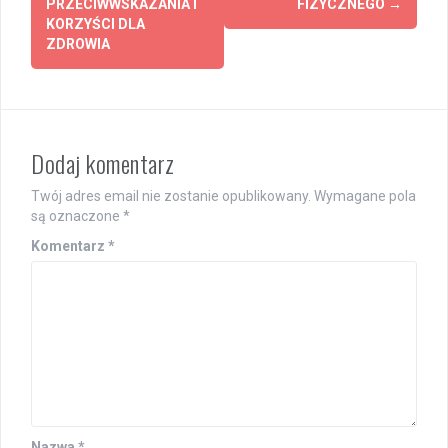
PRZECIWWSKAZANIA I
FIZYCZNEGO
→
KORZYŚCI DLA
ZDROWIA
Dodaj komentarz
Twój adres email nie zostanie opublikowany.
Wymagane pola
są oznaczone
*
Komentarz
*
Nazwa
*