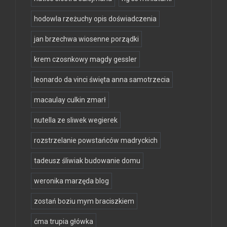
hodowla rzeżuchy opis doświadczenia
jan brzechwa wiosenne porządki
krem czosnkowy magdy gessler
leonardo da vinci święta anna samotrzecia
macaulay culkin zmarł
nutella ze sliwek wegierek
rozstrzelanie powstańców madryckich
tadeusz śliwiak budowanie domu
weronika marzęda blog
zostań boziu mym braciszkiem
ćma trupia główka