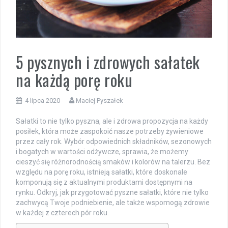
5 pysznych i zdrowych sałatek
na każdą porę roku
4 lipca 2020
Maciej Pyszałek
Sałatki to nie tylko pyszna, ale i zdrowa propozycja na każdy
posiłek, która może zaspokoić nasze potrzeby żywieniowe
przez cały rok. Wybór odpowiednich składników, sezonowych
i bogatych w wartości odżywcze, sprawia, że możemy
cieszyć się różnorodnością smaków i kolorów na talerzu. Bez
względu na porę roku, istnieją sałatki, które doskonale
komponują się z aktualnymi produktami dostępnymi na
rynku. Odkryj, jak przygotować pyszne sałatki, które nie tylko
zachwycą Twoje podniebienie, ale także wspomogą zdrowie
w każdej z czterech pór roku.