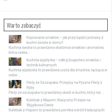
Warto zobaczyć
Kopiowanie smaków – jak przyrządzić potrawy z
kuchni świata w domu?
Kuchnia świata to prawdziwa skarbnica smaków i aromatów,
która czeka …
Kuchnia azjatycka – odkryj bogactwo smaków i
technik kulinarnych
Kuchnia azjatycka to prawdziwa uczta dla zmysłów, łącząca w
sobie …
Filety ze Szczupaka: Przepisy na Pyszne Filety z
Ryby
Filety ze szczupaka to prawdziwy skarb w kuchni, który nie …
Kulebiak z Mięsem: Klasyczny Przepis na
Wyjątkowe Danie
Kulebiak z mięsem to prawdziwa perełka wśród tradycyjnych