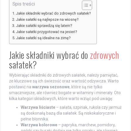
Spis treści
Jakie składniki wybrać do zdrowych sałatek?
Jakie sałatki są najlepsze na wiosnę?
Jakie sałatki sprawdzą się latem?
Jakie sałatki przygotować na jesień?
Jakie sałatki są idealne na zimę?
Jakie składniki wybrać do
zdrowych
sałatek?
Wybierając składniki do zdrowych sałatek, należy pamiętać,
że kluczowe są ich świeżość oraz wartość odżywcza. Warto
postawić na
warzywa sezonowe
, które są nie tylko
smaczniejsze, ale również bogate w witaminy i minerały. Oto
kilka kategori składowych, które warto wziąć pod uwagę:
Warzywa liściaste
– sałata, szpinak, rukola czy jarmuż
są doskonałą bazą dla sałatek. Są niskokaloryczne i
pełne błonnika.
Warzywa kolorowe
– papryka, marchew, pomidory,
ogórki czy buraki dodają nie tylko smaku, ale również