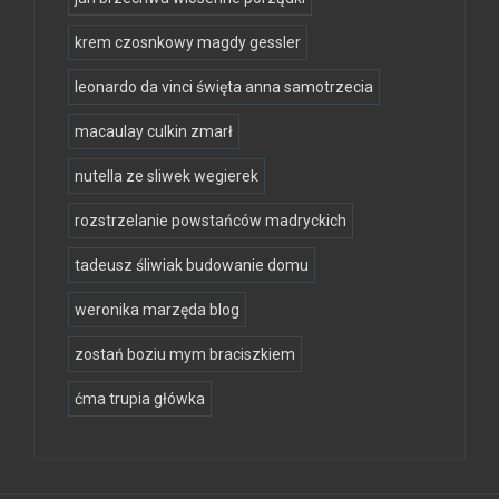
krem czosnkowy magdy gessler
leonardo da vinci święta anna samotrzecia
macaulay culkin zmarł
nutella ze sliwek wegierek
rozstrzelanie powstańców madryckich
tadeusz śliwiak budowanie domu
weronika marzęda blog
zostań boziu mym braciszkiem
ćma trupia główka