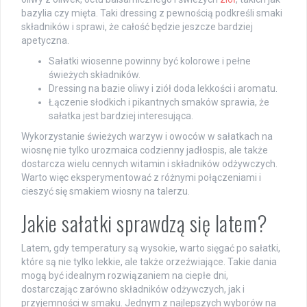
bazylia czy mięta. Taki dressing z pewnością podkreśli smaki
składników i sprawi, że całość będzie jeszcze bardziej
apetyczna.
Sałatki wiosenne powinny być kolorowe i pełne
świeżych składników.
Dressing na bazie oliwy i ziół doda lekkości i aromatu.
Łączenie słodkich i pikantnych smaków sprawia, że
sałatka jest bardziej interesująca.
Wykorzystanie świeżych warzyw i owoców w sałatkach na
wiosnę nie tylko urozmaica codzienny jadłospis, ale także
dostarcza wielu cennych witamin i składników odżywczych.
Warto więc eksperymentować z różnymi połączeniami i
cieszyć się smakiem wiosny na talerzu.
Jakie sałatki sprawdzą się latem?
Latem, gdy temperatury są wysokie, warto sięgać po sałatki,
które są nie tylko lekkie, ale także orzeźwiające. Takie dania
mogą być idealnym rozwiązaniem na ciepłe dni,
dostarczając zarówno składników odżywczych, jak i
przyjemności w smaku. Jednym z najlepszych wyborów na