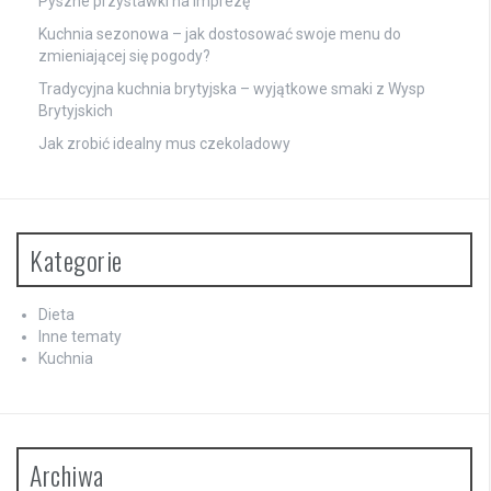
Pyszne przystawki na imprezę
Kuchnia sezonowa – jak dostosować swoje menu do
zmieniającej się pogody?
Tradycyjna kuchnia brytyjska – wyjątkowe smaki z Wysp
Brytyjskich
Jak zrobić idealny mus czekoladowy
Kategorie
Dieta
Inne tematy
Kuchnia
Archiwa