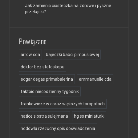
Jak zamienić ciasteczka na zdrowe i pyszne
przekąski?
Powiązane
arrow cda
bajeczki babci pimpusiowej
doktor bez stetoskopu
edgar degas primabalerina
emmanuelle cda
faktoid niecodzienny tygodnik
frankowicze w coraz większych tarapatach
hatice siostra sulejmana
hg ss miniaturki
hodowla rzeżuchy opis doświadczenia