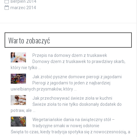
sierpień 2014
marzec 2014
Warto zobaczyć
Przepis na domowy dżem z truskawek
Domowy dżem z truskawek to prawdziwy skarb,
który nie tylko …
Jak zrobić pyszne domowe pierogi z jagodami
Pierogi z jagodami to jeden z najbardziej
uwielbianych przysmaków, który …
Jak przechowywać świeże zioła w kuchni
Świeże zioła to nie tylko doskonały dodatek do
potraw, ale …
Wegetariańskie dania na świąteczny stół –
tradycyjne smaki w nowej odsłonie
Święta to czas, kiedy tradycja spotyka się z nowoczesnością, a