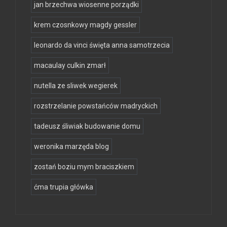
jan brzechwa wiosenne porządki
krem czosnkowy magdy gessler
leonardo da vinci święta anna samotrzecia
macaulay culkin zmarł
nutella ze sliwek wegierek
rozstrzelanie powstańców madryckich
tadeusz śliwiak budowanie domu
weronika marzęda blog
zostań boziu mym braciszkiem
ćma trupia główka