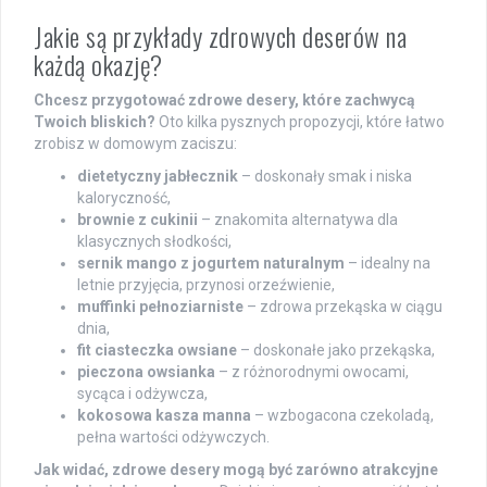
Jakie są przykłady zdrowych deserów na
każdą okazję?
Chcesz przygotować zdrowe desery, które zachwycą
Twoich bliskich?
Oto kilka pysznych propozycji, które łatwo
zrobisz w domowym zaciszu:
dietetyczny jabłecznik
– doskonały smak i niska
kaloryczność,
brownie z cukinii
– znakomita alternatywa dla
klasycznych słodkości,
sernik mango z jogurtem naturalnym
– idealny na
letnie przyjęcia, przynosi orzeźwienie,
muffinki pełnoziarniste
– zdrowa przekąska w ciągu
dnia,
fit ciasteczka owsiane
– doskonałe jako przekąska,
pieczona owsianka
– z różnorodnymi owocami,
sycąca i odżywcza,
kokosowa kasza manna
– wzbogacona czekoladą,
pełna wartości odżywczych.
Jak widać, zdrowe desery mogą być zarówno atrakcyjne