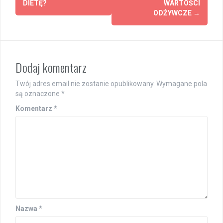
DIETĘ?
WARTOŚCI
ODŻYWCZE
→
Dodaj komentarz
Twój adres email nie zostanie opublikowany.
Wymagane pola
są oznaczone
*
Komentarz
*
Nazwa
*