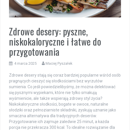
Zdrowe desery: pyszne,
niskokaloryczne i łatwe do
przygotowania
4 marca 2025
Maciej Pyszałek
Zdrowe desery stają się coraz bardziej popularne wśród osób
pragnących cieszyć się słodkościami bez wyrzutów
sumienia. Co jeśli powiedzielibyśmy, że można delektować
się pysznymi wypiekami, które nie tylko smakują
wyśmienicie, ale także wspierają zdrowy styl życia?
Niskokaloryczne słodkości, bogate w owoce, naturalne
słodziki oraz pełnoziarniste składniki, zyskują uznanie jako
smaczna alternatywa dla tradycyjnych deserów.
Przygotowanie ich zajmuje zaledwie 25 minut, a każda
porcja nie przekracza 300 kcal. To idealne rozwiązanie dla