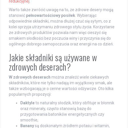
redukcyjnej
.
Warto także zwrócić uwagę na to, że zdrowe desery mogą
stanowić
pełnowartościowy posiłek
. Wybierając
odpowiednie składniki, można dłużej czuć się sytym, co z
kolei sprzyja utrzymaniu zdrowego stylu życia. Korzystanie
ze zdrowych produktów pozwala nam więc cieszyć się
smakiem słodkości bez poczucia winy i przyczynia się do
ogólnego dobrego samopoczucia oraz energii na co dzień.
Jakie składniki są używane w
zdrowych deserach?
W zdrowych deserach
można znaleźć wiele ciekawych
składników, które nie tylko nadają im wyjątkowy smak, ale
także wzbogacają je o cenne wartości odżywcze. Oto kilka
popularnych propozycji:
Daktyle
to naturalny słodzik, który obfituje w błonnik
oraz minerały, często stanowią bazę do
przygotowania batoników energetycznych czy
smoothie,
Banany
są doskonałym źródłem potasu i witamin,