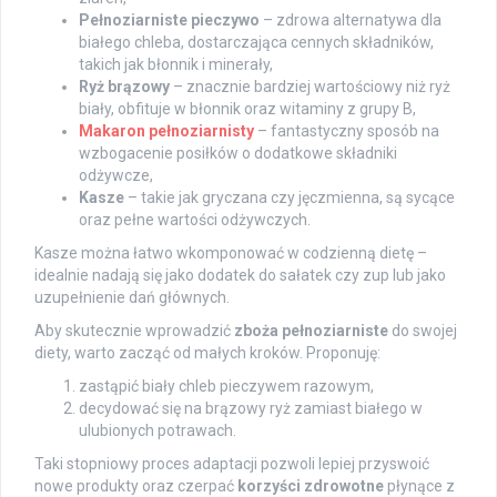
Pełnoziarniste pieczywo
– zdrowa alternatywa dla
białego chleba, dostarczająca cennych składników,
takich jak błonnik i minerały,
Ryż brązowy
– znacznie bardziej wartościowy niż ryż
biały, obfituje w błonnik oraz witaminy z grupy B,
Makaron pełnoziarnisty
– fantastyczny sposób na
wzbogacenie posiłków o dodatkowe składniki
odżywcze,
Kasze
– takie jak gryczana czy jęczmienna, są sycące
oraz pełne wartości odżywczych.
Kasze można łatwo wkomponować w codzienną dietę –
idealnie nadają się jako dodatek do sałatek czy zup lub jako
uzupełnienie dań głównych.
Aby skutecznie wprowadzić
zboża pełnoziarniste
do swojej
diety, warto zacząć od małych kroków. Proponuję:
zastąpić biały chleb pieczywem razowym,
decydować się na brązowy ryż zamiast białego w
ulubionych potrawach.
Taki stopniowy proces adaptacji pozwoli lepiej przyswoić
nowe produkty oraz czerpać
korzyści zdrowotne
płynące z