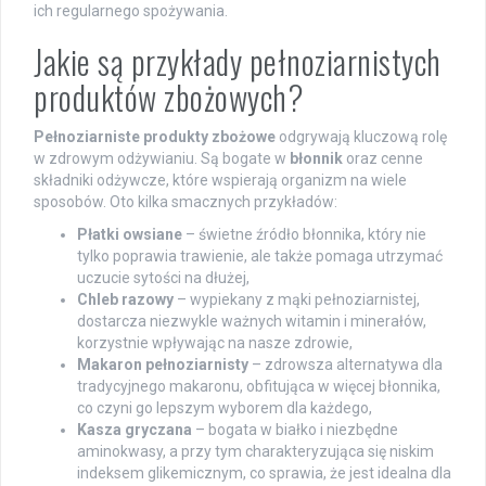
ich regularnego spożywania.
Jakie są przykłady pełnoziarnistych
produktów zbożowych?
Pełnoziarniste produkty zbożowe
odgrywają kluczową rolę
w zdrowym odżywianiu. Są bogate w
błonnik
oraz cenne
składniki odżywcze, które wspierają organizm na wiele
sposobów. Oto kilka smacznych przykładów:
Płatki owsiane
– świetne źródło błonnika, który nie
tylko poprawia trawienie, ale także pomaga utrzymać
uczucie sytości na dłużej,
Chleb razowy
– wypiekany z mąki pełnoziarnistej,
dostarcza niezwykle ważnych witamin i minerałów,
korzystnie wpływając na nasze zdrowie,
Makaron pełnoziarnisty
– zdrowsza alternatywa dla
tradycyjnego makaronu, obfitująca w więcej błonnika,
co czyni go lepszym wyborem dla każdego,
Kasza gryczana
– bogata w białko i niezbędne
aminokwasy, a przy tym charakteryzująca się niskim
indeksem glikemicznym, co sprawia, że jest idealna dla