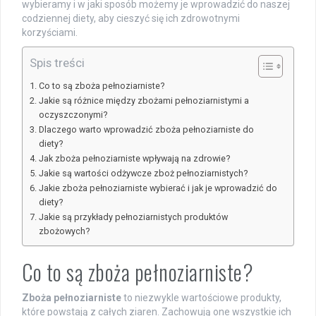
wybieramy i w jaki sposób możemy je wprowadzić do naszej
codziennej diety, aby cieszyć się ich zdrowotnymi
korzyściami.
Spis treści
Co to są zboża pełnoziarniste?
Jakie są różnice między zbożami pełnoziarnistymi a
oczyszczonymi?
Dlaczego warto wprowadzić zboża pełnoziarniste do
diety?
Jak zboża pełnoziarniste wpływają na zdrowie?
Jakie są wartości odżywcze zboż pełnoziarnistych?
Jakie zboża pełnoziarniste wybierać i jak je wprowadzić do
diety?
Jakie są przykłady pełnoziarnistych produktów
zbożowych?
Co to są zboża pełnoziarniste?
Zboża pełnoziarniste
to niezwykle wartościowe produkty,
które powstają z całych ziaren. Zachowują one wszystkie ich