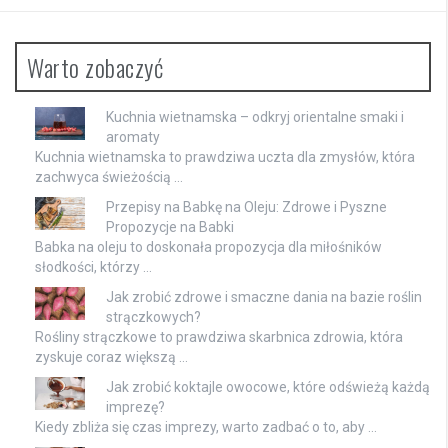
Warto zobaczyć
Kuchnia wietnamska – odkryj orientalne smaki i
aromaty
Kuchnia wietnamska to prawdziwa uczta dla zmysłów, która
zachwyca świeżością …
Przepisy na Babkę na Oleju: Zdrowe i Pyszne
Propozycje na Babki
Babka na oleju to doskonała propozycja dla miłośników
słodkości, którzy …
Jak zrobić zdrowe i smaczne dania na bazie roślin
strączkowych?
Rośliny strączkowe to prawdziwa skarbnica zdrowia, która
zyskuje coraz większą …
Jak zrobić koktajle owocowe, które odświeżą każdą
imprezę?
Kiedy zbliża się czas imprezy, warto zadbać o to, aby …