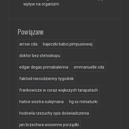
wpływ na organizm
Powiązane
arrow cda
bajeczki babci pimpusiowej
doktor bez stetoskopu
edgar degas primabalerina
emmanuelle cda
faktoid niecodzienny tygodnik
frankowicze w coraz większych tarapatach
hatice siostra sulejmana
hg ss miniaturki
hodowla rzeżuchy opis doświadczenia
jan brzechwa wiosenne porządki