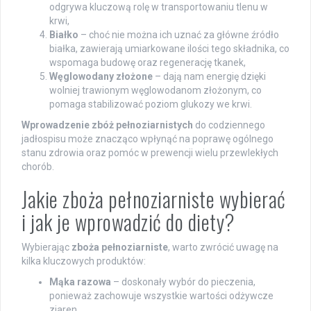
odgrywa kluczową rolę w transportowaniu tlenu w
krwi,
Białko
– choć nie można ich uznać za główne źródło
białka, zawierają umiarkowane ilości tego składnika, co
wspomaga budowę oraz regenerację tkanek,
Węglowodany złożone
– dają nam energię dzięki
wolniej trawionym węglowodanom złożonym, co
pomaga stabilizować poziom glukozy we krwi.
Wprowadzenie zbóż pełnoziarnistych
do codziennego
jadłospisu może znacząco wpłynąć na poprawę ogólnego
stanu zdrowia oraz pomóc w prewencji wielu przewlekłych
chorób.
Jakie zboża pełnoziarniste wybierać
i jak je wprowadzić do diety?
Wybierając
zboża pełnoziarniste
, warto zwrócić uwagę na
kilka kluczowych produktów:
Mąka razowa
– doskonały wybór do pieczenia,
ponieważ zachowuje wszystkie wartości odżywcze
ziaren,