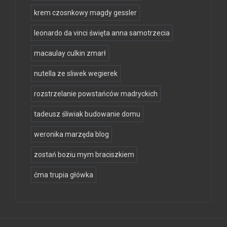
krem czosnkowy magdy gessler
leonardo da vinci święta anna samotrzecia
macaulay culkin zmarł
nutella ze sliwek wegierek
rozstrzelanie powstańców madryckich
tadeusz śliwiak budowanie domu
weronika marzęda blog
zostań boziu mym braciszkiem
ćma trupia główka