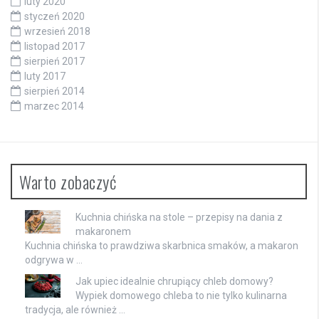
luty 2020
styczeń 2020
wrzesień 2018
listopad 2017
sierpień 2017
luty 2017
sierpień 2014
marzec 2014
Warto zobaczyć
Kuchnia chińska na stole – przepisy na dania z
makaronem
Kuchnia chińska to prawdziwa skarbnica smaków, a makaron
odgrywa w …
Jak upiec idealnie chrupiący chleb domowy?
Wypiek domowego chleba to nie tylko kulinarna
tradycja, ale również …