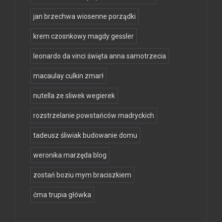
jan brzechwa wiosenne porządki
krem czosnkowy magdy gessler
leonardo da vinci święta anna samotrzecia
macaulay culkin zmarł
nutella ze sliwek wegierek
rozstrzelanie powstańców madryckich
tadeusz śliwiak budowanie domu
weronika marzęda blog
zostań boziu mym braciszkiem
ćma trupia główka