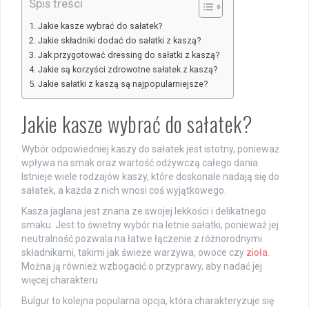
Spis treści
Jakie kasze wybrać do sałatek?
Jakie składniki dodać do sałatki z kaszą?
Jak przygotować dressing do sałatki z kaszą?
Jakie są korzyści zdrowotne sałatek z kaszą?
Jakie sałatki z kaszą są najpopularniejsze?
Jakie kasze wybrać do sałatek?
Wybór odpowiedniej kaszy do sałatek jest istotny, ponieważ
wpływa na smak oraz wartość odżywczą całego dania.
Istnieje wiele rodzajów kaszy, które doskonale nadają się do
sałatek, a każda z nich wnosi coś wyjątkowego.
Kasza jaglana jest znana ze swojej lekkości i delikatnego
smaku. Jest to świetny wybór na letnie sałatki, ponieważ jej
neutralność pozwala na łatwe łączenie z różnorodnymi
składnikami, takimi jak świeże warzywa, owoce czy
zioła
.
Można ją również wzbogacić o przyprawy, aby nadać jej
więcej charakteru.
Bulgur to kolejna popularna opcja, która charakteryzuje się