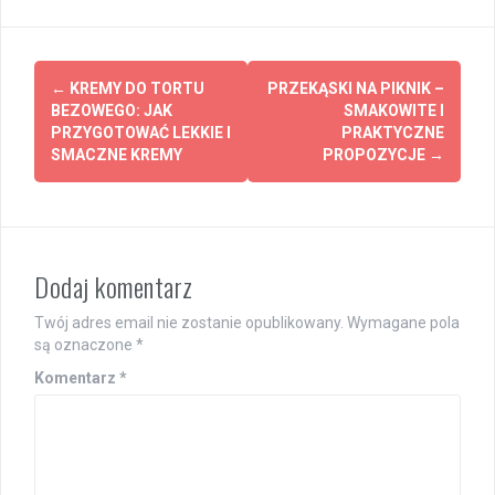
Post
←
KREMY DO TORTU
PRZEKĄSKI NA PIKNIK –
navigation
BEZOWEGO: JAK
SMAKOWITE I
PRZYGOTOWAĆ LEKKIE I
PRAKTYCZNE
SMACZNE KREMY
PROPOZYCJE
→
Dodaj komentarz
Twój adres email nie zostanie opublikowany.
Wymagane pola
są oznaczone
*
Komentarz
*