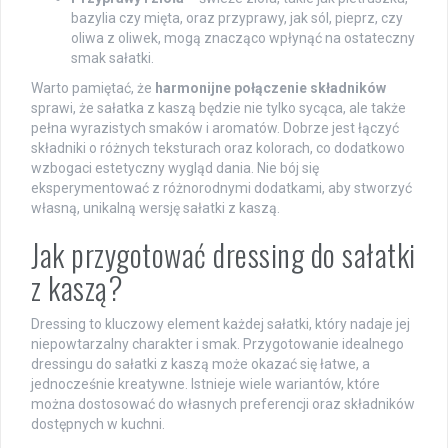
bazylia czy mięta, oraz przyprawy, jak sól, pieprz, czy
oliwa z oliwek, mogą znacząco wpłynąć na ostateczny
smak sałatki.
Warto pamiętać, że
harmonijne połączenie składników
sprawi, że sałatka z kaszą będzie nie tylko sycąca, ale także
pełna wyrazistych smaków i aromatów. Dobrze jest łączyć
składniki o różnych teksturach oraz kolorach, co dodatkowo
wzbogaci estetyczny wygląd dania. Nie bój się
eksperymentować z różnorodnymi dodatkami, aby stworzyć
własną, unikalną wersję sałatki z kaszą.
Jak przygotować dressing do sałatki
z kaszą?
Dressing to kluczowy element każdej sałatki, który nadaje jej
niepowtarzalny charakter i smak. Przygotowanie idealnego
dressingu do sałatki z kaszą może okazać się łatwe, a
jednocześnie kreatywne. Istnieje wiele wariantów, które
można dostosować do własnych preferencji oraz składników
dostępnych w kuchni.