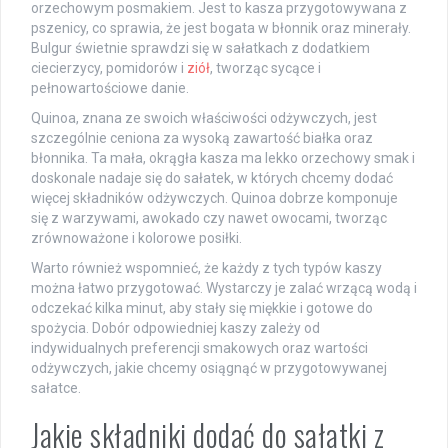
orzechowym posmakiem. Jest to kasza przygotowywana z
pszenicy, co sprawia, że jest bogata w błonnik oraz minerały.
Bulgur świetnie sprawdzi się w sałatkach z dodatkiem
ciecierzycy, pomidorów i
ziół
, tworząc sycące i
pełnowartościowe danie.
Quinoa, znana ze swoich właściwości odżywczych, jest
szczególnie ceniona za wysoką zawartość białka oraz
błonnika. Ta mała, okrągła kasza ma lekko orzechowy smak i
doskonale nadaje się do sałatek, w których chcemy dodać
więcej składników odżywczych. Quinoa dobrze komponuje
się z warzywami, awokado czy nawet owocami, tworząc
zrównoważone i kolorowe posiłki.
Warto również wspomnieć, że każdy z tych typów kaszy
można łatwo przygotować. Wystarczy je zalać wrzącą wodą i
odczekać kilka minut, aby stały się miękkie i gotowe do
spożycia. Dobór odpowiedniej kaszy zależy od
indywidualnych preferencji smakowych oraz wartości
odżywczych, jakie chcemy osiągnąć w przygotowywanej
sałatce.
Jakie składniki dodać do sałatki z