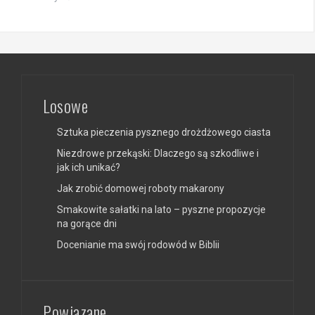
Losowe
Sztuka pieczenia pysznego drożdżowego ciasta
Niezdrowe przekąski: Dlaczego są szkodliwe i
jak ich unikać?
Jak zrobić domowej roboty makarony
Smakowite sałatki na lato – pyszne propozycje
na gorące dni
Docenianie ma swój rodowód w Biblii
Powiązane