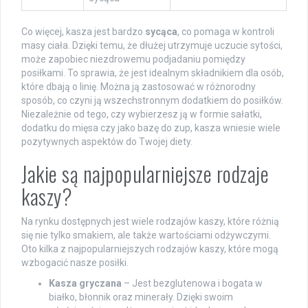
Co więcej, kasza jest bardzo
sycąca
, co pomaga w kontroli
masy ciała. Dzięki temu, że dłużej utrzymuje uczucie sytości,
może zapobiec niezdrowemu podjadaniu pomiędzy
posiłkami. To sprawia, że jest idealnym składnikiem dla osób,
które dbają o linię. Można ją zastosować w różnorodny
sposób, co czyni ją wszechstronnym dodatkiem do posiłków.
Niezależnie od tego, czy wybierzesz ją w formie sałatki,
dodatku do mięsa czy jako bazę do zup, kasza wniesie wiele
pozytywnych aspektów do Twojej diety.
Jakie są najpopularniejsze rodzaje
kaszy?
Na rynku dostępnych jest wiele rodzajów kaszy, które różnią
się nie tylko smakiem, ale także wartościami odżywczymi.
Oto kilka z najpopularniejszych rodzajów kaszy, które mogą
wzbogacić nasze posiłki.
Kasza gryczana
– Jest bezglutenowa i bogata w
białko, błonnik oraz minerały. Dzięki swoim