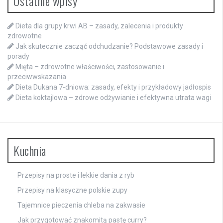
Ostatnie wpisy
Dieta dla grupy krwi AB – zasady, zalecenia i produkty
zdrowotne
Jak skutecznie zacząć odchudzanie? Podstawowe zasady i
porady
Mięta – zdrowotne właściwości, zastosowanie i
przeciwwskazania
Dieta Dukana 7-dniowa: zasady, efekty i przykładowy jadłospis
Dieta koktajlowa – zdrowe odżywianie i efektywna utrata wagi
Kuchnia
Przepisy na proste i lekkie dania z ryb
Przepisy na klasyczne polskie zupy
Tajemnice pieczenia chleba na zakwasie
Jak przygotować znakomitą pastę curry?