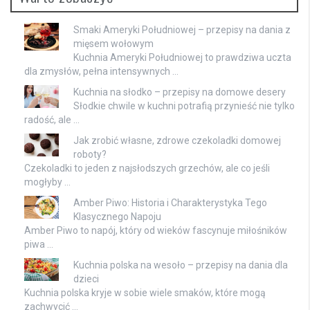
Smaki Ameryki Południowej – przepisy na dania z
mięsem wołowym
Kuchnia Ameryki Południowej to prawdziwa uczta
dla zmysłów, pełna intensywnych …
Kuchnia na słodko – przepisy na domowe desery
Słodkie chwile w kuchni potrafią przynieść nie tylko
radość, ale …
Jak zrobić własne, zdrowe czekoladki domowej
roboty?
Czekoladki to jeden z najsłodszych grzechów, ale co jeśli
mogłyby …
Amber Piwo: Historia i Charakterystyka Tego
Klasycznego Napoju
Amber Piwo to napój, który od wieków fascynuje miłośników
piwa …
Kuchnia polska na wesoło – przepisy na dania dla
dzieci
Kuchnia polska kryje w sobie wiele smaków, które mogą
zachwycić …