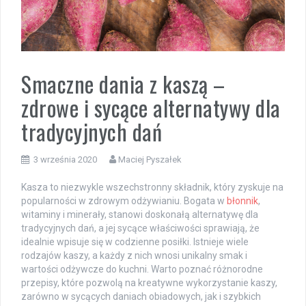
Smaczne dania z kaszą –
zdrowe i sycące alternatywy dla
tradycyjnych dań
3 września 2020
Maciej Pyszałek
Kasza to niezwykle wszechstronny składnik, który zyskuje na
popularności w zdrowym odżywianiu. Bogata w
błonnik
,
witaminy i minerały, stanowi doskonałą alternatywę dla
tradycyjnych dań, a jej sycące właściwości sprawiają, że
idealnie wpisuje się w codzienne posiłki. Istnieje wiele
rodzajów kaszy, a każdy z nich wnosi unikalny smak i
wartości odżywcze do kuchni. Warto poznać różnorodne
przepisy, które pozwolą na kreatywne wykorzystanie kaszy,
zarówno w sycących daniach obiadowych, jak i szybkich