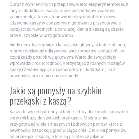
Oprócz wymienionych przepisów, warto eksperymentować z
innymi dodatkami. Kasza może być podstawą sałatek,
zapiekanek, a także stanowić idealny dodatek do mięs.
Używanie kaszy w codziennym gotowaniu przynosi wiele
korzyści zdrowotnych, a co więcej, dania z kaszą są często
łatwe i szybkie w przygotowaniu.
Kiedy decydujemy się na kaszę jako główny składnik obiadu,
mamy możliwość odkrywania wielu smaków i połączeń, co
czyni każdy posiłek wyjątkowym. Warto do swojej diety
wprowadzić różnorodność, korzystając z różnych rodzajów
kaszy i zestawiając je z różnorodnymi dodatkami, co z
pewnością urozmaici nasze obiady.
Jakie są pomysły na szybkie
przekąski z kaszą?
Kasza to wszechstronny składnik, który doskonale sprawdza
się w roli bazy do szybkich przekąsek. Można z niej
przygotować wiele smacznych i zdrowych potraw, które z
pewnością zaspokoją głód w ciągu dnia. Oto kilka pomysłów
na przekąski z kaszą, które są proste i szybkie w