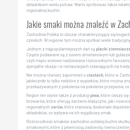
składnikiem wielu potraw. Warto spróbować także lokal
regionalnej kuchni.
Jakie smaki można znaleźć w Zac
Zachodnia Polska to obszar charakteryzujący się bogac
czeskich. W regionie tym można spotkać wiele tradycyjnych 
Jednym z najpopularniejszych dań są
placki ziemniacz
Często podawane są z sosem śmietanowym lub gulaszem
czyli mięso wołowe nadziewane różnorodnymi farszami, 
specjalne okazje i w restauracjach stawiających na tradyc
Nie można również zapomnieć o
ciastach
, które w Zach
jabłeczniki to tylko niektóre z wypieków, które można 
przekazywanych z pokolenia na pokolenie przepisów, co
Region ten słynie także z produkcji
piwa
, które cieszy si
browarów, które oferują zarówno klasyczne, jak i nowoc
regionalnych
serów
, które stanowią doskonałe dopełnie
składników, co wpływa na ich wyjątkowy smak.
Różnorodność smaków zachodnio-polskiej kuchni skutkuje
smakowymi, które z pewnością zadowolą równocześnie a