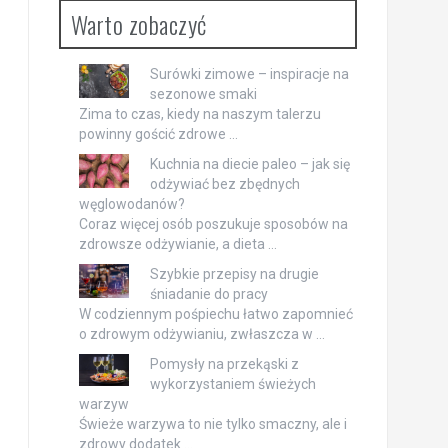
Warto zobaczyć
Surówki zimowe – inspiracje na
sezonowe smaki
Zima to czas, kiedy na naszym talerzu
powinny gościć zdrowe …
Kuchnia na diecie paleo – jak się
odżywiać bez zbędnych
węglowodanów?
Coraz więcej osób poszukuje sposobów na
zdrowsze odżywianie, a dieta …
Szybkie przepisy na drugie
śniadanie do pracy
W codziennym pośpiechu łatwo zapomnieć
o zdrowym odżywianiu, zwłaszcza w …
Pomysły na przekąski z
wykorzystaniem świeżych
warzyw
Świeże warzywa to nie tylko smaczny, ale i
zdrowy dodatek …