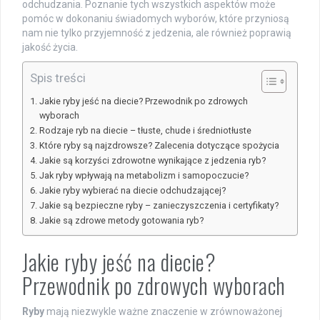
odchudzania. Poznanie tych wszystkich aspektów może
pomóc w dokonaniu świadomych wyborów, które przyniosą
nam nie tylko przyjemność z jedzenia, ale również poprawią
jakość życia.
Spis treści
Jakie ryby jeść na diecie? Przewodnik po zdrowych
wyborach
Rodzaje ryb na diecie – tłuste, chude i średniotłuste
Które ryby są najzdrowsze? Zalecenia dotyczące spożycia
Jakie są korzyści zdrowotne wynikające z jedzenia ryb?
Jak ryby wpływają na metabolizm i samopoczucie?
Jakie ryby wybierać na diecie odchudzającej?
Jakie są bezpieczne ryby – zanieczyszczenia i certyfikaty?
Jakie są zdrowe metody gotowania ryb?
Jakie ryby jeść na diecie?
Przewodnik po zdrowych wyborach
Ryby
mają niezwykle ważne znaczenie w zrównoważonej