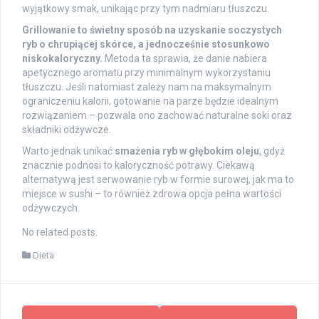
wyjątkowy smak, unikając przy tym nadmiaru tłuszczu.
Grillowanie to świetny sposób na uzyskanie soczystych
ryb o chrupiącej skórce, a jednocześnie stosunkowo
niskokaloryczny.
Metoda ta sprawia, że danie nabiera
apetycznego aromatu przy minimalnym wykorzystaniu
tłuszczu. Jeśli natomiast zależy nam na maksymalnym
ograniczeniu kalorii, gotowanie na parze będzie idealnym
rozwiązaniem – pozwala ono zachować naturalne soki oraz
składniki odżywcze.
Warto jednak unikać
smażenia ryb w głębokim oleju
, gdyż
znacznie podnosi to kaloryczność potrawy. Ciekawą
alternatywą jest serwowanie ryb w formie surowej, jak ma to
miejsce w sushi – to również zdrowa opcja pełna wartości
odżywczych.
No related posts.
Dieta
Post