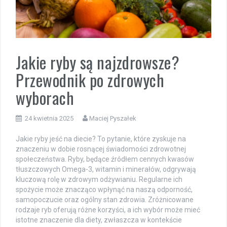
Jakie ryby są najzdrowsze?
Przewodnik po zdrowych
wyborach
24 kwietnia 2025
Maciej Pyszałek
Jakie ryby jeść na diecie? To pytanie, które zyskuje na
znaczeniu w dobie rosnącej świadomości zdrowotnej
społeczeństwa. Ryby, będące źródłem cennych kwasów
tłuszczowych Omega-3, witamin i minerałów, odgrywają
kluczową rolę w zdrowym odżywianiu. Regularne ich
spożycie może znacząco wpłynąć na naszą odporność,
samopoczucie oraz ogólny stan zdrowia. Zróżnicowane
rodzaje ryb oferują różne korzyści, a ich wybór może mieć
istotne znaczenie dla diety, zwłaszcza w kontekście