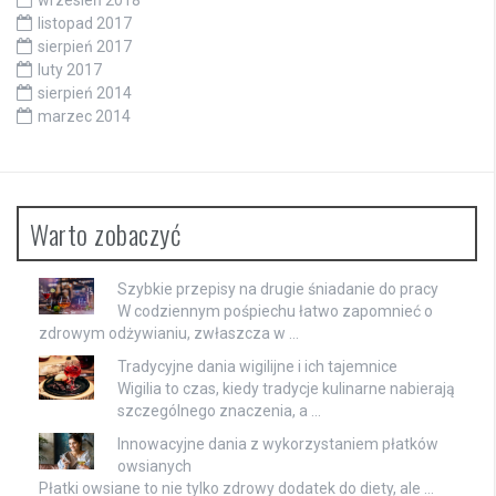
listopad 2017
sierpień 2017
luty 2017
sierpień 2014
marzec 2014
Warto zobaczyć
Szybkie przepisy na drugie śniadanie do pracy
W codziennym pośpiechu łatwo zapomnieć o
zdrowym odżywianiu, zwłaszcza w …
Tradycyjne dania wigilijne i ich tajemnice
Wigilia to czas, kiedy tradycje kulinarne nabierają
szczególnego znaczenia, a …
Innowacyjne dania z wykorzystaniem płatków
owsianych
Płatki owsiane to nie tylko zdrowy dodatek do diety, ale …