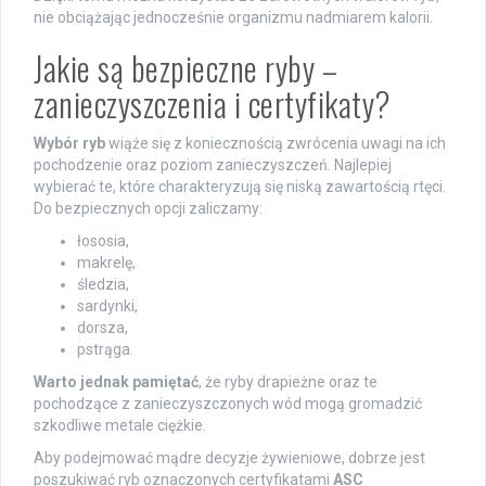
nie obciążając jednocześnie organizmu nadmiarem kalorii.
Jakie są bezpieczne ryby –
zanieczyszczenia i certyfikaty?
Wybór ryb
wiąże się z koniecznością zwrócenia uwagi na ich
pochodzenie oraz poziom zanieczyszczeń. Najlepiej
wybierać te, które charakteryzują się niską zawartością rtęci.
Do bezpiecznych opcji zaliczamy:
łososia,
makrelę,
śledzia,
sardynki,
dorsza,
pstrąga.
Warto jednak pamiętać
, że ryby drapieżne oraz te
pochodzące z zanieczyszczonych wód mogą gromadzić
szkodliwe metale ciężkie.
Aby podejmować mądre decyzje żywieniowe, dobrze jest
poszukiwać ryb oznaczonych certyfikatami
ASC