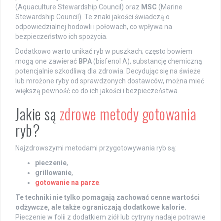
(Aquaculture Stewardship Council) oraz
MSC
(Marine
Stewardship Council). Te znaki jakości świadczą o
odpowiedzialnej hodowli i połowach, co wpływa na
bezpieczeństwo ich spożycia.
Dodatkowo warto unikać ryb w puszkach; często bowiem
mogą one zawierać
BPA
(bisfenol A), substancję chemiczną
potencjalnie szkodliwą dla zdrowia. Decydując się na świeże
lub mrożone ryby od sprawdzonych dostawców, można mieć
większą pewność co do ich jakości i bezpieczeństwa.
Jakie są
zdrowe metody gotowania
ryb?
Najzdrowszymi metodami przygotowywania ryb są:
pieczenie
,
grillowanie
,
gotowanie na parze
.
Te techniki nie tylko pomagają zachować cenne wartości
odżywcze, ale także ograniczają dodatkowe kalorie.
Pieczenie w folii z dodatkiem ziół lub cytryny nadaje potrawie