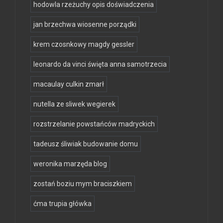
hodowla rzeżuchy opis doświadczenia
jan brzechwa wiosenne porządki
krem czosnkowy magdy gessler
leonardo da vinci święta anna samotrzecia
macaulay culkin zmarł
nutella ze sliwek wegierek
rozstrzelanie powstańców madryckich
tadeusz śliwiak budowanie domu
weronika marzęda blog
zostań boziu mym braciszkiem
ćma trupia główka