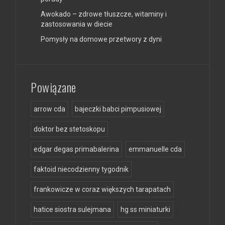
Awokado – zdrowe tłuszcze, witaminy i
zastosowania w diecie
Pomysły na domowe przetwory z dyni
Powiązane
arrow cda
bajeczki babci pimpusiowej
doktor bez stetoskopu
edgar degas primabalerina
emmanuelle cda
faktoid niecodzienny tygodnik
frankowicze w coraz większych tarapatach
hatice siostra sulejmana
hg ss miniaturki