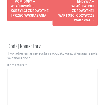
←
POMIDORY –
ENDYWIA –
navigation
WŁAŚCIWOŚCI,
WŁAŚCIWOŚCI
KORZYŚCI ZDROWOTNE
ZDROWOTNE I
I PRZECIWWSKAZANIA
WARTOŚCI ODŻYWCZE
WARZYWA
→
Dodaj komentarz
Twój adres email nie zostanie opublikowany.
Wymagane pola
są oznaczone
*
Komentarz
*