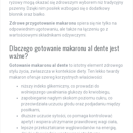
ryżowy mogą okazać się zdrowszym wyborem niż tradycyjny
pszenny. Dzięki nim posiłek wzbogaci się o dodatkowy
błonnik oraz białko.
Zdrowe przygotowanie makaronu
opiera się nie tylko na
odpowiednim ugotowaniu, ale także na łączeniu go z
wartościowymi składnikami odżywczymi.
Dlaczego gotowanie makaronu al dente jest
ważne?
Gotowanie makaronu al dente
to istotny element zdrowego
stylu życia, zwłaszcza w kontekście diety. Ten lekko twardy
makaron oferuje szereg korzystnych właściwości:
niższy indeks glikemiczny, co prowadzi do
wolniejszego uwalniania glukozy do krwiobiegu,
zapobieganie nagłym skokom poziomu cukru, co
przeciwdziała uczuciu głodu oraz podjadaniu między
posiłkami,
dłuższe uczucie sytości, co pomaga kontrolować
apetyt i wspiera utrzymanie prawidłowej wagi ciała,
lepsze przekształcanie węglowodanów na energię,