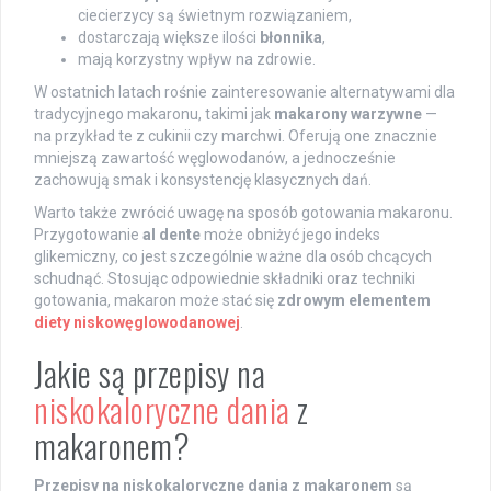
ciecierzycy są świetnym rozwiązaniem,
dostarczają większe ilości
błonnika
,
mają korzystny wpływ na zdrowie.
W ostatnich latach rośnie zainteresowanie alternatywami dla
tradycyjnego makaronu, takimi jak
makarony warzywne
—
na przykład te z cukinii czy marchwi. Oferują one znacznie
mniejszą zawartość węglowodanów, a jednocześnie
zachowują smak i konsystencję klasycznych dań.
Warto także zwrócić uwagę na sposób gotowania makaronu.
Przygotowanie
al dente
może obniżyć jego indeks
glikemiczny, co jest szczególnie ważne dla osób chcących
schudnąć. Stosując odpowiednie składniki oraz techniki
gotowania, makaron może stać się
zdrowym elementem
diety niskowęglowodanowej
.
Jakie są przepisy na
niskokaloryczne dania
z
makaronem?
Przepisy na niskokaloryczne dania z makaronem
są