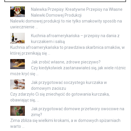
Nalewka Przepisy: Kreatywne Przepisy na Własne
Nalewki Domowej Produkcji
Nalewki domowej produkcji to nie tylko smakowity sposób na
uwiecznienie …
Kuchnia afroamerykańska – przepisy na dania z
kurczakiem i salsą
Kuchnia afroamerykańska to prawdziwa skarbnica smaków, w
której przenikają się …
Jak zrobić własne, zdrowe pieczywo?
Czy kiedykolwiek zastanawiałeś się, jak wiele różnic
może kryć się …
Jak przygotować soczystego kurczaka w
domowym zaciszu
Czy zdarzyło Ci się zniechęcić do gotowania kurczaka,
obawiając się, …
Jak przygotować domowe przetwory owocowe na
zimę?
Zima zbliża się wielkimi krokami, a w domowych spiżarniach
warto …