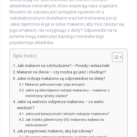
składników mineralnych, które wspierają nasz organizm.
Kluczem do sukcesu jest umiejętne łączenie ich z
niskokalorycznymi dodatkami oraz kontrolowanie porcji.
Jakie tajemnice kryje w sobie makaron, aby móc cieszyć się
jego smakiem, nie rezygnując z diety? Odpowiedzi na te
pytania mogą zaskoczyć każdego miłośnika tego
popularnego składnika.
Spis treści
Jaki makaron na odchudzanie? – Porady i wskazówki
Makaron na diecie – czy można go jeść i chudnąć?
Jakie rodzaje makaronu są odpowiednie na dietę?
Makaron pełnoziarnisty i jego korzyści
Jakie są alternatywne rodzaje makaronu – makaron z
ciecierzycy, ryżowy, sojowy?
Jakie są wartości odżywcze makaronu – co warto
wiedzieć?
Jakie jest kaloryczność różnych rodzajów makaronu?
Jak indeks glikemiczny (IG) makaronu wpływa na
odchudzanie?
Jak przygotować makaron, aby był zdrowy?