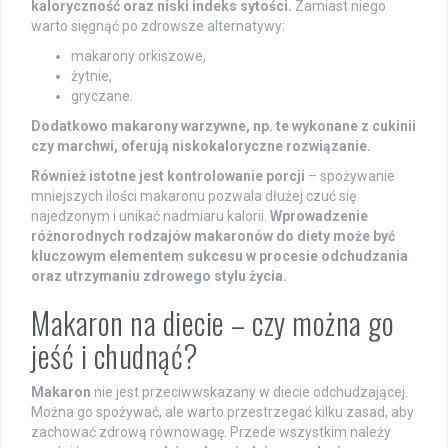
kaloryczność oraz niski indeks sytości.
Zamiast niego
warto sięgnąć po zdrowsze alternatywy:
makarony orkiszowe,
żytnie,
gryczane.
Dodatkowo makarony warzywne, np. te wykonane z cukinii
czy marchwi, oferują niskokaloryczne rozwiązanie.
Również istotne jest kontrolowanie porcji
– spożywanie
mniejszych ilości makaronu pozwala dłużej czuć się
najedzonym i unikać nadmiaru kalorii.
Wprowadzenie
różnorodnych rodzajów makaronów do diety może być
kluczowym elementem sukcesu w procesie odchudzania
oraz utrzymaniu zdrowego stylu życia.
Makaron na diecie – czy można go
jeść i chudnąć?
Makaron
nie jest przeciwwskazany w diecie odchudzającej.
Można go spożywać, ale warto przestrzegać kilku zasad, aby
zachować zdrową równowagę. Przede wszystkim należy