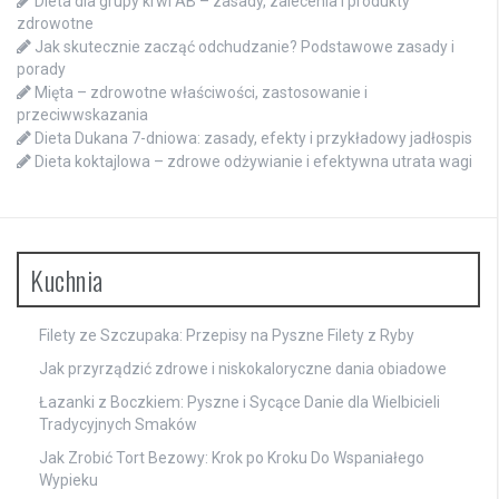
Dieta dla grupy krwi AB – zasady, zalecenia i produkty
zdrowotne
Jak skutecznie zacząć odchudzanie? Podstawowe zasady i
porady
Mięta – zdrowotne właściwości, zastosowanie i
przeciwwskazania
Dieta Dukana 7-dniowa: zasady, efekty i przykładowy jadłospis
Dieta koktajlowa – zdrowe odżywianie i efektywna utrata wagi
Kuchnia
Filety ze Szczupaka: Przepisy na Pyszne Filety z Ryby
Jak przyrządzić zdrowe i niskokaloryczne dania obiadowe
Łazanki z Boczkiem: Pyszne i Sycące Danie dla Wielbicieli
Tradycyjnych Smaków
Jak Zrobić Tort Bezowy: Krok po Kroku Do Wspaniałego
Wypieku