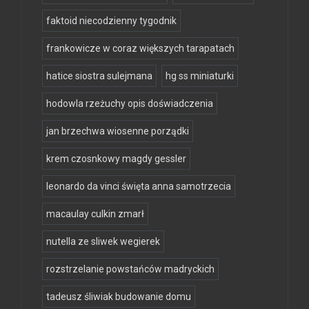
faktoid niecodzienny tygodnik
frankowicze w coraz większych tarapatach
hatice siostra sulejmana
hg ss miniaturki
hodowla rzeżuchy opis doświadczenia
jan brzechwa wiosenne porządki
krem czosnkowy magdy gessler
leonardo da vinci święta anna samotrzecia
macaulay culkin zmarł
nutella ze sliwek wegierek
rozstrzelanie powstańców madryckich
tadeusz śliwiak budowanie domu