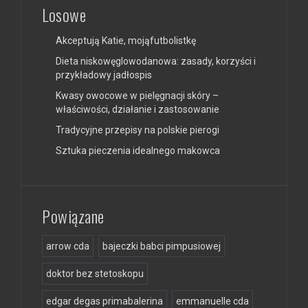
Losowe
Akceptują Katie, mojąfutbolistkę
Dieta niskowęglowodanowa: zasady, korzyści i
przykładowy jadłospis
Kwasy owocowe w pielęgnacji skóry –
właściwości, działanie i zastosowanie
Tradycyjne przepisy na polskie pierogi
Sztuka pieczenia idealnego makowca
Powiązane
arrow cda
bajeczki babci pimpusiowej
doktor bez stetoskopu
edgar degas primabalerina
emmanuelle cda