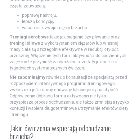
często zauważają:
poprawę nastroju,
lepszą kondycję,
wsparcie rozwoju mięśni brzucha.
Treningi aerobowe
takie jak bieganie czy pływanie oraz
treningi siłowe
z wykorzystaniem ciężarów lub własnej
masy ciała są szczególnie efektywne w redukcji otyłości
brzusznej. Włączenie tych form aktywności do codziennych
zajęć może przynieść zauważalne rezultaty już po kilku
tygodniach systematycznych ćwiczeń.
Nie zapominajmy
również o konsultacji ze specjalistą przed
rozpoczęciem intensywnego programu treningowego,
zwłaszcza jeśli mamy nadwagę lub cierpimy na otyłość.
Odpowiednio dobrana forma aktywności nie tylko
przyspiesza proces odchudzania, ale także zmniejsza ryzyko
kontuzji i wspiera długoterminowe utrzymanie efektów diety
i treningu.
Jakie ćwiczenia wspierają odchudzanie
brzucha?