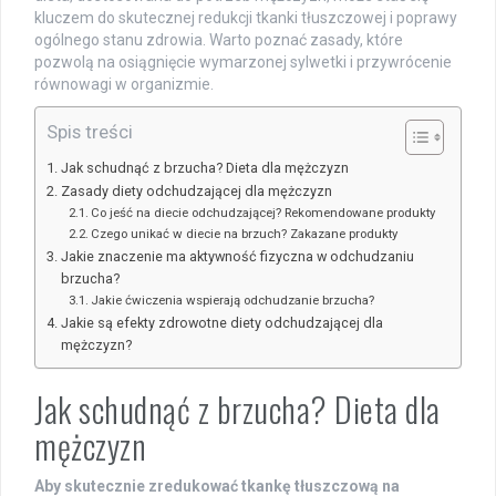
kluczem do skutecznej redukcji tkanki tłuszczowej i poprawy
ogólnego stanu zdrowia. Warto poznać zasady, które
pozwolą na osiągnięcie wymarzonej sylwetki i przywrócenie
równowagi w organizmie.
Spis treści
Jak schudnąć z brzucha? Dieta dla mężczyzn
Zasady diety odchudzającej dla mężczyzn
Co jeść na diecie odchudzającej? Rekomendowane produkty
Czego unikać w diecie na brzuch? Zakazane produkty
Jakie znaczenie ma aktywność fizyczna w odchudzaniu
brzucha?
Jakie ćwiczenia wspierają odchudzanie brzucha?
Jakie są efekty zdrowotne diety odchudzającej dla
mężczyzn?
Jak schudnąć z brzucha? Dieta dla
mężczyzn
Aby skutecznie zredukować tkankę tłuszczową na