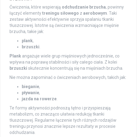
Ćwiczenia, które wspierają
odchudzanie brzucha
, powinny
łączyć elementy
treningu siłowego
z
aerobowym
. Taki
zestaw aktywności efektywnie sprzyja spalaniu tkanki
tłuszczowej. Istotne są ćwiczenia wzmacniające mięśnie
brzucha, takie jak:
plank
,
brzuszki
.
Plank
angażuje wiele grup mięśniowych jednocześnie, co
wpływa na poprawę stabilności i siły całego ciała. Z kolei
brzuszki
skutecznie koncentrują się na mięśniach brzucha.
Nie można zapominać o ćwiczeniach aerobowych, takich jak:
bieganie
,
pływanie
,
jazda na rowerze
.
Te formy aktywności podnoszą tętno i przyspieszają
metabolizm, co znacząco ułatwia redukcję tkanki
tłuszczowej. Regularne łączenie tych różnych rodzajów
treningu przynosi znacznie lepsze rezultaty w procesie
odchudzania.