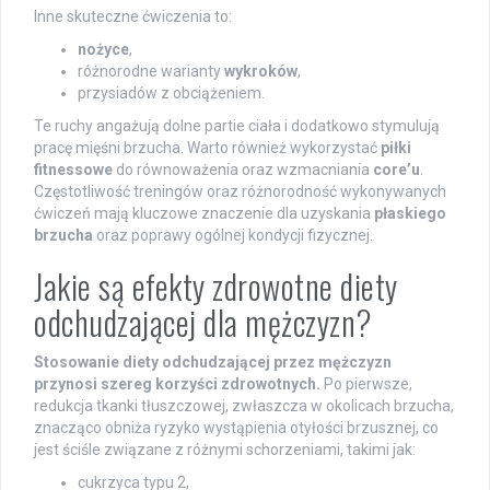
Inne skuteczne ćwiczenia to:
nożyce
,
różnorodne warianty
wykroków
,
przysiadów z obciążeniem.
Te ruchy angażują dolne partie ciała i dodatkowo stymulują
pracę mięśni brzucha. Warto również wykorzystać
piłki
fitnessowe
do równoważenia oraz wzmacniania
core’u
.
Częstotliwość treningów oraz różnorodność wykonywanych
ćwiczeń mają kluczowe znaczenie dla uzyskania
płaskiego
brzucha
oraz poprawy ogólnej kondycji fizycznej.
Jakie są efekty zdrowotne diety
odchudzającej dla mężczyzn?
Stosowanie diety odchudzającej przez mężczyzn
przynosi szereg korzyści zdrowotnych.
Po pierwsze,
redukcja tkanki tłuszczowej, zwłaszcza w okolicach brzucha,
znacząco obniża ryzyko wystąpienia otyłości brzusznej, co
jest ściśle związane z różnymi schorzeniami, takimi jak:
cukrzyca typu 2,