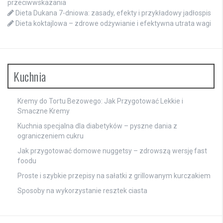
przeciwwskazania
Dieta Dukana 7-dniowa: zasady, efekty i przykładowy jadłospis
Dieta koktajlowa – zdrowe odżywianie i efektywna utrata wagi
Kuchnia
Kremy do Tortu Bezowego: Jak Przygotować Lekkie i
Smaczne Kremy
Kuchnia specjalna dla diabetyków – pyszne dania z
ograniczeniem cukru
Jak przygotować domowe nuggetsy – zdrowszą wersję fast
foodu
Proste i szybkie przepisy na sałatki z grillowanym kurczakiem
Sposoby na wykorzystanie resztek ciasta