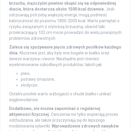
brzuchu, mężczyźni powinni skupić się na odpowiedniej
diecie, która dostarcza około 1500 kcal dziennie.
Jeśli
odczuwają potrzebę większej energii, mogą podnieść
kaloryczność do poziomu 1800-2000 kcal. Warto pamiętać o
ryzyku związanym z otyłością brzuszną; obwód talii
przekraczający 102 cm może prowadzić do wielu poważnych
problemów zdrowotnych.
Zaleca się spożywanie pięciu zdrowych posiłków każdego
dnia.
Kluczowe jest, aby były one bogate w białko oraz
świeże warzywa i owoce. Niezbędne jest również
wyeliminowanie szkodliwych produktów, takich jak:
piwo,
potrawy smażone,
słodycze.
Ostatni posiłek warto wzbogacić o chude białko i unikać
węglowodanów.
Dodatkowo, nie można zapominać o regularnej
aktywności fizycznej.
Ćwiczenia nie tylko wspierają proces
odchudzania, ale także przyczyniają się do lepszego
modelowania sylwetki.
Wprowadzenie zdrowych nawyków