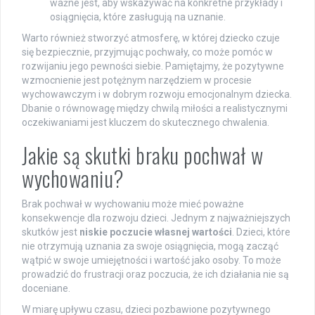
ważne jest, aby wskazywać na konkretne przykłady i
osiągnięcia, które zasługują na uznanie.
Warto również stworzyć atmosferę, w której dziecko czuje
się bezpiecznie, przyjmując pochwały, co może pomóc w
rozwijaniu jego pewności siebie. Pamiętajmy, że pozytywne
wzmocnienie jest potężnym narzędziem w procesie
wychowawczym i w dobrym rozwoju emocjonalnym dziecka.
Dbanie o równowagę między chwilą miłości a realistycznymi
oczekiwaniami jest kluczem do skutecznego chwalenia.
Jakie są skutki braku pochwał w
wychowaniu?
Brak pochwał w wychowaniu może mieć poważne
konsekwencje dla rozwoju dzieci. Jednym z najważniejszych
skutków jest
niskie poczucie własnej wartości
. Dzieci, które
nie otrzymują uznania za swoje osiągnięcia, mogą zacząć
wątpić w swoje umiejętności i wartość jako osoby. To może
prowadzić do frustracji oraz poczucia, że ich działania nie są
doceniane.
W miarę upływu czasu, dzieci pozbawione pozytywnego