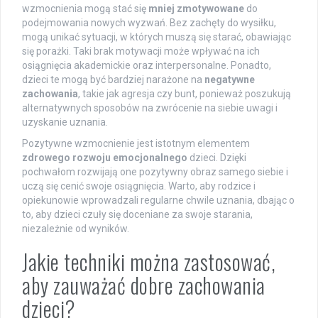
wzmocnienia mogą stać się
mniej zmotywowane
do
podejmowania nowych wyzwań. Bez zachęty do wysiłku,
mogą unikać sytuacji, w których muszą się starać, obawiając
się porażki. Taki brak motywacji może wpływać na ich
osiągnięcia akademickie oraz interpersonalne. Ponadto,
dzieci te mogą być bardziej narażone na
negatywne
zachowania
, takie jak agresja czy bunt, ponieważ poszukują
alternatywnych sposobów na zwrócenie na siebie uwagi i
uzyskanie uznania.
Pozytywne wzmocnienie jest istotnym elementem
zdrowego rozwoju emocjonalnego
dzieci. Dzięki
pochwałom rozwijają one pozytywny obraz samego siebie i
uczą się cenić swoje osiągnięcia. Warto, aby rodzice i
opiekunowie wprowadzali regularne chwile uznania, dbając o
to, aby dzieci czuły się doceniane za swoje starania,
niezależnie od wyników.
Jakie techniki można zastosować,
aby zauważać dobre zachowania
dzieci?