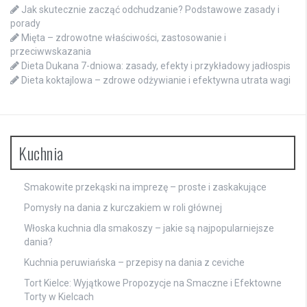
Jak skutecznie zacząć odchudzanie? Podstawowe zasady i
porady
Mięta – zdrowotne właściwości, zastosowanie i
przeciwwskazania
Dieta Dukana 7-dniowa: zasady, efekty i przykładowy jadłospis
Dieta koktajlowa – zdrowe odżywianie i efektywna utrata wagi
Kuchnia
Smakowite przekąski na imprezę – proste i zaskakujące
Pomysły na dania z kurczakiem w roli głównej
Włoska kuchnia dla smakoszy – jakie są najpopularniejsze
dania?
Kuchnia peruwiańska – przepisy na dania z ceviche
Tort Kielce: Wyjątkowe Propozycje na Smaczne i Efektowne
Torty w Kielcach