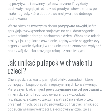
są pozytywne i powinny być powtarzane. Przykłady
pochwały mogą być różne – od prostych słów uznania po
małe nagrody, które dodatkowo motywują do dobrego
zachowania.
Warto również tworzyć w domu
pozytywne nawyki
, które
sprzyjają rozwiązaniom mającym na celu dostrzeganie i
wzmacnianie dobrego zachowania dzieci. Włączenie takich
praktyk jak regularne chwalenie, zapisywanie osiągnięć czy
organizowanie dyskusji w rodzinie, może znacząco wpłynąć
na rozwój dziecka oraz jego relacje z najbliższymi.
Jak unikać pułapek w chwaleniu
dzieci?
Chwaląc dzieci, warto pamiętać o kilku zasadach, które
pomogą uniknąć pułapek i nieprzyjemnych konsekwencji.
Pierwszym krokiem jest
powstrzymanie się od porównań
z
innymi dziećmi. Tego typu uwagi mogą wzbudzać
rywalizację, a dziecko zaczyna patrzeć na siebie przez
pryzmat innych, co często prowadzi do frustracji i niskiego
poczucia własnej wartości. Dzieci powinny czuć, że są