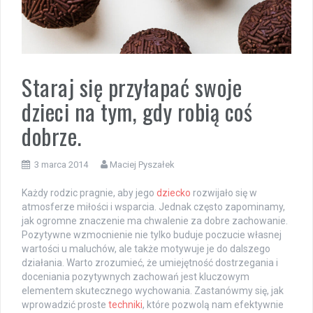
Staraj się przyłapać swoje
dzieci na tym, gdy robią coś
dobrze.
3 marca 2014
Maciej Pyszałek
Każdy rodzic pragnie, aby jego
dziecko
rozwijało się w
atmosferze miłości i wsparcia. Jednak często zapominamy,
jak ogromne znaczenie ma chwalenie za dobre zachowanie.
Pozytywne wzmocnienie nie tylko buduje poczucie własnej
wartości u maluchów, ale także motywuje je do dalszego
działania. Warto zrozumieć, że umiejętność dostrzegania i
doceniania pozytywnych zachowań jest kluczowym
elementem skutecznego wychowania. Zastanówmy się, jak
wprowadzić proste
techniki
, które pozwolą nam efektywnie