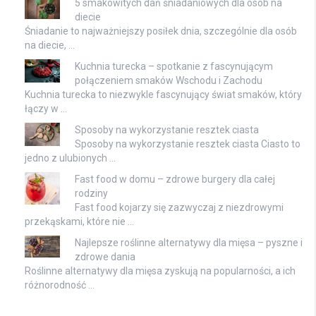
5 smakowitych dań śniadaniowych dla osób na
diecie
Śniadanie to najważniejszy posiłek dnia, szczególnie dla osób
na diecie, …
Kuchnia turecka – spotkanie z fascynującym
połączeniem smaków Wschodu i Zachodu
Kuchnia turecka to niezwykle fascynujący świat smaków, który
łączy w …
Sposoby na wykorzystanie resztek ciasta
Sposoby na wykorzystanie resztek ciasta Ciasto to
jedno z ulubionych …
Fast food w domu – zdrowe burgery dla całej
rodziny
Fast food kojarzy się zazwyczaj z niezdrowymi
przekąskami, które nie …
Najlepsze roślinne alternatywy dla mięsa – pyszne i
zdrowe dania
Roślinne alternatywy dla mięsa zyskują na popularności, a ich
różnorodność …