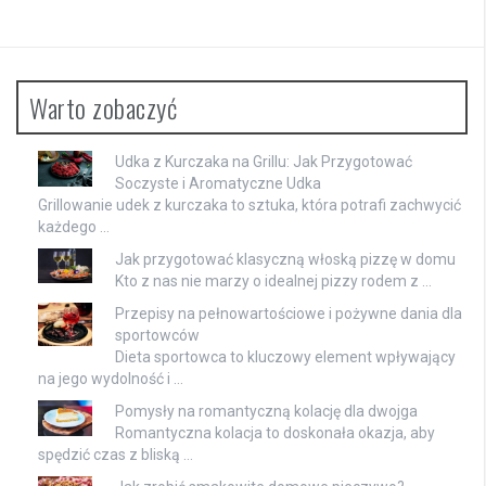
Warto zobaczyć
Udka z Kurczaka na Grillu: Jak Przygotować
Soczyste i Aromatyczne Udka
Grillowanie udek z kurczaka to sztuka, która potrafi zachwycić
każdego …
Jak przygotować klasyczną włoską pizzę w domu
Kto z nas nie marzy o idealnej pizzy rodem z …
Przepisy na pełnowartościowe i pożywne dania dla
sportowców
Dieta sportowca to kluczowy element wpływający
na jego wydolność i …
Pomysły na romantyczną kolację dla dwojga
Romantyczna kolacja to doskonała okazja, aby
spędzić czas z bliską …