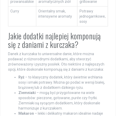
prowansalskie
aromatycznych ziół
grillowanie
Curry
Orientalny smak,
Potrawy
intensywne aromaty
jednogarnkowe,
sosy
Jakie dodatki najlepiej komponują
się z daniami z kurczaka?
Danek z kurczaka to uniwersalne danie, które można
podawać z różnorodnymi dodatkami, aby stworzyć
zrównoważony i pyszny posiłek. Oto niektóre z najlepszych
opcji, które doskonale komponują się z daniami z kurczaka:
Ryż
– to klasyczny dodatek, który świetnie wchłania
sosy i smaki potrawy. Można go podać w wersji białej,
brązowej lub z dodatkiem dzikiego ryżu.
Ziemniaki
– mogą być przygotowane na wiele
sposobów: pieczone, gotowane, purée czy frytki.
Ziemniaki są sycącym dodatkiem, który doskonale
harmonizuje z kurczakiem.
Makaron
– lekki i delikatny makaron idealnie nadaje