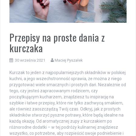
Przepisy na proste dania z
kurczaka
30 września 2021
Maciej Pyszałek
Kurczak to jeden z najpopularniejszych składników w polskiej
kuchni, a jego wszechstronność sprawia, że można z niego
przygotować wiele smacznych i prostych dań. Niezależnie od
tego, czy jesteś zapracowanym rodzicem, czy
początkującym kucharzem, znajdziesz tu inspirację na
szybkie i łatwe przepisy, które nie tylko zachwycą smakiem,
ale również zaoszczędzą Twój czas. Odkryj, jak z prostych
składników stworzyć pyszne potrawy, które będą idealne na
każdą okazję. Od aromatycznej zupy z kurczakiem po
różnorodne dodatki – w tej podróży kulinarnej znajdziesz
wszystko, co potrzebne, aby rozpieścić swoje podniebienie i