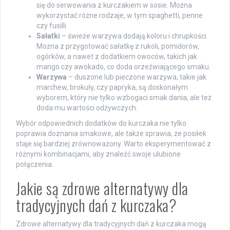
się do serwowania z kurczakiem w sosie. Można
wykorzystać różne rodzaje, w tym spaghetti, penne
czy fusilli.
Sałatki
– świeże warzywa dodają koloru i chrupkości.
Można z przygotować sałatkę z rukoli, pomidorów,
ogórków, a nawet z dodatkiem owoców, takich jak
mango czy awokado, co doda orzeźwiającego smaku.
Warzywa
– duszone lub pieczone warzywa, takie jak
marchew, brokuły, czy papryka, są doskonałym
wyborem, który nie tylko wzbogaci smak dania, ale też
doda mu wartości odżywczych.
Wybór odpowiednich dodatków do kurczaka nie tylko
poprawia doznania smakowe, ale także sprawia, że posiłek
staje się bardziej zrównoważony. Warto eksperymentować z
różnymi kombinacjami, aby znaleźć swoje ulubione
połączenia.
Jakie są zdrowe alternatywy dla
tradycyjnych dań z kurczaka?
Zdrowe alternatywy dla tradycyjnych dań z kurczaka mogą