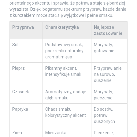
orientalnego akcentu i sprawia, że potrawa staje się bardziej
wyrazista. Dzięki bogatemu spektrum przypraw, każde danie
z kurczakiem może stać się wyjątkowe i pełne smaku.
Przyprawa
Charakterystyka
Najlepsze
zastosowanie
Sól
Podstawowy smak,
Marynaty,
podkreśla naturalny
gotowanie
aromat mięsa
Pieprz
Pikantny akcent,
Przyprawianie
intensyfikuje smak
na surowo,
duszenie
Czosnek
Aromatyczny, dodaje
Marynaty,
głębi smaku
pieczenie
Papryka
Chaos smaku,
Do sosów,
kolorystyczny akcent
potraw
duszonych
Zioła
Mieszanka
Pieczenie,