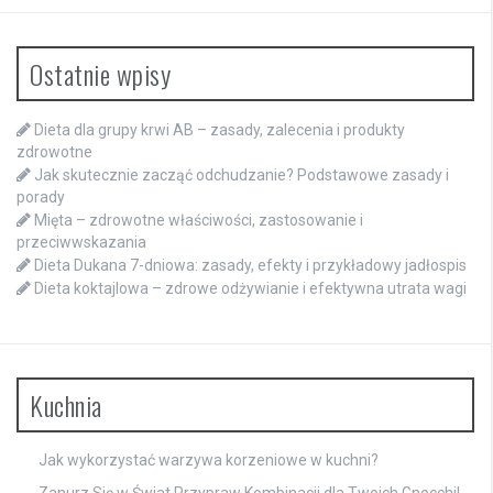
Ostatnie wpisy
Dieta dla grupy krwi AB – zasady, zalecenia i produkty
zdrowotne
Jak skutecznie zacząć odchudzanie? Podstawowe zasady i
porady
Mięta – zdrowotne właściwości, zastosowanie i
przeciwwskazania
Dieta Dukana 7-dniowa: zasady, efekty i przykładowy jadłospis
Dieta koktajlowa – zdrowe odżywianie i efektywna utrata wagi
Kuchnia
Jak wykorzystać warzywa korzeniowe w kuchni?
Zanurz Się w Świat Przypraw Kombinacji dla Twoich Gnocchi!