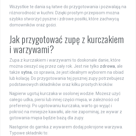
Wszystkie te dania są łatwe do przygotowania i pozwalają na
różnorodność w kuchni. Dzięki prostym przepisom można
szybko stworzyć pyszne i zdrowe posiłki, które zachwycą
domowników oraz gości.
Jak przygotować zupę z kurczakiem
i warzywami?
Zupa z kurczakiem i warzywami to doskonałe danie, które
można cieszyć się przez cały rok. Jest nie tylko
zdrowa
, ale
także
sytna
, co sprawia, że jest idealnym wyborem na obiad
lub kolację. Do przygotowania tej pysznej zupy potrzebujesz
podstawowych składników oraz kilku prostych kroków.
Najpierw ugotuj kurczaka w osolonej wodzie. Możesz użyć
całego udka, piersi lub innej części mięsa, w zależności od
preferencji. Po ugotowaniu kurczaka, warto go wyjąć i
pokroić na mniejsze kawałki, ale nie zapominaj, że wywar z
gotowania mięsa będzie bazą dla zupy.
Następnie do garnka z wywarem dodaj pokrojone warzywa.
Typowe składniki to: