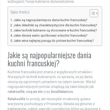
wzbogacić Twoje kulinarne doświadczenia.
Spis treści
Jakie są najpopularniejsze dania kuchni francuskiej?
Jakie składniki są charakterystyczne dla kuchni francuskiej?
Jakie techniki kulinarne są stosowane w kuchni francuskiej?
Jakie desery warto spróbować w kuchni francuskiej?
Jakie wina najlepiej pasują do potraw kuchni francuskiej?
Jakie są najpopularniejsze dania
kuchni francuskiej?
Kuchnia francuska jest znana z wyjątkowych smaków i
finezyjnych technik kulinarnych, co sprawia, że jej dania
cieszą się ogromnym uznaniem na całym świecie. Wśród
najpopularniejszych potraw znajdują się takie klasyki jak
ratatouille
,
coq au vin
oraz
bouillabaisse
.
Ratatouille
to prosty, ale niezwykle smakowity gulasz
warzywny pochodzący z Prowansji. Składa się głównie z
bakłażanów, cukinii, papryki i pomidorów, które są duszone z