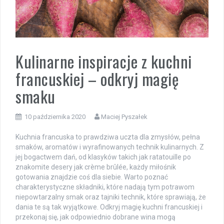
Kulinarne inspiracje z kuchni
francuskiej – odkryj magię
smaku
10 października 2020
Maciej Pyszałek
Kuchnia francuska to prawdziwa uczta dla zmysłów, pełna
smaków, aromatów i wyrafinowanych technik kulinarnych. Z
jej bogactwem dań, od klasyków takich jak ratatouille po
znakomite desery jak crème brûlée, każdy miłośnik
gotowania znajdzie coś dla siebie. Warto poznać
charakterystyczne składniki, które nadają tym potrawom
niepowtarzalny smak oraz tajniki technik, które sprawiają, że
dania te są tak wyjątkowe. Odkryj magię kuchni francuskiej i
przekonaj się, jak odpowiednio dobrane wina mogą