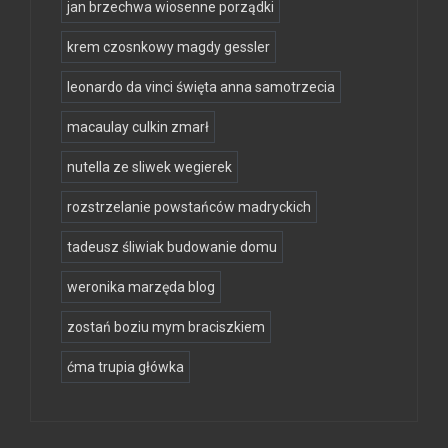
jan brzechwa wiosenne porządki
krem czosnkowy magdy gessler
leonardo da vinci święta anna samotrzecia
macaulay culkin zmarł
nutella ze sliwek wegierek
rozstrzelanie powstańców madryckich
tadeusz śliwiak budowanie domu
weronika marzęda blog
zostań boziu mym braciszkiem
ćma trupia główka