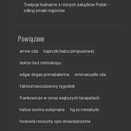
Tradycje kulinarne z różnych zakątków Polski –
odkryj smaki regionów
Powiązane
arrow cda
bajeczki babci pimpusiowej
doktor bez stetoskopu
edgar degas primabalerina
emmanuelle cda
faktoid niecodzienny tygodnik
frankowicze w coraz większych tarapatach
hatice siostra sulejmana
hg ss miniaturki
hodowla rzeżuchy opis doświadczenia