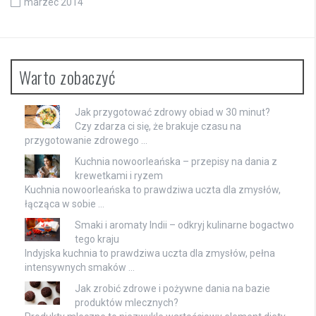
marzec 2014
Warto zobaczyć
Jak przygotować zdrowy obiad w 30 minut?
Czy zdarza ci się, że brakuje czasu na
przygotowanie zdrowego …
Kuchnia nowoorleańska – przepisy na dania z
krewetkami i ryzem
Kuchnia nowoorleańska to prawdziwa uczta dla zmysłów,
łącząca w sobie …
Smaki i aromaty Indii – odkryj kulinarne bogactwo
tego kraju
Indyjska kuchnia to prawdziwa uczta dla zmysłów, pełna
intensywnych smaków …
Jak zrobić zdrowe i pożywne dania na bazie
produktów mlecznych?