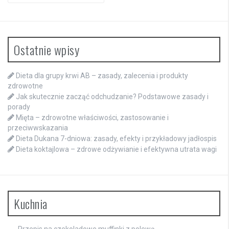
Ostatnie wpisy
Dieta dla grupy krwi AB – zasady, zalecenia i produkty
zdrowotne
Jak skutecznie zacząć odchudzanie? Podstawowe zasady i
porady
Mięta – zdrowotne właściwości, zastosowanie i
przeciwwskazania
Dieta Dukana 7-dniowa: zasady, efekty i przykładowy jadłospis
Dieta koktajlowa – zdrowe odżywianie i efektywna utrata wagi
Kuchnia
Przepis na czekoladowe muffinki z polewą