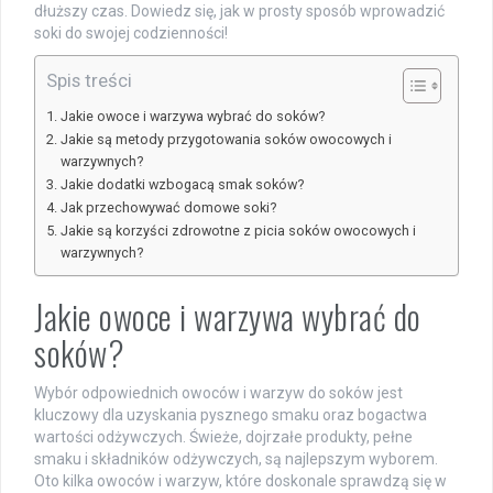
dłuższy czas. Dowiedz się, jak w prosty sposób wprowadzić
soki do swojej codzienności!
Spis treści
Jakie owoce i warzywa wybrać do soków?
Jakie są metody przygotowania soków owocowych i
warzywnych?
Jakie dodatki wzbogacą smak soków?
Jak przechowywać domowe soki?
Jakie są korzyści zdrowotne z picia soków owocowych i
warzywnych?
Jakie owoce i warzywa wybrać do
soków?
Wybór odpowiednich owoców i warzyw do soków jest
kluczowy dla uzyskania pysznego smaku oraz bogactwa
wartości odżywczych. Świeże, dojrzałe produkty, pełne
smaku i składników odżywczych, są najlepszym wyborem.
Oto kilka owoców i warzyw, które doskonale sprawdzą się w