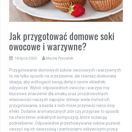
Jak przygotować domowe soki
owocowe i warzywne?
18 lipca 2020
Maciej Pyszałek
Przygotowanie domowych soków owocowych i warzywnych
to nie tylko sposób na orzeźwienie, ale również doskonała
okazja, aby wzbogacić swoją dietę o cenne składniki
odżywcze. Wybór odpowiednich owoców i warzyw ma
kluczowe znaczenie dla smaku oraz prozdrowotnych
właściwości naszych napojów. Istnieje wiele metod ich
przygotowania, a każda z nich może przynieść nieco inny
efekt. Dodanie aromatycznych ziół czy przypraw to sposób
na stworzenie unikalnych kompozycji, które oczarują
podniebienie. Odpowiednie przechowywanie soków pozwoli
cieszyć się ich świeżością i wartościami odżywczymi przez