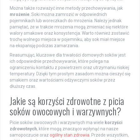
Można także rozważyć inne metody przechowywania, jak
mrożenie
. Soki można zamrozić w odpowiednich
pojemnikach lub woreczkach do mrożenia. Należy jednak
pamiętać, że w trakcie mrożenia mogą zmieniać się niektóre
walory smakowe oraz konsystencja. Warto również zostawić
trochę wolnego miejsca w pojemniku, aby sok miał miejsce
na ekspansję podczas zamarzania.
Reasumując, kluczowe dla trwałości domowych soków jest
ich odpowiednie przechowywanie, które polega na
ograniczeniu kontaktu z powietrzem oraz utrzymaniu niskiej
temperatury. Dzięki tym prostym zasadom można cieszyć się
smakiem oraz wartościami odżywczymi soków przez
dłuższy czas.
Jakie są korzyści zdrowotne z picia
soków owocowych i warzywnych?
Picie soków owocowych i warzywnych ma wiele
korzyści
zdrowotnych
, które mogą znacząco wpłynąć na nasze
samopoczucie oraz
ogólny stan zdrowia
. Przede wszystkim,