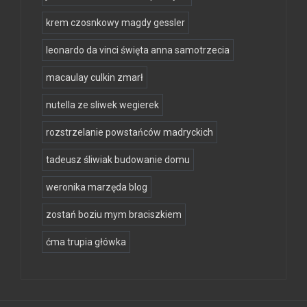
krem czosnkowy magdy gessler
leonardo da vinci święta anna samotrzecia
macaulay culkin zmarł
nutella ze sliwek wegierek
rozstrzelanie powstańców madryckich
tadeusz śliwiak budowanie domu
weronika marzęda blog
zostań boziu mym braciszkiem
ćma trupia główka