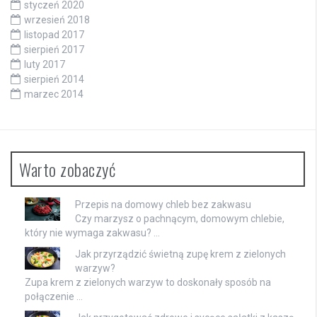
styczeń 2020
wrzesień 2018
listopad 2017
sierpień 2017
luty 2017
sierpień 2014
marzec 2014
Warto zobaczyć
Przepis na domowy chleb bez zakwasu
Czy marzysz o pachnącym, domowym chlebie,
który nie wymaga zakwasu? …
Jak przyrządzić świetną zupę krem z zielonych
warzyw?
Zupa krem z zielonych warzyw to doskonały sposób na
połączenie …