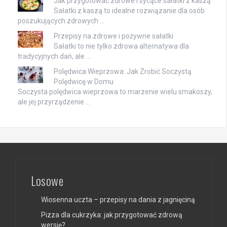
Jak przygotować zdrowe i sycące sałatki z kaszą
Sałatki z kaszą to idealne rozwiązanie dla osób
poszukujących zdrowych …
Przepisy na zdrowe i pożywne sałatki
Sałatki to nie tylko zdrowa alternatywa dla
tradycyjnych dań, ale …
Polędwica Wieprzowa: Jak Zrobić Soczystą
Polędwicę w Domu
Soczysta polędwica wieprzowa to marzenie wielu smakoszy,
ale jej przyrządzenie …
Losowe
Wiosenna uczta – przepisy na dania z jagnięciną
Pizza dla cukrzyka: jak przygotować zdrową
wersję?