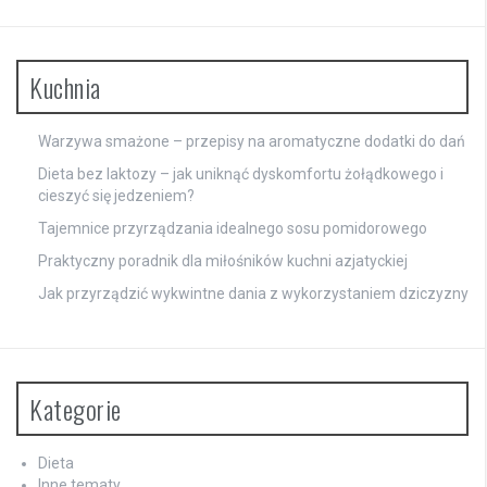
Kuchnia
Warzywa smażone – przepisy na aromatyczne dodatki do dań
Dieta bez laktozy – jak uniknąć dyskomfortu żołądkowego i
cieszyć się jedzeniem?
Tajemnice przyrządzania idealnego sosu pomidorowego
Praktyczny poradnik dla miłośników kuchni azjatyckiej
Jak przyrządzić wykwintne dania z wykorzystaniem dziczyzny
Kategorie
Dieta
Inne tematy