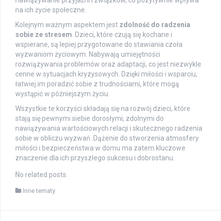
na ich życie społeczne.
Kolejnym ważnym aspektem jest
zdolność do radzenia
sobie ze stresem
. Dzieci, które czują się kochane i
wspierane, są lepiej przygotowane do stawiania czoła
wyzwaniom życiowym. Nabywają umiejętności
rozwiązywania problemów oraz adaptacji, co jest niezwykle
cenne w sytuacjach kryzysowych. Dzięki miłości i wsparciu,
łatwiej im poradzić sobie z trudnościami, które mogą
wystąpić w późniejszym życiu.
Wszystkie te korzyści składają się na rozwój dzieci, które
stają się pewnymi siebie dorosłymi, zdolnymi do
nawiązywania wartościowych relacji i skutecznego radzenia
sobie w obliczu wyzwań. Dążenie do stworzenia atmosfery
miłości i bezpieczeństwa w domu ma zatem kluczowe
znaczenie dla ich przyszłego sukcesu i dobrostanu.
No related posts.
Inne tematy