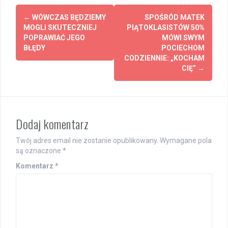
Post
←
WÓWCZAS BĘDZIEMY
SPOŚRÓD MATEK
navigation
MOGLI SKUTECZNIEJ
PIĄTOKLASISTÓW 50%
POPRAWIAĆ JEGO
MÓWI SWYM
BŁĘDY
POCIECHOM
CODZIENNIE: „KOCHAM
CIĘ”
→
Dodaj komentarz
Twój adres email nie zostanie opublikowany.
Wymagane pola
są oznaczone
*
Komentarz
*