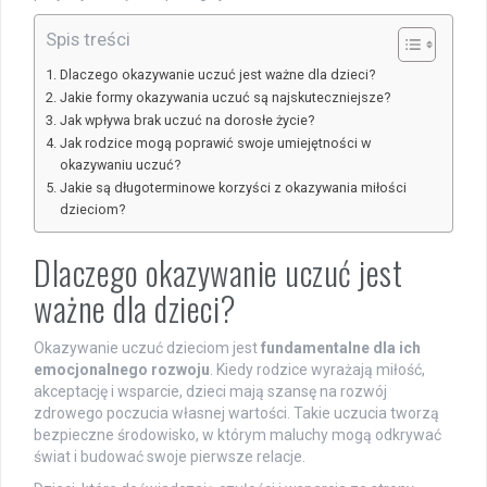
Spis treści
Dlaczego okazywanie uczuć jest ważne dla dzieci?
Jakie formy okazywania uczuć są najskuteczniejsze?
Jak wpływa brak uczuć na dorosłe życie?
Jak rodzice mogą poprawić swoje umiejętności w
okazywaniu uczuć?
Jakie są długoterminowe korzyści z okazywania miłości
dzieciom?
Dlaczego okazywanie uczuć jest
ważne dla dzieci?
Okazywanie uczuć dzieciom jest
fundamentalne dla ich
emocjonalnego rozwoju
. Kiedy rodzice wyrażają miłość,
akceptację i wsparcie, dzieci mają szansę na rozwój
zdrowego poczucia własnej wartości. Takie uczucia tworzą
bezpieczne środowisko, w którym maluchy mogą odkrywać
świat i budować swoje pierwsze relacje.