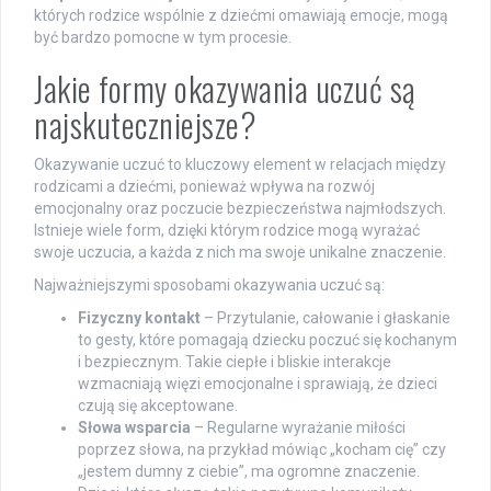
których rodzice wspólnie z dziećmi omawiają emocje, mogą
być bardzo pomocne w tym procesie.
Jakie formy okazywania uczuć są
najskuteczniejsze?
Okazywanie uczuć to kluczowy element w relacjach między
rodzicami a dziećmi, ponieważ wpływa na rozwój
emocjonalny oraz poczucie bezpieczeństwa najmłodszych.
Istnieje wiele form, dzięki którym rodzice mogą wyrażać
swoje uczucia, a każda z nich ma swoje unikalne znaczenie.
Najważniejszymi sposobami okazywania uczuć są:
Fizyczny kontakt
– Przytulanie, całowanie i głaskanie
to gesty, które pomagają dziecku poczuć się kochanym
i bezpiecznym. Takie ciepłe i bliskie interakcje
wzmacniają więzi emocjonalne i sprawiają, że dzieci
czują się akceptowane.
Słowa wsparcia
– Regularne wyrażanie miłości
poprzez słowa, na przykład mówiąc „kocham cię” czy
„jestem dumny z ciebie”, ma ogromne znaczenie.