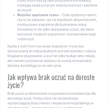
Dzieci, które słyszą takie pozytywne komunikaty,
rozwijają swoje poczucie własnej wartości i zaufania
do innych.
Wspólne spędzanie czasu
– Czas spędzony razem,
czy to na zabawie, czy na wspólnych aktywnościach,
ma kluczowe znaczenie dla budowania relacji.
Umożliwia to nie tylko okazywanie uczuć, ale także
tworzenie trwałych wspomnień i wzmacnianie więzi
rodzinnych.
Każda z tych form ma swoje znaczenie i może być
dostosowana do indywidualnych potrzeb dziecka i rodzica.
Regularne okazywanie uczuć nie tylko buduje silne relacje,
ale również pozytywnie wpływa na rozwój emocjonalny
dziecka, kształtując je na całe życie.
Jak wpływa brak uczuć na dorosłe
życie?
Brak uczuć w dzieciństwie ma poważne konsekwencje dla
dorosłego życia. Osoby, które nie doświadczyły
wystarczającej ilości miłości i wsparcia emocjonalnego w
młodym wieku, często zmagają się z problemami