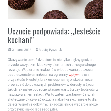
Uczucie podpowiada: „Jesteście
kochani”
3 marca 2014
Maciej Pyszałek
Okazywanie uczuć dzieciom to nie tylko piękny gest, ale
przede wszystkim kluczowy element ich emocjonalnego
rozwoju. Wspieranie maluchów w budowaniu poczucia
bezpieczeństwa i miłości ma ogromny
wpływ
na ich
przyszłość. Niestety, brak emocjonalnej bliskości może
prowadzić do poważnych problemów w dorosłym życiu,
takich jak niskie poczucie własnej wartości czy trudności z
nawiązywaniem relacji. Warto zatem zastanowić się, jak
skutecznie okazywać uczucia i jakie korzyści niesie to dla
dzieci. Wspólnie odkryjmy, jak rodzicielskie wsparcie może
przyczynić się do lepszego jutra.