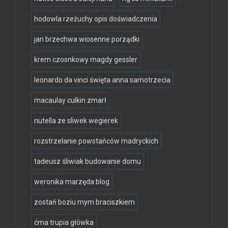
hodowla rzeżuchy opis doświadczenia
jan brzechwa wiosenne porządki
krem czosnkowy magdy gessler
leonardo da vinci święta anna samotrzecia
macaulay culkin zmarł
nutella ze sliwek wegierek
rozstrzelanie powstańców madryckich
tadeusz śliwiak budowanie domu
weronika marzęda blog
zostań boziu mym braciszkiem
ćma trupia główka