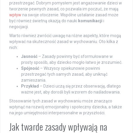
przestrzegać. Dobrym pomysłem jest angażowanie dzieci w
tworzenie pewnych zasad, co pozwala im poczuć, że mają
wpływ
na swoje otoczenie. Wspólne ustalanie zasad może
być również świetną okazją do nauki
komunikacji
i
negocjacji.
Warto również zwrócić uwagę na różne aspekty, które mogą
wpływać na skuteczność zasad w wychowaniu. Oto kilka z
nich:
Jasność
– Zasady powinny być sformułowane w
prosty sposób, aby dziecko mogło łatwo je zrozumieć.
Spójność
– Wszyscy opiekunowie powinni
przestrzegać tych samych zasad, aby uniknąć
zamieszania.
Przykład
– Dzieci uczą się przez obserwację, dlatego
ważne jest, aby dorośli byli wzorem do naśladowania.
Stosowanie tych zasad w wychowaniu może znacząco
wpłynąć na rozwój emocjonalny i społeczny dziecka, a także
na jego umiejętności interpersonalne w przyszłości.
Jak twarde zasady wpływają na