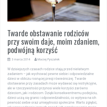
Twarde obstawanie rodziców
przy swoim daje, moim zdaniem,
podwójną korzyść
3 marca 2014
Maciej Pyszałek
W dzisiejszych czasach rodzice stają przed niełatwym
zadaniem – jak wychować pewne siebie i odpowiedzialne
dzieci w obliczu rosnącej presji rówieśniczej. Twarde
obstawanie przy zasadach może wydawać się restrykcyjne,
ale w rzeczywistości przynosi wiele korzyści zarówno
dzieciom, jak i rodzicom. Dzięki konsekwentnemu podejściu,
dzieci uczą się granic i odpowiedzialności, co wpływa na ich
pewność siebie oraz umiejętności społeczne. Warto zgłębić,