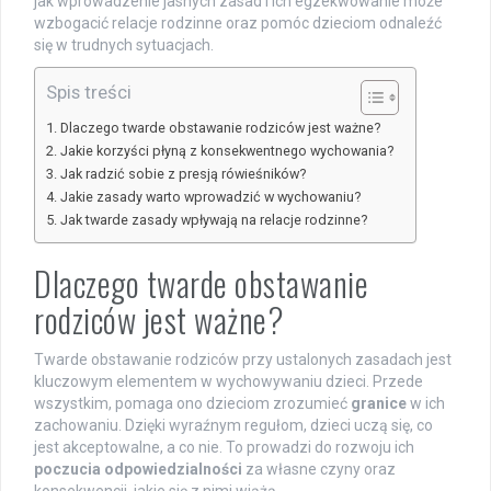
jak wprowadzenie jasnych zasad i ich egzekwowanie może
wzbogacić relacje rodzinne oraz pomóc dzieciom odnaleźć
się w trudnych sytuacjach.
Spis treści
Dlaczego twarde obstawanie rodziców jest ważne?
Jakie korzyści płyną z konsekwentnego wychowania?
Jak radzić sobie z presją rówieśników?
Jakie zasady warto wprowadzić w wychowaniu?
Jak twarde zasady wpływają na relacje rodzinne?
Dlaczego twarde obstawanie
rodziców jest ważne?
Twarde obstawanie rodziców przy ustalonych zasadach jest
kluczowym elementem w wychowywaniu dzieci. Przede
wszystkim, pomaga ono dzieciom zrozumieć
granice
w ich
zachowaniu. Dzięki wyraźnym regułom, dzieci uczą się, co
jest akceptowalne, a co nie. To prowadzi do rozwoju ich
poczucia odpowiedzialności
za własne czyny oraz