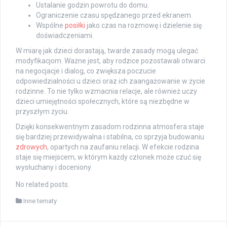
Ustalanie godzin powrotu do domu.
Ograniczenie czasu spędzanego przed ekranem.
Wspólne
posiłki
jako czas na rozmowę i dzielenie się
doświadczeniami.
W miarę jak dzieci dorastają, twarde zasady mogą ulegać
modyfikacjom. Ważne jest, aby rodzice pozostawali otwarci
na negocjacje i dialog, co zwiększa poczucie
odpowiedzialności u dzieci oraz ich zaangażowanie w życie
rodzinne. To nie tylko wzmacnia relacje, ale również uczy
dzieci umiejętności społecznych, które są niezbędne w
przyszłym życiu.
Dzięki konsekwentnym zasadom rodzinna atmosfera staje
się bardziej przewidywalna i stabilna, co sprzyja budowaniu
zdrowych
, opartych na zaufaniu relacji. W efekcie rodzina
staje się miejscem, w którym każdy członek może czuć się
wysłuchany i doceniony.
No related posts.
Inne tematy