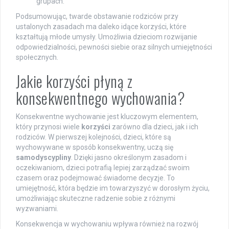
grupach.
Podsumowując, twarde obstawanie rodziców przy
ustalonych zasadach ma daleko idące korzyści, które
kształtują młode umysły. Umożliwia dzieciom rozwijanie
odpowiedzialności, pewności siebie oraz silnych umiejętności
społecznych.
Jakie korzyści płyną z
konsekwentnego wychowania?
Konsekwentne wychowanie jest kluczowym elementem,
który przynosi wiele
korzyści
zarówno dla dzieci, jak i ich
rodziców. W pierwszej kolejności, dzieci, które są
wychowywane w sposób konsekwentny, uczą się
samodyscypliny
. Dzięki jasno określonym zasadom i
oczekiwaniom, dzieci potrafią lepiej zarządzać swoim
czasem oraz podejmować świadome decyzje. To
umiejętność, która będzie im towarzyszyć w dorosłym życiu,
umożliwiając skuteczne radzenie sobie z różnymi
wyzwaniami.
Konsekwencja w wychowaniu wpływa również na rozwój