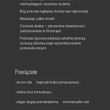
odchudzające i sposoby na dietę
Bóg zna nas najlepiej i kocha nas najmocniej
Macaulay culkin zmarł
Czosnek skalny – zdrowotne właściwości i
zastosowanie w fitoterapii
Podczas typowej edukacji szkolnej dewizą
życiową dziecka staje się konkurowanie
przeciwko innym
Powiązane
arrow cda
bajeczki babci pimpusiowej
doktor bez stetoskopu
edgar degas primabalerina
emmanuelle cda