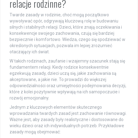
relacje rodzinne?
Twarde zasady w rodzinie, choć mogą początkowo
wywoływać opór, odgrywają kluczową rolę w budowaniu
silnych i stabilnych relacji. Dzieci, które znają oczekiwania i
konsekwencje swojego zachowania, czują się bardziej
bezpiecznie i komfortowo. Wiedza, czego się spodziewać w
określonych sytuacjach, pozwala im lepiej zrozumieć
otaczający ich świat.
W takich rodzinach, zaufanie i wzajemny szacunek stają się
fundamentem relacji. Kiedy rodzice konsekwentnie
egzekwują zasady, dzieci uczą się, jakie zachowania są
akceptowane, a jakie nie. To prowadzi do większej
odpowiedzialności oraz umiejętności podejmowania decyzji,
które z kolei pozytywnie wpływają na ich samopoczucie i
rozwój emocjonalny.
Jednym z kluczowych elementów skutecznego
wprowadzania twardych zasad jest zachowanie równowagi.
Ważne jest, aby zasady były realistyczne i dostosowane do
wieku dzieci oraz ich indywidualnych potrzeb. Przykładowe
zasady mogą obejmować: