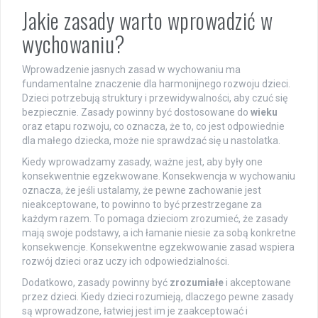
Jakie zasady warto wprowadzić w
wychowaniu?
Wprowadzenie jasnych zasad w wychowaniu ma
fundamentalne znaczenie dla harmonijnego rozwoju dzieci.
Dzieci potrzebują struktury i przewidywalności, aby czuć się
bezpiecznie. Zasady powinny być dostosowane do
wieku
oraz etapu rozwoju, co oznacza, że to, co jest odpowiednie
dla małego dziecka, może nie sprawdzać się u nastolatka.
Kiedy wprowadzamy zasady, ważne jest, aby były one
konsekwentnie egzekwowane. Konsekwencja w wychowaniu
oznacza, że jeśli ustalamy, że pewne zachowanie jest
nieakceptowane, to powinno to być przestrzegane za
każdym razem. To pomaga dzieciom zrozumieć, że zasady
mają swoje podstawy, a ich łamanie niesie za sobą konkretne
konsekwencje. Konsekwentne egzekwowanie zasad wspiera
rozwój dzieci oraz uczy ich odpowiedzialności.
Dodatkowo, zasady powinny być
zrozumiałe
i akceptowane
przez dzieci. Kiedy dzieci rozumieją, dlaczego pewne zasady
są wprowadzone, łatwiej jest im je zaakceptować i