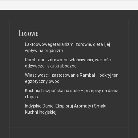
Losowe
Laktoowowegetarianizm: zdrowie, dieta i jej
wpływ na organizm
Rambutan: zdrowotne właściwości, wartości
odżywcze i skutki uboczne
Właściwości i zastosowanie Rambai – odkryj ten
egzotyczny owoc
Kuchnia hiszpańska na stole – przepisy na dania
i tapas
Indyjskie Danie: Eksploruj Aromaty i Smaki
Kuchni Indyjskiej