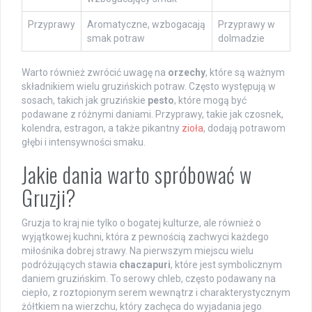
Przyprawy
Aromatyczne, wzbogacają
Przyprawy w
smak potraw
dolmadzie
Warto również zwrócić uwagę na
orzechy
, które są ważnym
składnikiem wielu gruzińskich potraw. Często występują w
sosach, takich jak gruzińskie
pesto
, które mogą być
podawane z różnymi daniami. Przyprawy, takie jak czosnek,
kolendra, estragon, a także pikantny
zioła
, dodają potrawom
głębi i intensywności smaku.
Jakie dania warto spróbować w
Gruzji?
Gruzja to kraj nie tylko o bogatej kulturze, ale również o
wyjątkowej kuchni, która z pewnością zachwyci każdego
miłośnika dobrej strawy. Na pierwszym miejscu wielu
podróżujących stawia
chaczapuri
, które jest symbolicznym
daniem gruzińskim. To serowy chleb, często podawany na
ciepło, z roztopionym serem wewnątrz i charakterystycznym
żółtkiem na wierzchu, który zachęca do wyjadania jego