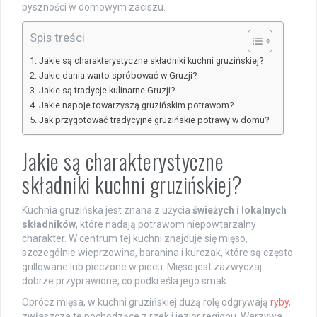
pyszności w domowym zaciszu.
Spis treści
Jakie są charakterystyczne składniki kuchni gruzińskiej?
Jakie dania warto spróbować w Gruzji?
Jakie są tradycje kulinarne Gruzji?
Jakie napoje towarzyszą gruzińskim potrawom?
Jak przygotować tradycyjne gruzińskie potrawy w domu?
Jakie są charakterystyczne
składniki kuchni gruzińskiej?
Kuchnia gruzińska jest znana z użycia
świeżych i lokalnych
składników
, które nadają potrawom niepowtarzalny
charakter. W centrum tej kuchni znajduje się mięso,
szczególnie wieprzowina, baranina i kurczak, które są często
grillowane lub pieczone w piecu. Mięso jest zazwyczaj
dobrze przyprawione, co podkreśla jego smak.
Oprócz mięsa, w kuchni gruzińskiej dużą rolę odgrywają
ryby
,
zwłaszcza te pochodzące z rzek i jezior regionu. Warzywa,