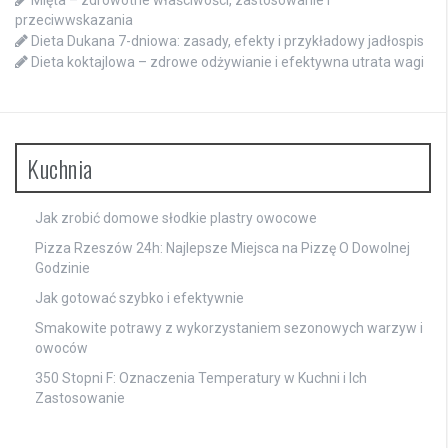
przeciwwskazania
Dieta Dukana 7-dniowa: zasady, efekty i przykładowy jadłospis
Dieta koktajlowa – zdrowe odżywianie i efektywna utrata wagi
Kuchnia
Jak zrobić domowe słodkie plastry owocowe
Pizza Rzeszów 24h: Najlepsze Miejsca na Pizzę O Dowolnej
Godzinie
Jak gotować szybko i efektywnie
Smakowite potrawy z wykorzystaniem sezonowych warzyw i
owoców
350 Stopni F: Oznaczenia Temperatury w Kuchni i Ich
Zastosowanie