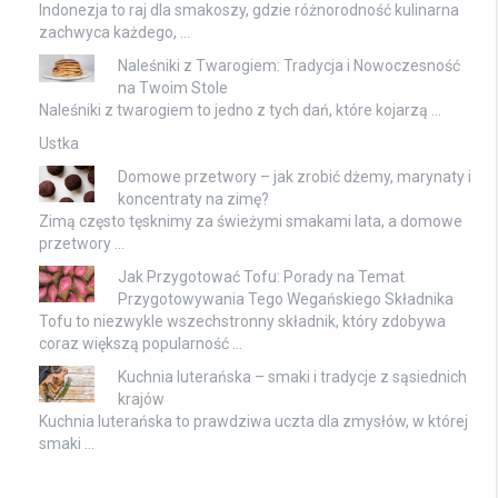
Indonezja to raj dla smakoszy, gdzie różnorodność kulinarna
zachwyca każdego, …
Naleśniki z Twarogiem: Tradycja i Nowoczesność
na Twoim Stole
Naleśniki z twarogiem to jedno z tych dań, które kojarzą …
Ustka
Domowe przetwory – jak zrobić dżemy, marynaty i
koncentraty na zimę?
Zimą często tęsknimy za świeżymi smakami lata, a domowe
przetwory …
Jak Przygotować Tofu: Porady na Temat
Przygotowywania Tego Wegańskiego Składnika
Tofu to niezwykle wszechstronny składnik, który zdobywa
coraz większą popularność …
Kuchnia luterańska – smaki i tradycje z sąsiednich
krajów
Kuchnia luterańska to prawdziwa uczta dla zmysłów, w której
smaki …