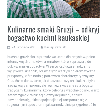
Kulinarne smaki Gruzji – odkryj
bogactwo kuchni kaukaskiej
24 listopada 2020
Maciej Pyszałek
Kuchnia gruzińska to prawdziwa uczta dla zmysłów, pełna
intensywnych smaków i aromatów, które zapraszają do
odkrywania jej bogactwa. W sercu Kaukazu znajdziemy
wyjątkowe składniki, od świeżych warzyw po aromatyczne
przyprawy, które nadają potrawom charakterystyczny styl.
Gruzińskie dania, takie jak chaczapuri czy chinkali, nie tylko
zachwycają smakiem, ale również związane są z bogatymi
tradycjami kulinarnymi, które celebrują wspólne posiłki. Warto
zatem zgłębić tajniki tej niezwykłej kuchni, a także
dowiedzieć się, jakie napoje najlepiej komponują się z
regionalnymi specjałami i jak samodzielnie przygotować te