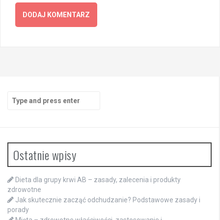
Search
for:
Ostatnie wpisy
Dieta dla grupy krwi AB – zasady, zalecenia i produkty
zdrowotne
Jak skutecznie zacząć odchudzanie? Podstawowe zasady i
porady
Mięta – zdrowotne właściwości, zastosowanie i