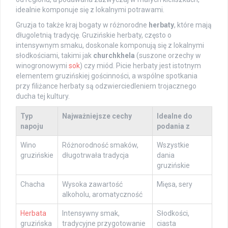
idealnie komponuje się z lokalnymi potrawami.
Gruzja to także kraj bogaty w różnorodne
herbaty
, które mają
długoletnią tradycję. Gruzińskie herbaty, często o
intensywnym smaku, doskonale komponują się z lokalnymi
słodkościami, takimi jak
churchkhela
(suszone orzechy w
winogronowymi
sok
) czy miód. Picie herbaty jest istotnym
elementem gruzińskiej gościnności, a wspólne spotkania
przy filiżance herbaty są odzwierciedleniem trojacznego
ducha tej kultury.
Typ
Najważniejsze cechy
Idealne do
napoju
podania z
Wino
Różnorodność smaków,
Wszystkie
gruzińskie
długotrwała tradycja
dania
gruzińskie
Chacha
Wysoka zawartość
Mięsa, sery
alkoholu, aromatyczność
Herbata
Intensywny smak,
Słodkości,
gruzińska
tradycyjne przygotowanie
ciasta