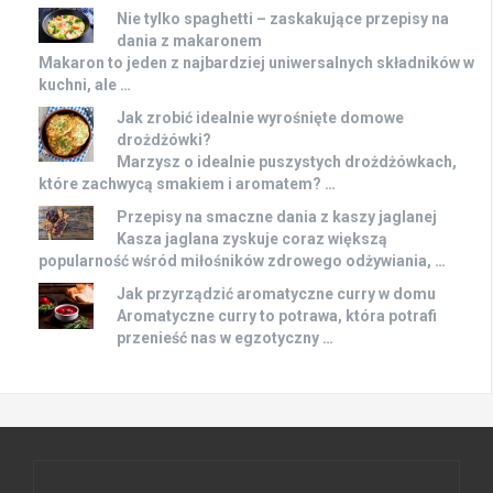
Nie tylko spaghetti – zaskakujące przepisy na
dania z makaronem
Makaron to jeden z najbardziej uniwersalnych składników w
kuchni, ale …
Jak zrobić idealnie wyrośnięte domowe
drożdżówki?
Marzysz o idealnie puszystych drożdżówkach,
które zachwycą smakiem i aromatem? …
Przepisy na smaczne dania z kaszy jaglanej
Kasza jaglana zyskuje coraz większą
popularność wśród miłośników zdrowego odżywiania, …
Jak przyrządzić aromatyczne curry w domu
Aromatyczne curry to potrawa, która potrafi
przenieść nas w egzotyczny …