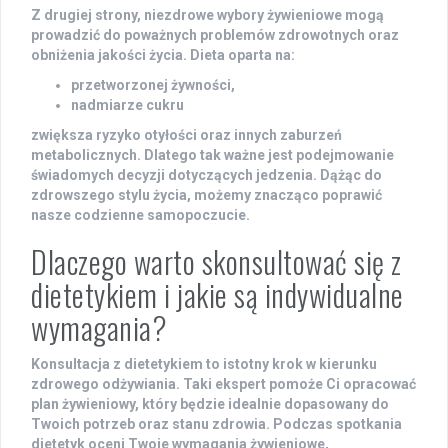
Z drugiej strony,
niezdrowe wybory żywieniowe
mogą
prowadzić do poważnych problemów zdrowotnych oraz
obniżenia jakości życia. Dieta oparta na:
przetworzonej żywności,
nadmiarze cukru
zwiększa ryzyko
otyłości
oraz innych zaburzeń
metabolicznych. Dlatego tak ważne jest podejmowanie
świadomych decyzji dotyczących jedzenia. Dążąc do
zdrowszego stylu życia
, możemy znacząco poprawić
nasze codzienne samopoczucie.
Dlaczego warto skonsultować się z
dietetykiem i jakie są indywidualne
wymagania?
Konsultacja z dietetykiem
to istotny krok w kierunku
zdrowego odżywiania. Taki ekspert pomoże Ci opracować
plan żywieniowy
, który będzie idealnie dopasowany do
Twoich potrzeb oraz stanu zdrowia. Podczas spotkania
dietetyk oceni Twoje wymagania żywieniowe,