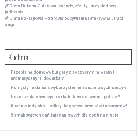
Dieta Dukana 7-dniowa: zasady, efekty i przykładowy
jadłospis
Dieta koktajlowa – zdrowe odżywianie i efektywna utrata
wagi
Kuchnia
Przepis na domowe burgery z soczystym mięsem i
aromatycznymi dodatkami
Pomysły na dania z wykorzystaniem sezonowych warzyw
Gdzie szukać świeżych składników do swoich potraw?
Kuchnia indyjska – odkryj bogactwo smaków i aromatów!
5 smakowitych dań śniadaniowych dla osób na diecie