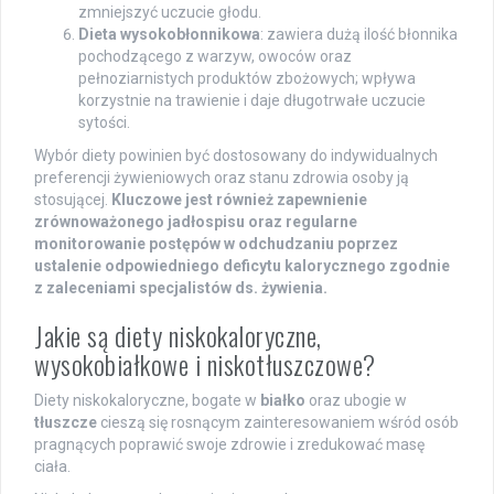
zmniejszyć uczucie głodu.
Dieta wysokobłonnikowa
: zawiera dużą ilość błonnika
pochodzącego z warzyw, owoców oraz
pełnoziarnistych produktów zbożowych; wpływa
korzystnie na trawienie i daje długotrwałe uczucie
sytości.
Wybór diety powinien być dostosowany do indywidualnych
preferencji żywieniowych oraz stanu zdrowia osoby ją
stosującej.
Kluczowe jest również zapewnienie
zrównoważonego jadłospisu oraz regularne
monitorowanie postępów w odchudzaniu poprzez
ustalenie odpowiedniego deficytu kalorycznego zgodnie
z zaleceniami specjalistów ds. żywienia.
Jakie są diety niskokaloryczne,
wysokobiałkowe i niskotłuszczowe?
Diety niskokaloryczne, bogate w
białko
oraz ubogie w
tłuszcze
cieszą się rosnącym zainteresowaniem wśród osób
pragnących poprawić swoje zdrowie i zredukować masę
ciała.