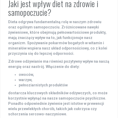
Jaki jest wpływ diet na zdrowie i
samopoczucie?
Dieta
odgrywa fundamentalną rolę w naszym zdrowiu
oraz ogólnym samopoczuciu.
Zróżnicowane nawyki
żywieniowe
, które obejmują pełnowartościowe produkty,
mają znaczący wpływ na to, jak funkcjonuje nasz
organizm. Spożywanie pokarmów bogatych w
witamin
i
minerałów
wspiera nasz układ odpornościowy, co z kolei
przyczynia się do lepszej odporności.
Zdrowe odżywianie
ma również pozytywny wpływ na naszą
energię oraz nastrój. Włączenie do diety:
owoców,
warzyw,
pełnoziarnistych produktów
dostarcza kluczowych składników odżywczych, co może
korzystnie wpłynąć na nasze samopoczucie psychiczne.
Ponadto odpowiednie żywienie jest istotne w prewencji
wielu przewlekłych chorób, takich jak
cukrzyca
czy
schorzenia sercowo-naczyniowe
.