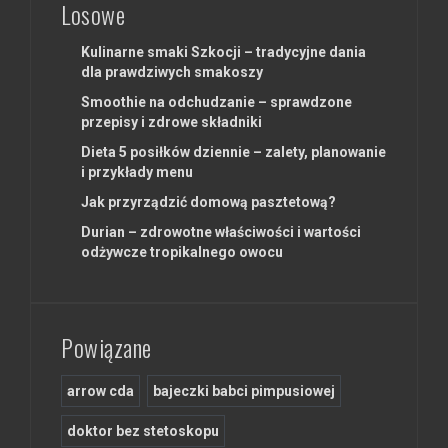
Losowe
Kulinarne smaki Szkocji – tradycyjne dania
dla prawdziwych smakoszy
Smoothie na odchudzanie – sprawdzone
przepisy i zdrowe składniki
Dieta 5 posiłków dziennie – zalety, planowanie
i przykłady menu
Jak przyrządzić domową pasztetową?
Durian – zdrowotne właściwości i wartości
odżywcze tropikalnego owocu
Powiązane
arrow cda
bajeczki babci pimpusiowej
doktor bez stetoskopu