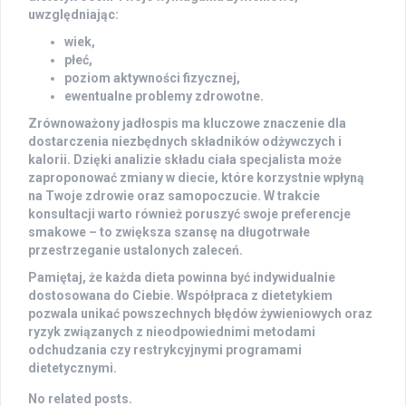
uwzględniając:
wiek,
płeć,
poziom aktywności fizycznej,
ewentualne problemy zdrowotne.
Zrównoważony jadłospis
ma kluczowe znaczenie dla
dostarczenia niezbędnych składników odżywczych i
kalorii. Dzięki analizie składu ciała specjalista może
zaproponować zmiany w diecie, które korzystnie wpłyną
na Twoje zdrowie oraz samopoczucie. W trakcie
konsultacji warto również poruszyć swoje
preferencje
smakowe
– to zwiększa szansę na długotrwałe
przestrzeganie ustalonych zaleceń.
Pamiętaj, że każda dieta powinna być indywidualnie
dostosowana do Ciebie.
Współpraca z dietetykiem
pozwala unikać powszechnych błędów żywieniowych oraz
ryzyk związanych z nieodpowiednimi metodami
odchudzania czy restrykcyjnymi programami
dietetycznymi.
No related posts.