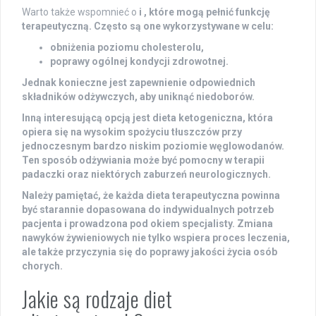
Warto także wspomnieć o
i
, które mogą pełnić funkcję
terapeutyczną. Często są one wykorzystywane w celu:
obniżenia poziomu cholesterolu,
poprawy ogólnej kondycji zdrowotnej.
Jednak konieczne jest zapewnienie odpowiednich
składników odżywczych, aby uniknąć niedoborów.
Inną interesującą opcją jest
dieta ketogeniczna
, która
opiera się na wysokim spożyciu tłuszczów przy
jednoczesnym bardzo niskim poziomie węglowodanów.
Ten sposób odżywiania może być pomocny w terapii
padaczki oraz
niektórych zaburzeń neurologicznych
.
Należy pamiętać
, że każda dieta terapeutyczna powinna
być starannie dopasowana do indywidualnych potrzeb
pacjenta i prowadzona pod okiem specjalisty. Zmiana
nawyków żywieniowych nie tylko wspiera proces leczenia,
ale także przyczynia się do
poprawy jakości życia
osób
chorych.
Jakie są rodzaje diet