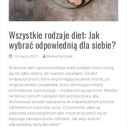
Wszystkie rodzaje diet: Jak
wybrać odpowiednią dla siebie?
16 marca 2025
Maciej Pyszałek
W świecie diet i żywienia istnieje wiele podejść, które różnią
się nie tylko celami, ale również zasadami. Od diet
terapeutycznych, które wspomagają leczenie chorób, po
wegetariańskie i wegańskie, które eliminują produkty
pochodzenia zwierzęcego – możliwości są ogromne. Wiedza
na temat różnych rodzajów diet jest kluczowa, aby
dostosować sposób odżywiania do indywidualnych potrzeb
zdrowotnych oraz stylu życia. Zrozumienie, jakie są
założenia poszczególnych diet, może przyczynić się do
lepszego samopoczucia i zdrowia. Jak więc wybrać
odpowiednią dietę dla siebie?