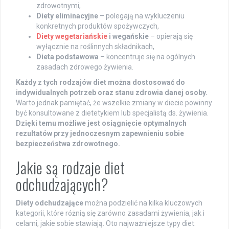
zdrowotnymi,
Diety eliminacyjne
– polegają na wykluczeniu
konkretnych produktów spożywczych,
Diety wegetariańskie
i wegańskie
– opierają się
wyłącznie na roślinnych składnikach,
Dieta podstawowa
– koncentruje się na ogólnych
zasadach zdrowego żywienia.
Każdy z tych rodzajów diet można dostosować do
indywidualnych potrzeb oraz stanu zdrowia danej osoby.
Warto jednak pamiętać, że wszelkie zmiany w diecie powinny
być konsultowane z dietetykiem lub specjalistą ds. żywienia.
Dzięki temu możliwe jest osiągnięcie optymalnych
rezultatów przy jednoczesnym zapewnieniu sobie
bezpieczeństwa zdrowotnego.
Jakie są rodzaje diet
odchudzających?
Diety odchudzające
można podzielić na kilka kluczowych
kategorii, które różnią się zarówno zasadami żywienia, jak i
celami, jakie sobie stawiają. Oto najważniejsze typy diet: