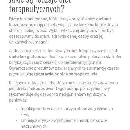
terapeutycznych?
Diety terapeutyczne
, które nazywamy również
dietami
leczniczymi
, mają na celu wspieranie leczenia konkretnych
chorób i dolegliwości. Wybór właściwej diety powinien być
dostosowany do stanu zdrowia danej osoby oraz jej
unikalnych wymagań.
Jedną z najczęściej stosowanych diet terapeutycznych jest
dieta bezglutenowa
. Jest ona szczególnie polecana dla ludzi
borykających się z celiakią lub nietolerancją glutenu.
Ograniczenie produktów zawierających tę substancję często
przynosi ulgę i
poprawia ogólne samopoczucie
.
Kolejnym rodzajem diety, która może okazać się zbawienna,
jest
dieta niskosodowa
. Tego rodzaju plan żywieniowy
rekomenduje się osobom z nadciśnieniem tętniczym,
ponieważ:
redukcja sodu w diecie sprzyja stabilizacji ciśnienia
krwi,
zmniejsza ryzyko wystąpienia chorób sercowo-
naczyniowych.