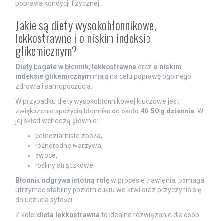
poprawa kondycji fizycznej.
Jakie są diety wysokobłonnikowe,
lekkostrawne i o niskim indeksie
glikemicznym?
Diety bogate w błonnik
,
lekkostrawne
oraz
o niskim
indeksie glikemicznym
mają na celu poprawę ogólnego
zdrowia i samopoczucia.
W przypadku diety wysokobłonnikowej kluczowe jest
zwiększenie spożycia błonnika do około
40-50 g dziennie
. W
jej skład wchodzą głównie:
pełnoziarniste zboża,
różnorodne warzywa,
owoce,
rośliny strączkowe.
Błonnik odgrywa istotną rolę
w procesie trawienia, pomaga
utrzymać stabilny poziom cukru we krwi oraz przyczynia się
do uczucia sytości.
Z kolei
dieta lekkostrawna
to idealne rozwiązanie dla osób