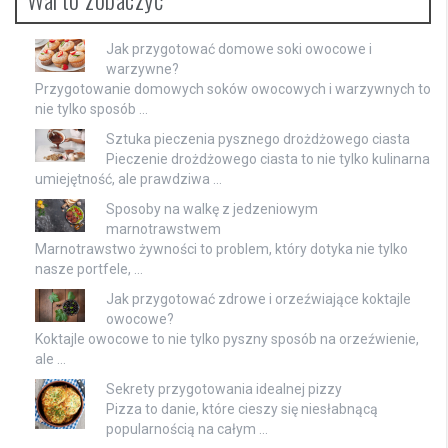
Jak przygotować domowe soki owocowe i
warzywne?
Przygotowanie domowych soków owocowych i warzywnych to
nie tylko sposób …
Sztuka pieczenia pysznego drożdżowego ciasta
Pieczenie drożdżowego ciasta to nie tylko kulinarna
umiejętność, ale prawdziwa …
Sposoby na walkę z jedzeniowym
marnotrawstwem
Marnotrawstwo żywności to problem, który dotyka nie tylko
nasze portfele, …
Jak przygotować zdrowe i orzeźwiające koktajle
owocowe?
Koktajle owocowe to nie tylko pyszny sposób na orzeźwienie,
ale …
Sekrety przygotowania idealnej pizzy
Pizza to danie, które cieszy się niesłabnącą
popularnością na całym …