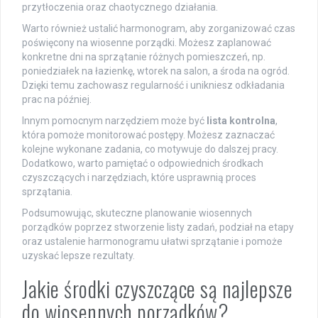
przytłoczenia oraz chaotycznego działania.
Warto również ustalić harmonogram, aby zorganizować czas
poświęcony na wiosenne porządki. Możesz zaplanować
konkretne dni na sprzątanie różnych pomieszczeń, np.
poniedziałek na łazienkę, wtorek na salon, a środa na ogród.
Dzięki temu zachowasz regularność i unikniesz odkładania
prac na później.
Innym pomocnym narzędziem może być
lista kontrolna
,
która pomoże monitorować postępy. Możesz zaznaczać
kolejne wykonane zadania, co motywuje do dalszej pracy.
Dodatkowo, warto pamiętać o odpowiednich środkach
czyszczących i narzędziach, które usprawnią proces
sprzątania.
Podsumowując, skuteczne planowanie wiosennych
porządków poprzez stworzenie listy zadań, podział na etapy
oraz ustalenie harmonogramu ułatwi sprzątanie i pomoże
uzyskać lepsze rezultaty.
Jakie środki czyszczące są najlepsze
do wiosennych porządków?