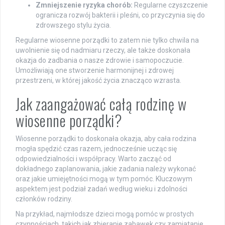
Zmniejszenie ryzyka chorób:
Regularne czyszczenie
ogranicza rozwój bakterii i pleśni, co przyczynia się do
zdrowszego stylu życia.
Regularne wiosenne porządki to zatem nie tylko chwila na
uwolnienie się od nadmiaru rzeczy, ale także doskonała
okazja do zadbania o nasze zdrowie i samopoczucie.
Umożliwiają one stworzenie harmonijnej i zdrowej
przestrzeni, w której jakość życia znacząco wzrasta.
Jak zaangażować całą rodzinę w
wiosenne porządki?
Wiosenne porządki to doskonała okazja, aby cała rodzina
mogła spędzić czas razem, jednocześnie ucząc się
odpowiedzialności i współpracy. Warto zacząć od
dokładnego zaplanowania, jakie zadania należy wykonać
oraz jakie umiejętności mogą w tym pomóc. Kluczowym
aspektem jest podział zadań według wieku i zdolności
członków rodziny.
Na przykład, najmłodsze dzieci mogą pomóc w prostych
czynnościach, takich jak zbieranie zabawek czy zamiatanie