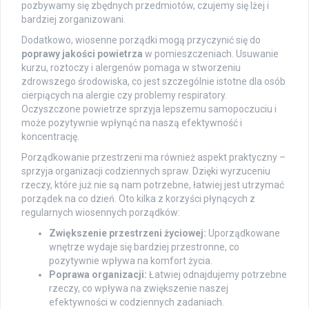
pozbywamy się zbędnych przedmiotów, czujemy się lżej i
bardziej zorganizowani.
Dodatkowo, wiosenne porządki mogą przyczynić się do
poprawy jakości powietrza
w pomieszczeniach. Usuwanie
kurzu, roztoczy i alergenów pomaga w stworzeniu
zdrowszego środowiska, co jest szczególnie istotne dla osób
cierpiących na alergie czy problemy respiratory.
Oczyszczone powietrze sprzyja lepszemu samopoczuciu i
może pozytywnie wpłynąć na naszą efektywność i
koncentrację.
Porządkowanie przestrzeni ma również aspekt praktyczny –
sprzyja organizacji codziennych spraw. Dzięki wyrzuceniu
rzeczy, które już nie są nam potrzebne, łatwiej jest utrzymać
porządek na co dzień. Oto kilka z korzyści płynących z
regularnych wiosennych porządków:
Zwiększenie przestrzeni życiowej:
Uporządkowane
wnętrze wydaje się bardziej przestronne, co
pozytywnie wpływa na komfort życia.
Poprawa organizacji:
Łatwiej odnajdujemy potrzebne
rzeczy, co wpływa na zwiększenie naszej
efektywności w codziennych zadaniach.