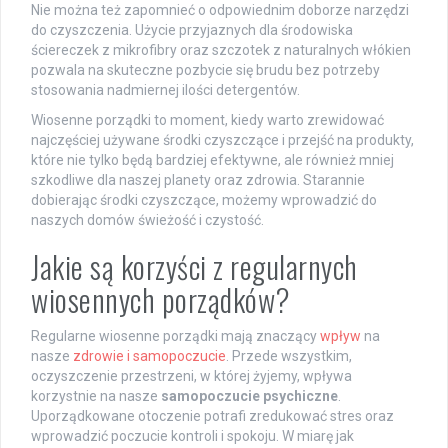
Nie można też zapomnieć o odpowiednim doborze narzędzi
do czyszczenia. Użycie przyjaznych dla środowiska
ściereczek z mikrofibry oraz szczotek z naturalnych włókien
pozwala na skuteczne pozbycie się brudu bez potrzeby
stosowania nadmiernej ilości detergentów.
Wiosenne porządki to moment, kiedy warto zrewidować
najczęściej używane środki czyszczące i przejść na produkty,
które nie tylko będą bardziej efektywne, ale również mniej
szkodliwe dla naszej planety oraz zdrowia. Starannie
dobierając środki czyszczące, możemy wprowadzić do
naszych domów świeżość i czystość.
Jakie są korzyści z regularnych
wiosennych porządków?
Regularne wiosenne porządki mają znaczący
wpływ
na
nasze
zdrowie i samopoczucie
. Przede wszystkim,
oczyszczenie przestrzeni, w której żyjemy, wpływa
korzystnie na nasze
samopoczucie psychiczne
.
Uporządkowane otoczenie potrafi zredukować stres oraz
wprowadzić poczucie kontroli i spokoju. W miarę jak