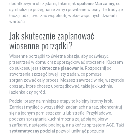
dodatkowymi obrzędami, takimi jak
spalenie Marzanny
, co
symbolizuje pożegnanie zimy i powitanie wiosny. Te tradycje
łączą ludzi, tworząc wspólnotę wokół wspólnych działań i
wartości.
Jak skutecznie zaplanować
wiosenne porządki?
Wiosenne porządki to świetna okazja, aby odświeżyć
przestrzeń w domu oraz uporządkować otoczenie. Kluczem
do sukcesu jest
skuteczne planowanie
. Rozpocznij od
stworzenia szczegółowej listy zadań, co pomoże
zorganizować cały proces. Możesz zawrzeć w niej wszystkie
obszary, które chcesz uporządkować, takie jak kuchnia,
łazienka czy ogród.
Podział pracy na mniejsze etapy to kolejny istotny krok.
Zamiast myśleć o wszystkich zadaniach na raz, skoncentruj
się na jednym pomieszczeniu lub strefie. Przykładowo,
podczas sprzątania kuchni można zająć się najpierw
szafkami, następnie podłogą, a na końcu sprzętem AGD. Taki
systematyczny podział
pozwoli uniknąć poczucia