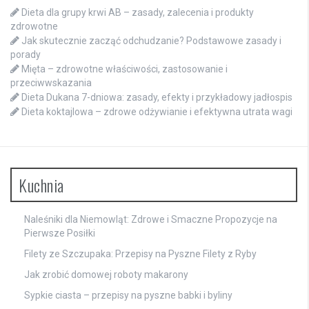
Dieta dla grupy krwi AB – zasady, zalecenia i produkty
zdrowotne
Jak skutecznie zacząć odchudzanie? Podstawowe zasady i
porady
Mięta – zdrowotne właściwości, zastosowanie i
przeciwwskazania
Dieta Dukana 7-dniowa: zasady, efekty i przykładowy jadłospis
Dieta koktajlowa – zdrowe odżywianie i efektywna utrata wagi
Kuchnia
Naleśniki dla Niemowląt: Zdrowe i Smaczne Propozycje na
Pierwsze Posiłki
Filety ze Szczupaka: Przepisy na Pyszne Filety z Ryby
Jak zrobić domowej roboty makarony
Sypkie ciasta – przepisy na pyszne babki i byliny