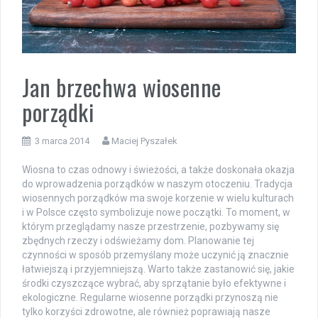
Jan brzechwa wiosenne
porządki
3 marca 2014
Maciej Pyszałek
Wiosna to czas odnowy i świeżości, a także doskonała okazja
do wprowadzenia porządków w naszym otoczeniu. Tradycja
wiosennych porządków ma swoje korzenie w wielu kulturach
i w Polsce często symbolizuje nowe początki. To moment, w
którym przeglądamy nasze przestrzenie, pozbywamy się
zbędnych rzeczy i odświeżamy dom. Planowanie tej
czynności w sposób przemyślany może uczynić ją znacznie
łatwiejszą i przyjemniejszą. Warto także zastanowić się, jakie
środki czyszczące wybrać, aby sprzątanie było efektywne i
ekologiczne. Regularne wiosenne porządki przynoszą nie
tylko korzyści zdrowotne, ale również poprawiają nasze