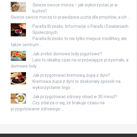
Świeże owoce morza – jak wykorzystać je w
kuchni?
Świeże owoce morza to prawdziwa uczta dla zmysłów, a ich …
Parafia Brzesko: Informacje o Parafii i Działaniach
Społecznych
Parafia Brzesko to nie tylko miejsce modlitwy, ale
także centrum …
Jak zrobić domowe lody jogurtowe?
Lato to idealny czas na orzeźwiające przysmaki, a
domowe lody …
Jak przygotować kremową zupę z dyni?
Kremowa zupa z dyni to doskonały sposób na
wykorzystanie tego …
Jak przygotować zdrowy obiad w 30 minut?
Czy zdarza ci się, że brakuje czasu na
przygotowanie zdrowego …