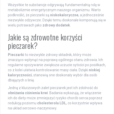
Wszystkie te substancje odgrywają fundamentalną rolę w
metabolizmie energetycznym naszego organizmu. Warto
podkreślić, że pieczarki są
niskokaloryczne
, a jednocześnie
niezwykle odżywcze. Dzięki temu doskonale komponują się w
wielu potrawach jako
zdrowy dodatek
.
Jakie są zdrowotne korzyści
pieczarek?
Pieczarki
to niezwykle zdrowy składnik, który może
znacząco wpłynąć na poprawę ogólnego stanu zdrowia. Ich
regularne spożywanie zwiększa uczucie sytości po posiłkach,
co z kolei ułatwia kontrolowanie masy ciała. Dzięki
niskiej
kaloryczności
, stanowią one doskonały wybór dla osób
dbających o linię.
Jedną z kluczowych zalet pieczarek jest ich zdolność do
obniżania ciśnienia krwi
. Badania wykazują, że włączenie
ich do diety może zmniejszyć ryzyko chorób serca poprzez
redukcję poziomu
cholesterolu LDL
, co korzystnie wpływa
na układ sercowo-naczyniowy.