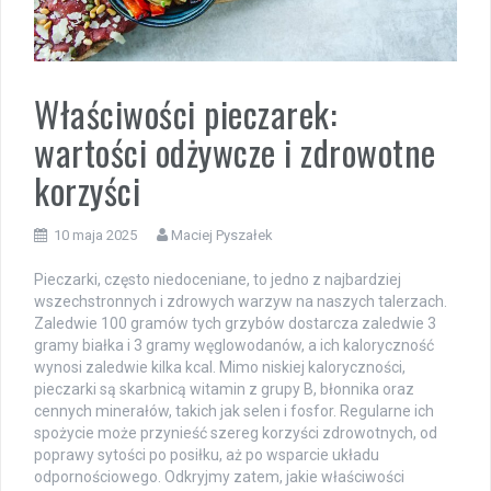
Właściwości pieczarek:
wartości odżywcze i zdrowotne
korzyści
10 maja 2025
Maciej Pyszałek
Pieczarki, często niedoceniane, to jedno z najbardziej
wszechstronnych i zdrowych warzyw na naszych talerzach.
Zaledwie 100 gramów tych grzybów dostarcza zaledwie 3
gramy białka i 3 gramy węglowodanów, a ich kaloryczność
wynosi zaledwie kilka kcal. Mimo niskiej kaloryczności,
pieczarki są skarbnicą witamin z grupy B, błonnika oraz
cennych minerałów, takich jak selen i fosfor. Regularne ich
spożycie może przynieść szereg korzyści zdrowotnych, od
poprawy sytości po posiłku, aż po wsparcie układu
odpornościowego. Odkryjmy zatem, jakie właściwości