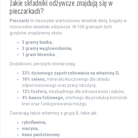
Jakie składniki odżywcze znajdują się w
pieczarkach?
Pieczarki
to niezwykle wartościowy składnik diety, bogaty w
różnorodne składniki odżywcze. W 100 gramach tych
grzybów znajdziemy około:
3 gramy białka,
3 gramy węglowodanów,
1 gram błonnika.
Dodatkowo, pieczarki dostarczają:
33% dziennego zapotrzebowania na witaminę D,
16% selenu,
minerału kluczowego dla układu
odpornościowego oraz pracy tarczycy,
12% fosforu,
niezbędnego dla zdrowia kości i zębów,
4% kwasu foliowego,
istotnego dla produkcji komórek
krwi oraz funkcjonowania mózgu.
Zawierają także witaminy z grupy B, takie jak:
ryboflawina,
niacyna,
kwas pantotenowy.