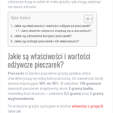
odżywcze kryją w sobie te małe grzyby i jak mogą wpłynąć
na nasze zdrowie.
Spis treści
Jakie są właściwości i wartości odżywcze pieczarek?
Jakie składniki odżywcze znajdują się w pieczarkach?
Jakie są zdrowotne korzyści pieczarek?
Jakie są rodzaje pieczarek i ich właściwości?
Jakie są właściwości i wartości
odżywcze pieczarek?
Pieczarki
to bardzo popularne grzyby jadalne, które
charakteryzują się niską kalorycznością. Ich zawartość wody
wynosi imponujące
90% do 95%
. W zaledwie
100 gramach
świeżych pieczarek znajdziemy około
3 gramy białka
,
niewielką ilość tłuszczu – zaledwie
0,3 grama
oraz
3 gramy
węglowodanów
.
Te smaczne grzyby są bogate w istotne
witaminy z grupy B
,
takie jak: