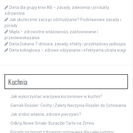
Dieta dla grupy krwi AB – zasady, zalecenia i produkty
zdrowotne
Jak skutecznie zacząć odchudzanie? Podstawowe zasady i
porady
Mięta – zdrowotne właściwości, zastosowanie i
przeciwwskazania
Dieta Dukana 7-dniowa: zasady, efekty i przykładowy jadłospis
Dieta koktajlowa – zdrowe odżywianie i efektywna utrata wagi
Kuchnia
Jak wykorzystać warzywa korzeniowe w kuchni?
Garnek Rossler: Cechy i Zalety Naczynia Rossler do Gotowania
Jak zrobić własne, zdrowe pieczywo?
Odkryj Nowe Smaki: Buraczki Tarte na Zimno
Porady na temat zdrowego gotowania dla całej rodziny