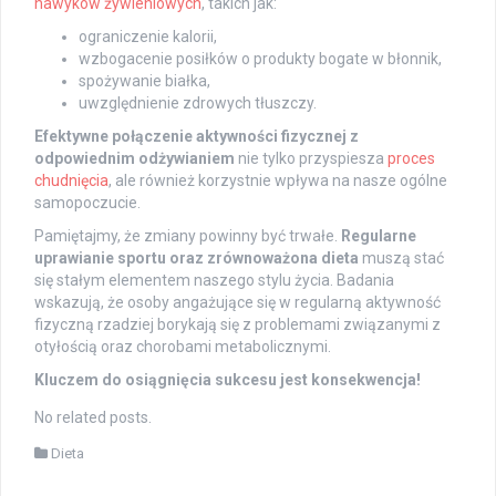
nawyków żywieniowych
, takich jak:
ograniczenie kalorii,
wzbogacenie posiłków o produkty bogate w błonnik,
spożywanie białka,
uwzględnienie zdrowych tłuszczy.
Efektywne połączenie aktywności fizycznej z
odpowiednim odżywianiem
nie tylko przyspiesza
proces
chudnięcia
, ale również korzystnie wpływa na nasze ogólne
samopoczucie.
Pamiętajmy, że zmiany powinny być trwałe.
Regularne
uprawianie sportu oraz zrównoważona dieta
muszą stać
się stałym elementem naszego stylu życia. Badania
wskazują, że osoby angażujące się w regularną aktywność
fizyczną rzadziej borykają się z problemami związanymi z
otyłością oraz chorobami metabolicznymi.
Kluczem do osiągnięcia sukcesu jest konsekwencja!
No related posts.
Dieta