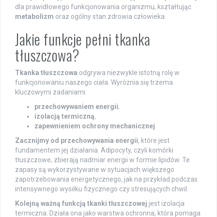
dla prawidłowego funkcjonowania organizmu, kształtując
metabolizm
oraz ogólny stan zdrowia człowieka.
Jakie funkcje pełni tkanka
tłuszczowa?
Tkanka tłuszczowa
odgrywa niezwykle istotną rolę w
funkcjonowaniu naszego ciała. Wyróżnia się trzema
kluczowymi zadaniami:
przechowywaniem energii
,
izolacją termiczną
,
zapewnieniem ochrony mechanicznej
.
Zacznijmy od przechowywania energii
, które jest
fundamentem jej działania. Adipocyty, czyli komórki
tłuszczowe, zbierają nadmiar energii w formie lipidów. Te
zapasy są wykorzystywane w sytuacjach większego
zapotrzebowania energetycznego, jak na przykład podczas
intensywnego wysiłku fizycznego czy stresujących chwil.
Kolejną ważną funkcją tkanki tłuszczowej
jest izolacja
termiczna. Działa ona jako warstwa ochronna, która pomaga