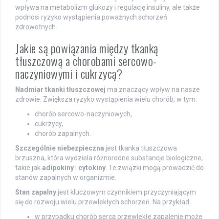
wpływa na metabolizm glukozy i regulację insuliny, ale także
podnosi ryzyko wystąpienia poważnych schorzeń
zdrowotnych.
Jakie są powiązania między tkanką
tłuszczową a chorobami sercowo-
naczyniowymi i cukrzycą?
Nadmiar tkanki tłuszczowej
ma znaczący wpływ na nasze
zdrowie. Zwiększa ryzyko wystąpienia wielu chorób, w tym:
chorób sercowo-naczyniowych,
cukrzycy,
chorób zapalnych.
Szczególnie niebezpieczna
jest tkanka tłuszczowa
brzuszna, która wydziela różnorodne substancje biologiczne,
takie jak
adipokiny
i
cytokiny
. Te związki mogą prowadzić do
stanów zapalnych w organizmie.
Stan zapalny
jest kluczowym czynnikiem przyczyniającym
się do rozwoju wielu przewlekłych schorzeń. Na przykład:
w przypadku chorób serca przewlekłe zapalenie może