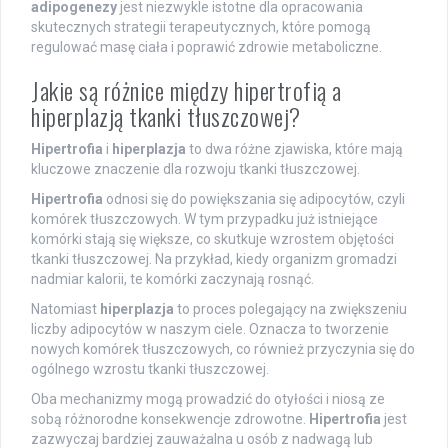
adipogenezy
jest niezwykle istotne dla opracowania
skutecznych strategii terapeutycznych, które pomogą
regulować masę ciała i poprawić zdrowie metaboliczne.
Jakie są różnice między hipertrofią a
hiperplazją tkanki tłuszczowej?
Hipertrofia
i
hiperplazja
to dwa różne zjawiska, które mają
kluczowe znaczenie dla rozwoju tkanki tłuszczowej.
Hipertrofia
odnosi się do powiększania się adipocytów, czyli
komórek tłuszczowych. W tym przypadku już istniejące
komórki stają się większe, co skutkuje wzrostem objętości
tkanki tłuszczowej. Na przykład, kiedy organizm gromadzi
nadmiar kalorii, te komórki zaczynają rosnąć.
Natomiast
hiperplazja
to proces polegający na zwiększeniu
liczby adipocytów w naszym ciele. Oznacza to tworzenie
nowych komórek tłuszczowych, co również przyczynia się do
ogólnego wzrostu tkanki tłuszczowej.
Oba mechanizmy mogą prowadzić do otyłości i niosą ze
sobą różnorodne konsekwencje zdrowotne.
Hipertrofia
jest
zazwyczaj bardziej zauważalna u osób z nadwagą lub