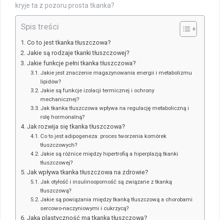
kryje ta z pozoru prosta tkanka?
Spis treści
Co to jest tkanka tłuszczowa?
Jakie są rodzaje tkanki tłuszczowej?
Jakie funkcje pełni tkanka tłuszczowa?
Jakie jest znaczenie magazynowania energii i metabolizmu
lipidów?
Jakie są funkcje izolacji termicznej i ochrony
mechanicznej?
Jak tkanka tłuszczowa wpływa na regulację metaboliczną i
rolę hormonalną?
Jak rozwija się tkanka tłuszczowa?
Co to jest adipogeneza: proces tworzenia komórek
tłuszczowych?
Jakie są różnice między hipertrofią a hiperplazją tkanki
tłuszczowej?
Jak wpływa tkanka tłuszczowa na zdrowie?
Jak otyłość i insulinooporność są związane z tkanką
tłuszczową?
Jakie są powiązania między tkanką tłuszczową a chorobami
sercowo-naczyniowymi i cukrzycą?
Jaką plastyczność ma tkanka tłuszczowa?