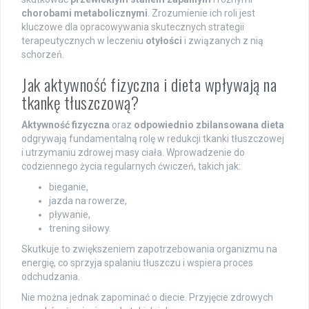
chorobami metabolicznymi
. Zrozumienie ich roli jest
kluczowe dla opracowywania skutecznych strategii
terapeutycznych w leczeniu
otyłości
i związanych z nią
schorzeń.
Jak aktywność fizyczna i dieta wpływają na
tkankę tłuszczową?
Aktywność fizyczna
oraz
odpowiednio zbilansowana dieta
odgrywają fundamentalną rolę w redukcji tkanki tłuszczowej
i utrzymaniu zdrowej masy ciała. Wprowadzenie do
codziennego życia regularnych ćwiczeń, takich jak:
bieganie,
jazda na rowerze,
pływanie,
trening siłowy.
Skutkuje to zwiększeniem zapotrzebowania organizmu na
energię, co sprzyja spalaniu tłuszczu i wspiera proces
odchudzania.
Nie można jednak zapominać o diecie. Przyjęcie zdrowych