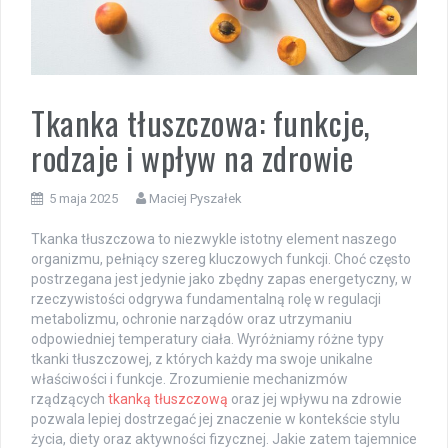
Tkanka tłuszczowa: funkcje,
rodzaje i wpływ na zdrowie
5 maja 2025
Maciej Pyszałek
Tkanka tłuszczowa to niezwykle istotny element naszego
organizmu, pełniący szereg kluczowych funkcji. Choć często
postrzegana jest jedynie jako zbędny zapas energetyczny, w
rzeczywistości odgrywa fundamentalną rolę w regulacji
metabolizmu, ochronie narządów oraz utrzymaniu
odpowiedniej temperatury ciała. Wyróżniamy różne typy
tkanki tłuszczowej, z których każdy ma swoje unikalne
właściwości i funkcje. Zrozumienie mechanizmów
rządzących
tkanką tłuszczową
oraz jej wpływu na zdrowie
pozwala lepiej dostrzegać jej znaczenie w kontekście stylu
życia, diety oraz aktywności fizycznej. Jakie zatem tajemnice