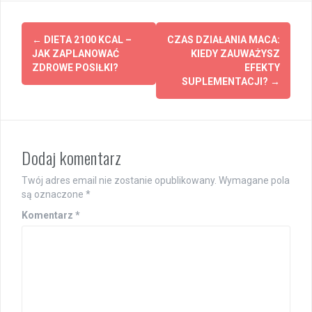
Post
←
DIETA 2100 KCAL –
CZAS DZIAŁANIA MACA:
navigation
JAK ZAPLANOWAĆ
KIEDY ZAUWAŻYSZ
ZDROWE POSIŁKI?
EFEKTY
SUPLEMENTACJI?
→
Dodaj komentarz
Twój adres email nie zostanie opublikowany.
Wymagane pola
są oznaczone
*
Komentarz
*