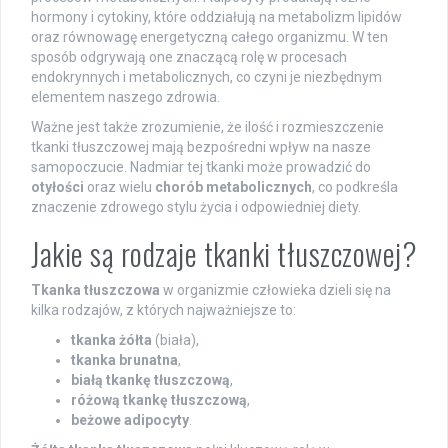
hormony i cytokiny, które oddziałują na metabolizm lipidów
oraz równowagę energetyczną całego organizmu. W ten
sposób odgrywają one znaczącą rolę w procesach
endokrynnych i metabolicznych, co czyni je niezbędnym
elementem naszego zdrowia.
Ważne jest także zrozumienie, że ilość i rozmieszczenie
tkanki tłuszczowej mają bezpośredni wpływ na nasze
samopoczucie. Nadmiar tej tkanki może prowadzić do
otyłości
oraz wielu
chorób metabolicznych
, co podkreśla
znaczenie zdrowego stylu życia i odpowiedniej diety.
Jakie są rodzaje tkanki tłuszczowej?
Tkanka tłuszczowa
w organizmie człowieka dzieli się na
kilka rodzajów, z których najważniejsze to:
tkanka żółta
(biała),
tkanka brunatna
,
białą tkankę tłuszczową
,
różową tkankę tłuszczową
,
beżowe adipocyty
.