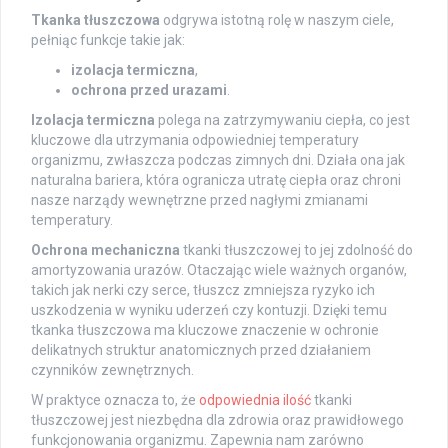
Tkanka tłuszczowa
odgrywa istotną rolę w naszym ciele,
pełniąc funkcje takie jak:
izolacja termiczna
,
ochrona przed urazami
.
Izolacja termiczna
polega na zatrzymywaniu ciepła, co jest
kluczowe dla utrzymania odpowiedniej temperatury
organizmu, zwłaszcza podczas zimnych dni. Działa ona jak
naturalna bariera, która ogranicza utratę ciepła oraz chroni
nasze narządy wewnętrzne przed nagłymi zmianami
temperatury.
Ochrona mechaniczna
tkanki tłuszczowej to jej zdolność do
amortyzowania urazów. Otaczając wiele ważnych organów,
takich jak nerki czy serce, tłuszcz zmniejsza ryzyko ich
uszkodzenia w wyniku uderzeń czy kontuzji. Dzięki temu
tkanka tłuszczowa ma kluczowe znaczenie w ochronie
delikatnych struktur anatomicznych przed działaniem
czynników zewnętrznych.
W praktyce oznacza to, że
odpowiednia ilość
tkanki
tłuszczowej jest niezbędna dla zdrowia oraz prawidłowego
funkcjonowania organizmu. Zapewnia nam zarówno