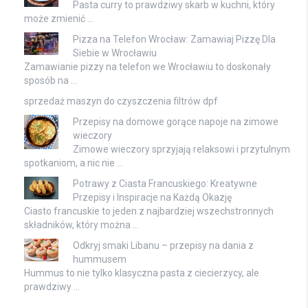
Pasta curry to prawdziwy skarb w kuchni, który
może zmienić …
Pizza na Telefon Wrocław: Zamawiaj Pizzę Dla
Siebie w Wrocławiu
Zamawianie pizzy na telefon we Wrocławiu to doskonały
sposób na …
sprzedaż maszyn do czyszczenia filtrów dpf
Przepisy na domowe gorące napoje na zimowe
wieczory
Zimowe wieczory sprzyjają relaksowi i przytulnym
spotkaniom, a nic nie …
Potrawy z Ciasta Francuskiego: Kreatywne
Przepisy i Inspiracje na Każdą Okazję
Ciasto francuskie to jeden z najbardziej wszechstronnych
składników, który można …
Odkryj smaki Libanu – przepisy na dania z
hummusem
Hummus to nie tylko klasyczna pasta z ciecierzycy, ale
prawdziwy …