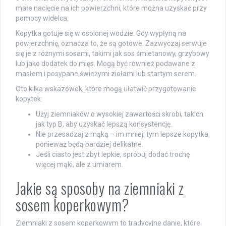
małe nacięcie na ich powierzchni, które można uzyskać przy
pomocy widelca.
Kopytka gotuje się w osolonej wodzie. Gdy wypłyną na
powierzchnię, oznacza to, że są gotowe. Zazwyczaj serwuje
się je z różnymi sosami, takimi jak sos śmietanowy, grzybowy
lub jako dodatek do mięs. Mogą być również podawane z
masłem i posypane świeżymi ziołami lub startym serem.
Oto kilka wskazówek, które mogą ułatwić przygotowanie
kopytek:
Użyj ziemniaków o wysokiej zawartości skrobi, takich
jak typ B, aby uzyskać lepszą konsystencję.
Nie przesadzaj z mąką – im mniej, tym lepsze kopytka,
ponieważ będą bardziej delikatne.
Jeśli ciasto jest zbyt lepkie, spróbuj dodać trochę
więcej mąki, ale z umiarem.
Jakie są sposoby na ziemniaki z
sosem koperkowym?
Ziemniaki z sosem koperkowym to tradycyjne danie, które