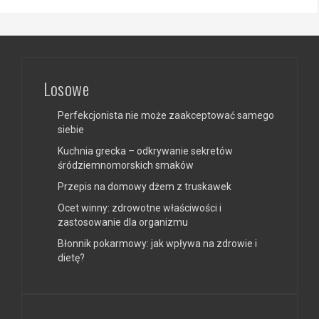
Losowe
Perfekcjonista nie może zaakceptować samego
siebie
Kuchnia grecka – odkrywanie sekretów
śródziemnomorskich smaków
Przepis na domowy dżem z truskawek
Ocet winny: zdrowotne właściwości i
zastosowanie dla organizmu
Błonnik pokarmowy: jak wpływa na zdrowie i
dietę?