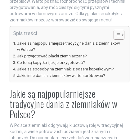
przepisów. Warto poznać różnorodność przepisów i technik
przygotowania, aby móc cieszyć się tymi pysznymi
potrawami w domowym zaciszu. Odkryj, jakie smakołyki z
ziemniaków możesz wprowadzić do swojego menu!
Spis treści
Jakie są najpopularniejsze tradycyjne dania z ziemniaków
w Polsce?
Jak przygotować placki ziemniaczane?
Co to są kopytka i jak je przygotować?
Jakie są sposoby na ziemniaki z sosem koperkowym?
Jakie inne dania z ziemniaków warto spróbować?
Jakie są najpopularniejsze
tradycyjne dania z ziemniaków w
Polsce?
W Polsce ziemniaki odgrywają kluczową rolę w tradycyjnej
kuchni, a wiele potraw z ich udziałem jest znanych i
lubianych. Do najpopularniejszych dań ziemniaczanych