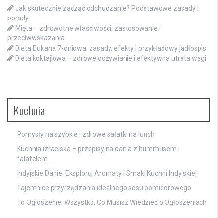
Jak skutecznie zacząć odchudzanie? Podstawowe zasady i
porady
Mięta – zdrowotne właściwości, zastosowanie i
przeciwwskazania
Dieta Dukana 7-dniowa: zasady, efekty i przykładowy jadłospis
Dieta koktajlowa – zdrowe odżywianie i efektywna utrata wagi
Kuchnia
Pomysły na szybkie i zdrowe sałatki na lunch
Kuchnia izraelska – przepisy na dania z hummusem i
falafelem
Indyjskie Danie: Eksploruj Aromaty i Smaki Kuchni Indyjskiej
Tajemnice przyrządzania idealnego sosu pomidorowego
To Ogłoszenie: Wszystko, Co Musisz Wiedzieć o Ogłoszeniach