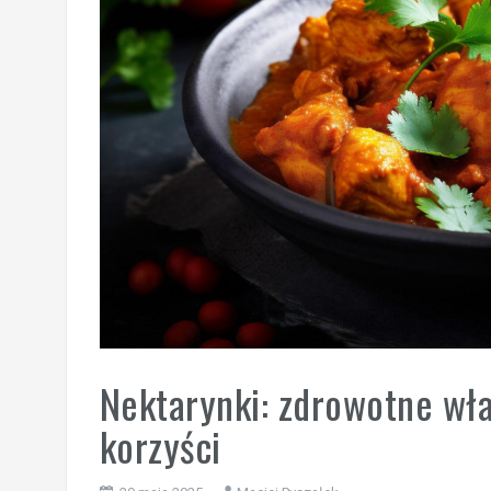
Nektarynki: zdrowotne wła
korzyści