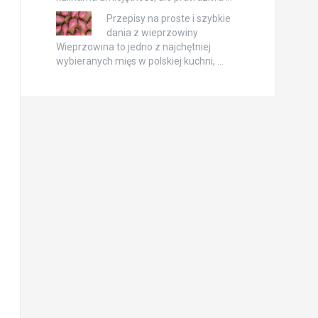
Przepisy na proste i szybkie
dania z wieprzowiny
Wieprzowina to jedno z najchętniej
wybieranych mięs w polskiej kuchni, …