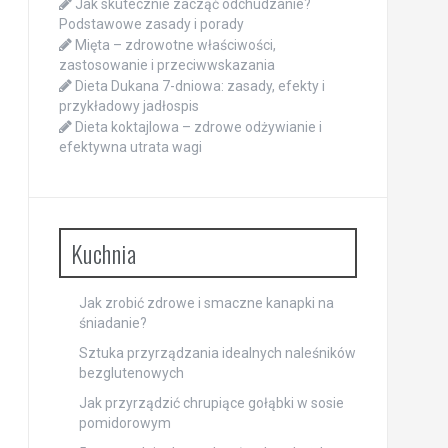
Jak skutecznie zacząć odchudzanie?
Podstawowe zasady i porady
Mięta – zdrowotne właściwości,
zastosowanie i przeciwwskazania
Dieta Dukana 7-dniowa: zasady, efekty i
przykładowy jadłospis
Dieta koktajlowa – zdrowe odżywianie i
efektywna utrata wagi
Kuchnia
Jak zrobić zdrowe i smaczne kanapki na
śniadanie?
Sztuka przyrządzania idealnych naleśników
bezglutenowych
Jak przyrządzić chrupiące gołąbki w sosie
pomidorowym