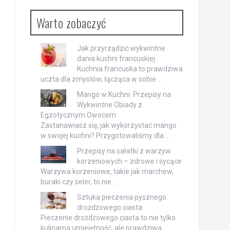
Warto zobaczyć
Jak przyrządzić wykwintne
dania kuchni francuskiej
Kuchnia francuska to prawdziwa
uczta dla zmysłów, łącząca w sobie …
Mango w Kuchni: Przepisy na
Wykwintne Obiady z
Egzotycznym Owocem
Zastanawiasz się, jak wykorzystać mango
w swojej kuchni? Przygotowaliśmy dla …
Przepisy na sałatki z warzyw
korzeniowych – zdrowe i sycące
Warzywa korzeniowe, takie jak marchew,
buraki czy seler, to nie …
Sztuka pieczenia pysznego
drożdżowego ciasta
Pieczenie drożdżowego ciasta to nie tylko
kulinarna umiejętność, ale prawdziwa …