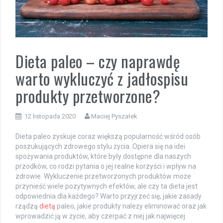
Dieta paleo – czy naprawdę
warto wykluczyć z jadłospisu
produkty przetworzone?
12 listopada 2020
Maciej Pyszałek
Dieta paleo zyskuje coraz większą popularność wśród osób
poszukujących zdrowego stylu życia. Opiera się na idei
spożywania produktów, które były dostępne dla naszych
przodków, co rodzi pytania o jej realne korzyści i wpływ na
zdrowie. Wykluczenie przetworzonych produktów może
przynieść wiele pozytywnych efektów, ale czy ta dieta jest
odpowiednia dla każdego? Warto przyjrzeć się, jakie zasady
rządzą
dietą
paleo, jakie produkty należy eliminować oraz jak
wprowadzić ją w życie, aby czerpać z niej jak najwięcej