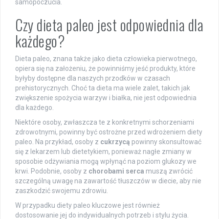
samopoczucia.
Czy dieta paleo jest odpowiednia dla
każdego?
Dieta paleo, znana także jako dieta człowieka pierwotnego,
opiera się na założeniu, że powinniśmy jeść produkty, które
byłyby dostępne dla naszych przodków w czasach
prehistorycznych. Choć ta dieta ma wiele zalet, takich jak
zwiększenie spożycia warzyw i białka, nie jest odpowiednia
dla każdego.
Niektóre osoby, zwłaszcza te z konkretnymi schorzeniami
zdrowotnymi, powinny być ostrożne przed wdrożeniem diety
paleo. Na przykład, osoby z
cukrzycą
powinny skonsultować
się z lekarzem lub dietetykiem, ponieważ nagłe zmiany w
sposobie odżywiania mogą wpłynąć na poziom glukozy we
krwi. Podobnie, osoby z
chorobami serca
muszą zwrócić
szczególną uwagę na zawartość tłuszczów w diecie, aby nie
zaszkodzić swojemu zdrowiu.
W przypadku diety paleo kluczowe jest również
dostosowanie jej do indywidualnych potrzeb i stylu życia.