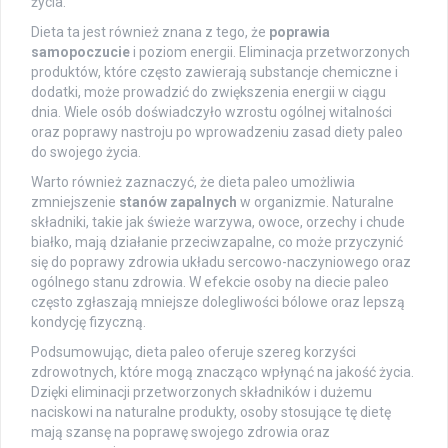
życia.
Dieta ta jest również znana z tego, że
poprawia
samopoczucie
i poziom energii. Eliminacja przetworzonych
produktów, które często zawierają substancje chemiczne i
dodatki, może prowadzić do zwiększenia energii w ciągu
dnia. Wiele osób doświadczyło wzrostu ogólnej witalności
oraz poprawy nastroju po wprowadzeniu zasad diety paleo
do swojego życia.
Warto również zaznaczyć, że dieta paleo umożliwia
zmniejszenie
stanów zapalnych
w organizmie. Naturalne
składniki, takie jak świeże warzywa, owoce, orzechy i chude
białko, mają działanie przeciwzapalne, co może przyczynić
się do poprawy zdrowia układu sercowo-naczyniowego oraz
ogólnego stanu zdrowia. W efekcie osoby na diecie paleo
często zgłaszają mniejsze dolegliwości bólowe oraz lepszą
kondycję fizyczną.
Podsumowując, dieta paleo oferuje szereg korzyści
zdrowotnych, które mogą znacząco wpłynąć na jakość życia.
Dzięki eliminacji przetworzonych składników i dużemu
naciskowi na naturalne produkty, osoby stosujące tę dietę
mają szansę na poprawę swojego zdrowia oraz