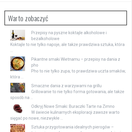
Warto zobaczyć
Przepisy na pyszne koktajle alkoholowe i
bezalkoholowe
Koktajle to nie tylko napoje, ale także prawdziwa sztuka, która
…
Pikantne smaki Wietnamu – przepisy na dania z
pho
Pho to nie tylko zupa, to prawdziwa uczta smaków,
która …
Smaczne dania z warzywami na grillu
Grillowanie to nie tylko forma gotowania, ale także
sposób na …
Odkryj Nowe Smaki: Buraczki Tarte na Zimno
W świecie kulinarnych eksploracji zawsze warto
sięgać po nowe, niezwykłe …
Sztuka przygotowania idealnych pierogów –