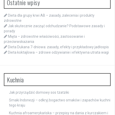
Ostatnie wpisy
Dieta dla grupy krwi AB – zasady, zalecenia i produkty
zdrowotne
Jak skutecznie zacząć odchudzanie? Podstawowe zasady i
porady
Mięta – zdrowotne właściwości, zastosowanie i
przeciwwskazania
Dieta Dukana 7-dniowa: zasady, efekty i przykładowy jadłospis
Dieta koktajlowa – zdrowe odżywianie i efektywna utrata wagi
Kuchnia
Jak przyrządzić domowy sos tzatziki
Smaki Indonezji – odkryj bogactwo smaków i zapachów kuchni
tego kraju
Kuchnia afroamerykańska – przepisy na dania z kurczakiem i