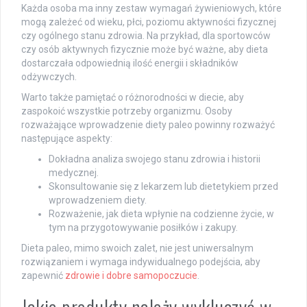
Każda osoba ma inny zestaw wymagań żywieniowych, które
mogą zależeć od wieku, płci, poziomu aktywności fizycznej
czy ogólnego stanu zdrowia. Na przykład, dla sportowców
czy osób aktywnych fizycznie może być ważne, aby dieta
dostarczała odpowiednią ilość energii i składników
odżywczych.
Warto także pamiętać o różnorodności w diecie, aby
zaspokoić wszystkie potrzeby organizmu. Osoby
rozważające wprowadzenie diety paleo powinny rozważyć
następujące aspekty:
Dokładna analiza swojego stanu zdrowia i historii
medycznej.
Skonsultowanie się z lekarzem lub dietetykiem przed
wprowadzeniem diety.
Rozważenie, jak dieta wpłynie na codzienne życie, w
tym na przygotowywanie posiłków i zakupy.
Dieta paleo, mimo swoich zalet, nie jest uniwersalnym
rozwiązaniem i wymaga indywidualnego podejścia, aby
zapewnić
zdrowie i dobre samopoczucie
.