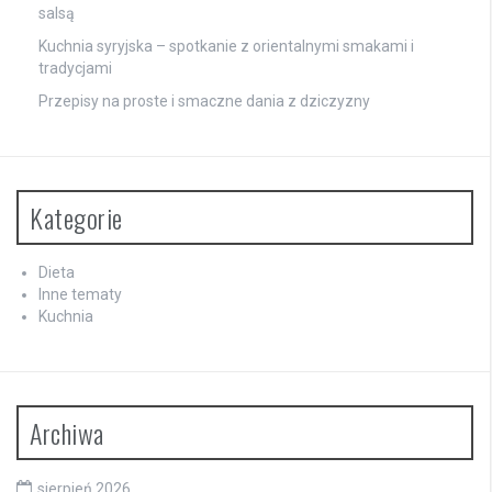
salsą
Kuchnia syryjska – spotkanie z orientalnymi smakami i
tradycjami
Przepisy na proste i smaczne dania z dziczyzny
Kategorie
Dieta
Inne tematy
Kuchnia
Archiwa
sierpień 2026