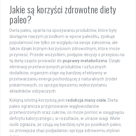
Jakie są korzyści zdrowotne diety
paleo?
Dieta paleo, oparta na spożywaniu produktów, które były
dostępne naszym przodkom w epoce paleolitu, zyskuje
popularność nie tylko ze względu na swoje założenia, ale
także dzięki licznym korzyściom zdrowotnym, które może
przynieść. Przede wszystkim, podjęcie decyzji o przejściu na
tę dietę często prowadzi do
poprawy metabolizmu
. Dzięki
eliminacji przetworzonych produktów i sztucznych
dodatków, organizm staje się bardziej efektywny w
przetwarzaniu energii pochodzącej z naturalnych źródeł
pokarmowych, co sprzyja lepszemu wykorzystaniu
składników odżywczych.
Kolejną istotną korzyścią jest
redukcja masy ciała
. Dieta
paleo ogranicza przyjmowanie węglowodanów
przetworzonych oraz cukrów, co może pomóc w osiągnięciu
deficytu kalorycznego i, w rezultacie, w utracie wagi. Wiele
osób zgłasza, że czują się bardziej syte po posiłkach paleo,
co zmniejsza chęć podjadania i sprzyja zdrowemu stylowi