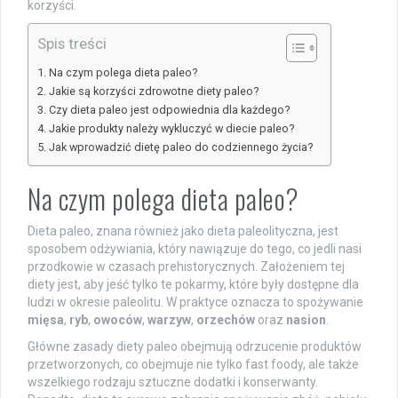
korzyści.
Spis treści
Na czym polega dieta paleo?
Jakie są korzyści zdrowotne diety paleo?
Czy dieta paleo jest odpowiednia dla każdego?
Jakie produkty należy wykluczyć w diecie paleo?
Jak wprowadzić dietę paleo do codziennego życia?
Na czym polega dieta paleo?
Dieta paleo, znana również jako dieta paleolityczna, jest
sposobem odżywiania, który nawiązuje do tego, co jedli nasi
przodkowie w czasach prehistorycznych. Założeniem tej
diety jest, aby jeść tylko te pokarmy, które były dostępne dla
ludzi w okresie paleolitu. W praktyce oznacza to spożywanie
mięsa
,
ryb
,
owoców
,
warzyw
,
orzechów
oraz
nasion
.
Główne zasady diety paleo obejmują odrzucenie produktów
przetworzonych, co obejmuje nie tylko fast foody, ale także
wszelkiego rodzaju sztuczne dodatki i konserwanty.