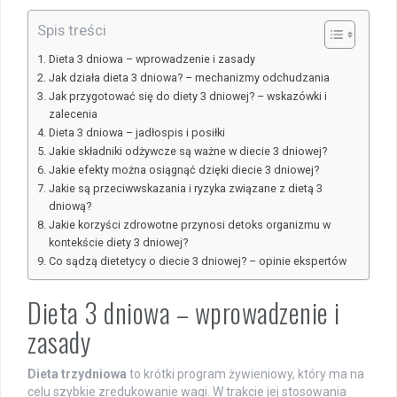
Spis treści
Dieta 3 dniowa – wprowadzenie i zasady
Jak działa dieta 3 dniowa? – mechanizmy odchudzania
Jak przygotować się do diety 3 dniowej? – wskazówki i
zalecenia
Dieta 3 dniowa – jadłospis i posiłki
Jakie składniki odżywcze są ważne w diecie 3 dniowej?
Jakie efekty można osiągnąć dzięki diecie 3 dniowej?
Jakie są przeciwwskazania i ryzyka związane z dietą 3
dniową?
Jakie korzyści zdrowotne przynosi detoks organizmu w
kontekście diety 3 dniowej?
Co sądzą dietetycy o diecie 3 dniowej? – opinie ekspertów
Dieta 3 dniowa – wprowadzenie i
zasady
Dieta trzydniowa
to krótki program żywieniowy, który ma na
celu szybkie zredukowanie wagi. W trakcie jej stosowania