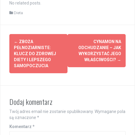
No related posts.
Dieta
Post
←
ZBOŻA
CYNAMON NA
navigation
PEŁNOZIARNISTE:
ODCHUDZANIE – JAK
KLUCZ DO ZDROWEJ
WYKORZYSTAĆ JEGO
DIETY I LEPSZEGO
WŁAŚCIWOŚCI?
→
SAMOPOCZUCIA
Dodaj komentarz
Twój adres email nie zostanie opublikowany.
Wymagane pola
są oznaczone
*
Komentarz
*