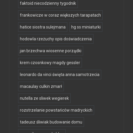
faktoid niecodzienny tygodnik
frankowicze w coraz większych tarapatach
hatice siostra sulejmana
hg ss miniaturki
hodowla rzeżuchy opis doświadczenia
jan brzechwa wiosenne porządki
krem czosnkowy magdy gessler
leonardo da vinci święta anna samotrzecia
macaulay culkin zmarł
nutella ze sliwek wegierek
rozstrzelanie powstańców madryckich
tadeusz śliwiak budowanie domu