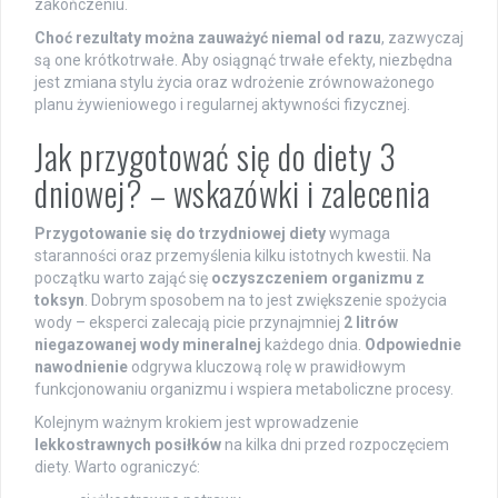
zakończeniu.
Choć rezultaty można zauważyć niemal od razu
, zazwyczaj
są one krótkotrwałe. Aby osiągnąć trwałe efekty, niezbędna
jest zmiana stylu życia oraz wdrożenie zrównoważonego
planu żywieniowego i regularnej aktywności fizycznej.
Jak przygotować się do diety 3
dniowej? – wskazówki i zalecenia
Przygotowanie się do trzydniowej diety
wymaga
staranności oraz przemyślenia kilku istotnych kwestii. Na
początku warto zająć się
oczyszczeniem organizmu z
toksyn
. Dobrym sposobem na to jest zwiększenie spożycia
wody – eksperci zalecają picie przynajmniej
2 litrów
niegazowanej wody mineralnej
każdego dnia.
Odpowiednie
nawodnienie
odgrywa kluczową rolę w prawidłowym
funkcjonowaniu organizmu i wspiera metaboliczne procesy.
Kolejnym ważnym krokiem jest wprowadzenie
lekkostrawnych posiłków
na kilka dni przed rozpoczęciem
diety. Warto ograniczyć: