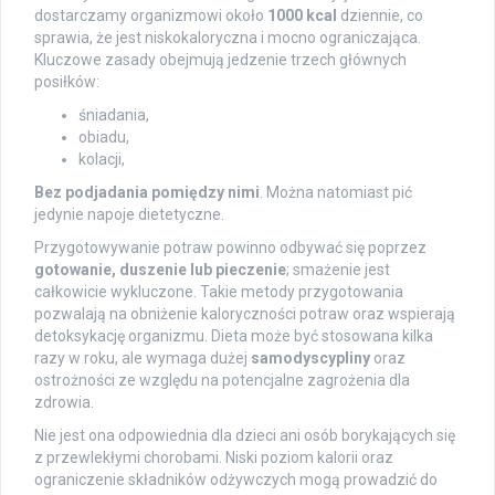
dostarczamy organizmowi około
1000 kcal
dziennie, co
sprawia, że jest niskokaloryczna i mocno ograniczająca.
Kluczowe zasady obejmują jedzenie trzech głównych
posiłków:
śniadania,
obiadu,
kolacji,
Bez podjadania pomiędzy nimi
. Można natomiast pić
jedynie napoje dietetyczne.
Przygotowywanie potraw powinno odbywać się poprzez
gotowanie, duszenie lub pieczenie
; smażenie jest
całkowicie wykluczone. Takie metody przygotowania
pozwalają na obniżenie kaloryczności potraw oraz wspierają
detoksykację organizmu. Dieta może być stosowana kilka
razy w roku, ale wymaga dużej
samodyscypliny
oraz
ostrożności ze względu na potencjalne zagrożenia dla
zdrowia.
Nie jest ona odpowiednia dla dzieci ani osób borykających się
z przewlekłymi chorobami. Niski poziom kalorii oraz
ograniczenie składników odżywczych mogą prowadzić do