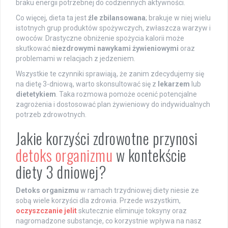
braku energii potrzebnej do codziennych aktywności.
Co więcej, dieta ta jest
źle zbilansowana
; brakuje w niej wielu
istotnych grup produktów spożywczych, zwłaszcza warzyw i
owoców. Drastyczne obniżenie spożycia kalorii może
skutkować
niezdrowymi nawykami żywieniowymi
oraz
problemami w relacjach z jedzeniem.
Wszystkie te czynniki sprawiają, że zanim zdecydujemy się
na dietę 3-dniową, warto skonsultować się z
lekarzem
lub
dietetykiem
. Taka rozmowa pomoże ocenić potencjalne
zagrożenia i dostosować plan żywieniowy do indywidualnych
potrzeb zdrowotnych.
Jakie korzyści zdrowotne przynosi
detoks organizmu
w kontekście
diety 3 dniowej?
Detoks organizmu
w ramach trzydniowej diety niesie ze
sobą wiele korzyści dla zdrowia. Przede wszystkim,
oczyszczanie jelit
skutecznie eliminuje toksyny oraz
nagromadzone substancje, co korzystnie wpływa na nasz