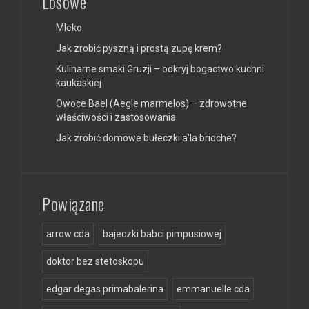
Losowe
Mleko
Jak zrobić pyszną i prostą zupę krem?
Kulinarne smaki Gruzji – odkryj bogactwo kuchni
kaukaskiej
Owoce Bael (Aegle marmelos) – zdrowotne
właściwości i zastosowania
Jak zrobić domowe bułeczki a’la brioche?
Powiązane
arrow cda
bajeczki babci pimpusiowej
doktor bez stetoskopu
edgar degas primabalerina
emmanuelle cda