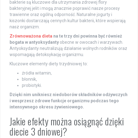
bakterie są kluczowe dla utrzymania zdrowej flory
bakteryjnej jelit i mogą znacznie poprawić nasze procesy
trawienne oraz ogólną odporność. Naturalne jogurty i
kiszonki dostarczają cennych kultur bakterii, które wspierają
nasz organizm.
Zrównoważona dieta
na te trzy dni powinna być również
bogata w antyoksydanty
obecne w owocach i warzywach.
Antyoksydanty neutralizują działanie wolnych rodników oraz
wspomagają detoksykację organizmu.
Kluczowe elementy diety trzydniowej to:
źródła witamin,
błonnik,
probiotyki.
Dzięki nim unikniesz niedoborów składników odżywczych
i wesprzesz zdrowe funkcje organizmu podczas tego
intensywnego okresu żywieniowego.
Jakie efekty można osiągnąć dzięki
diecie 3 dniowej?