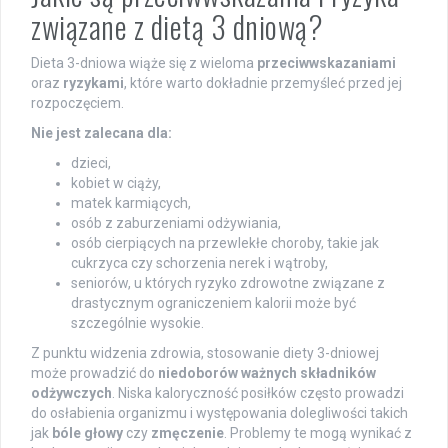
związane z dietą 3 dniową?
Dieta 3-dniowa wiąże się z wieloma
przeciwwskazaniami
oraz
ryzykami
, które warto dokładnie przemyśleć przed jej
rozpoczęciem.
Nie jest zalecana dla:
dzieci,
kobiet w ciąży,
matek karmiących,
osób z zaburzeniami odżywiania,
osób cierpiących na przewlekłe choroby, takie jak
cukrzyca czy schorzenia nerek i wątroby,
seniorów, u których ryzyko zdrowotne związane z
drastycznym ograniczeniem kalorii może być
szczególnie wysokie.
Z punktu widzenia zdrowia, stosowanie diety 3-dniowej
może prowadzić do
niedoborów ważnych składników
odżywczych
. Niska kaloryczność posiłków często prowadzi
do osłabienia organizmu i występowania dolegliwości takich
jak
bóle głowy
czy
zmęczenie
. Problemy te mogą wynikać z