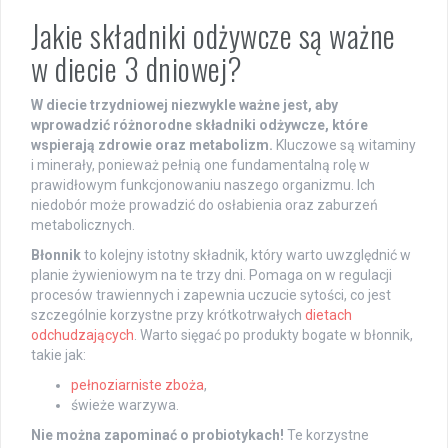
Jakie składniki odżywcze są ważne
w diecie 3 dniowej?
W diecie trzydniowej niezwykle ważne jest, aby
wprowadzić różnorodne składniki odżywcze, które
wspierają zdrowie oraz metabolizm.
Kluczowe są witaminy
i minerały, ponieważ pełnią one fundamentalną rolę w
prawidłowym funkcjonowaniu naszego organizmu. Ich
niedobór może prowadzić do osłabienia oraz zaburzeń
metabolicznych.
Błonnik
to kolejny istotny składnik, który warto uwzględnić w
planie żywieniowym na te trzy dni. Pomaga on w regulacji
procesów trawiennych i zapewnia uczucie sytości, co jest
szczególnie korzystne przy krótkotrwałych
dietach
odchudzających
. Warto sięgać po produkty bogate w błonnik,
takie jak:
pełnoziarniste zboża
,
świeże warzywa.
Nie można zapominać o probiotykach!
Te korzystne