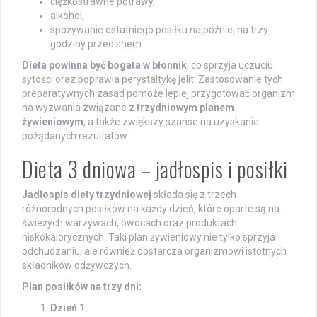
ciężkostrawne potrawy,
alkohol,
spożywanie ostatniego posiłku najpóźniej na trzy
godziny przed snem.
Dieta powinna być bogata w błonnik
, co sprzyja uczuciu
sytości oraz poprawia perystaltykę jelit. Zastosowanie tych
preparatywnych zasad pomoże lepiej przygotować organizm
na wyzwania związane z
trzydniowym planem
żywieniowym
, a także zwiększy szanse na uzyskanie
pożądanych rezultatów.
Dieta 3 dniowa – jadłospis i posiłki
Jadłospis diety trzydniowej
składa się z trzech
różnorodnych posiłków na każdy dzień, które oparte są na
świeżych warzywach, owocach oraz produktach
niskokalorycznych. Taki plan żywieniowy nie tylko sprzyja
odchudzaniu, ale również dostarcza organizmowi istotnych
składników odżywczych.
Plan posiłków na trzy dni:
Dzień 1: