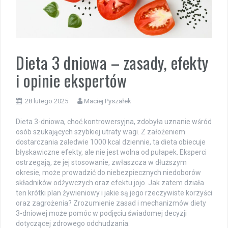
Dieta 3 dniowa – zasady, efekty
i opinie ekspertów
28 lutego 2025
Maciej Pyszałek
Dieta 3-dniowa, choć kontrowersyjna, zdobyła uznanie wśród
osób szukających szybkiej utraty wagi. Z założeniem
dostarczania zaledwie 1000 kcal dziennie, ta dieta obiecuje
błyskawiczne efekty, ale nie jest wolna od pułapek. Eksperci
ostrzegają, że jej stosowanie, zwłaszcza w dłuższym
okresie, może prowadzić do niebezpiecznych niedoborów
składników odżywczych oraz efektu jojo. Jak zatem działa
ten krótki plan żywieniowy i jakie są jego rzeczywiste korzyści
oraz zagrożenia? Zrozumienie zasad i mechanizmów diety
3-dniowej może pomóc w podjęciu świadomej decyzji
dotyczącej zdrowego odchudzania.