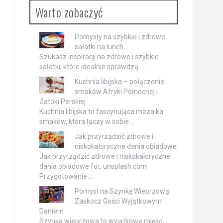
Warto zobaczyć
Pomysły na szybkie i zdrowe
sałatki na lunch
Szukasz inspiracji na zdrowe i szybkie
sałatki, które idealnie sprawdzą …
Kuchnia libijska – połączenie
smaków Afryki Północnej i
Zatoki Perskiej
Kuchnia libijska to fascynująca mozaika
smaków, która łączy w sobie …
Jak przyrządzić zdrowe i
niskokaloryczne dania obiadowe
Jak przyrządzić zdrowe i niskokaloryczne
dania obiadowe fot. unsplash.com
Przygotowanie …
Pomysł na Szynkę Wieprzową:
Zaskocz Gości Wyjątkowym
Daniem
Szynka wieprzowa to wyjątkowe mięso,