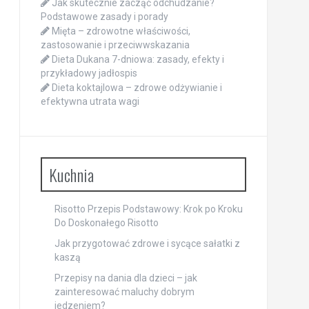
Jak skutecznie zacząć odchudzanie?
Podstawowe zasady i porady
Mięta – zdrowotne właściwości,
zastosowanie i przeciwwskazania
Dieta Dukana 7-dniowa: zasady, efekty i
przykładowy jadłospis
Dieta koktajlowa – zdrowe odżywianie i
efektywna utrata wagi
Kuchnia
Risotto Przepis Podstawowy: Krok po Kroku
Do Doskonałego Risotto
Jak przygotować zdrowe i sycące sałatki z
kaszą
Przepisy na dania dla dzieci – jak
zainteresować maluchy dobrym
jedzeniem?