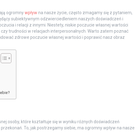
 mają ogromny
wpływ
na nasze życie, często zmagamy się z pytaniem,
będący subiektywnym odzwierciedleniem naszych doświadczeń i
ia i relacji z innymi. Niestety, niskie poczucie własnej wartości
 czy trudności w relacjach interpersonalnych. Warto zatem poznać
dować zdrowe poczucie własnej wartości i poprawić nasz obraz
ebie?
nej osoby, które kształtuje się w wyniku różnych doświadczeń
h przekonań. To, jak postrzegamy siebie, ma ogromny wpływ na nasze