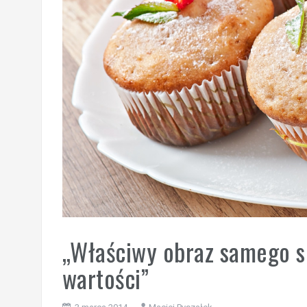
„Właściwy obraz samego si
wartości”