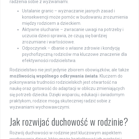
radzenia sobie z wyzwaniami.
Ustalanie granic – wyznaczanie jasnych zasad i
konsekwencji może pomóc w budowaniu zrozumienia
między rodzicem a dzieckiem.
Aktywne słuchanie – zwracanie uwagi na potrzeby i
uczucia dzieci sprawia, że czują się bardziej
zrozumiane i wartościowe.
Odpoczynek – dbanie o własne zdrowie i kondycję
psychofizyczną rodziców ma kluczowe znaczenie dla
efektywności rodzicielstwa.
Rodzicielstwo nie jest jedynie zbiorem obowiązków, ale także
możliwością wspólnego odkrywania świata
. Kluczem do
pokonywania trudności rodzicielskich jest otwartość na
naukę oraz gotowość do adaptacji w obliczu zmieniających
się potrzeb dziecka. Dzięki wsparciu, edukacji i świadomym
praktykom, rodzice mogą skuteczniej radzić sobie z
wyzwaniami wychowawczymi.
Jak rozwijać duchowość w rodzinie?
Rozwój duchowości w rodzinie jest kluczowym aspektem
wychowania dzieci, który może kształtować ich wartości i