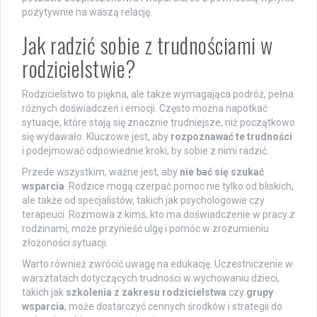
pozytywnie na waszą relację.
Jak radzić sobie z trudnościami w
rodzicielstwie?
Rodzicielstwo to piękna, ale także wymagająca podróż, pełna
różnych doświadczeń i emocji. Często można napotkać
sytuacje, które stają się znacznie trudniejsze, niż początkowo
się wydawało. Kluczowe jest, aby
rozpoznawać te trudności
i podejmować odpowiednie kroki, by sobie z nimi radzić.
Przede wszystkim, ważne jest, aby
nie bać się szukać
wsparcia
. Rodzice mogą czerpać pomoc nie tylko od bliskich,
ale także od specjalistów, takich jak psychologowie czy
terapeuci. Rozmowa z kimś, kto ma doświadczenie w pracy z
rodzinami, może przynieść ulgę i pomóc w zrozumieniu
złożoności sytuacji.
Warto również zwrócić uwagę na edukację. Uczestniczenie w
warsztatach dotyczących trudności w wychowaniu dzieci,
takich jak
szkolenia z zakresu rodzicielstwa
czy
grupy
wsparcia
, może dostarczyć cennych środków i strategii do