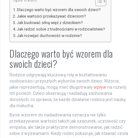
Dlaczego warto być wzorem dla swoich dzieci?
Jakie wartości przekazywać dzieciom?
Jak budować silną więź z dzieckiem?
Jak radzić sobie z trudnościami w rodzicielstwie?
Jak rozwijać duchowość w rodzinie?
Dlaczego warto być wzorem dla
swoich dzieci?
Rodzice odgrywają kluczową rolę w kształtowaniu
osobowości i przyszłych wyborów swoich dzieci. Wzorce,
jakie reprezentują, mogą mieć długotrwały
wpływ
na rozwój
ich pociech. Dzieci obserwują i naśladują zachowania
dorosłych, co sprawia, że każde działanie rodzica jest nauką
dla malucha.
Bycie wzorem do naśladowania oznacza nie tylko
przekazywanie wartości takich jak szacunek, uczciwość czy
empatia, ale także praktyczne demonstrowanie, jak radzić
sobie z wyzwaniami. Kiedy rodzic pokazuje, jak stawiać czoła