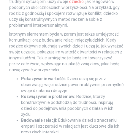
trudnym sytuacjom, uczy swoje
dziecko
, jak reagować w
podobnych okolicznościach w przyszłości. Na przykład, gdy
rodzic z godnością i spokojem rozwiązuje konflikt, dziecko
uczy się konstruktywnych metod radzenia sobie z
problemami interpersonalnymi.
Istotnym elementem bycia wzorem jest także umiejętność
komunikacji oraz budowanie relacji międzyludzkich. Kiedy
rodzice aktywnie słuchają swoich dzieci i uczą je, jak wyrażać
swoje uczucia, pokazują im wartość otwartości w relacjach z
innymi ludźmi. Takie umiejętności będą im towarzyszyć
przez całe życie, wpływając na jakość związków, jakie będą
nawiązywać w przyszłości.
Pokazywanie wartośći:
Dzieci uczą się przez
obserwację, więc rodzice powinni aktywnie przemyśleć
swoje działania i decyzje.
Rozwiązywanie problemów:
Rodzice, którzy
konstruktywnie podchodzą do trudności, inspirują
dzieci do podejmowania podobnych działań w ich
życiu.
Budowanie relacji:
Edukowanie dzieci o znaczeniu
empatii i szczerości w relacjach jest kluczowe dla ich
przyszłych interakcji.