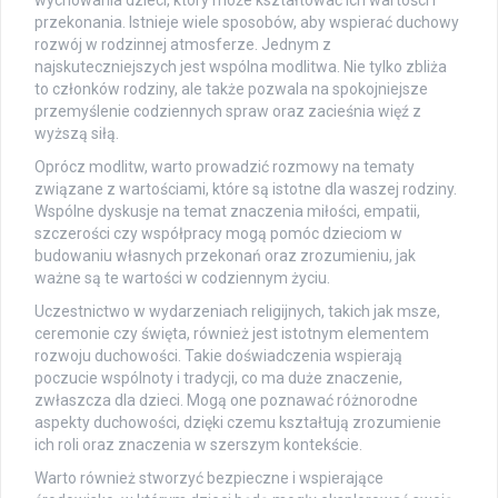
przekonania. Istnieje wiele sposobów, aby wspierać duchowy
rozwój w rodzinnej atmosferze. Jednym z
najskuteczniejszych jest wspólna modlitwa. Nie tylko zbliża
to członków rodziny, ale także pozwala na spokojniejsze
przemyślenie codziennych spraw oraz zacieśnia więź z
wyższą siłą.
Oprócz modlitw, warto prowadzić rozmowy na tematy
związane z wartościami, które są istotne dla waszej rodziny.
Wspólne dyskusje na temat znaczenia miłości, empatii,
szczerości czy współpracy mogą pomóc dzieciom w
budowaniu własnych przekonań oraz zrozumieniu, jak
ważne są te wartości w codziennym życiu.
Uczestnictwo w wydarzeniach religijnych, takich jak msze,
ceremonie czy święta, również jest istotnym elementem
rozwoju duchowości. Takie doświadczenia wspierają
poczucie wspólnoty i tradycji, co ma duże znaczenie,
zwłaszcza dla dzieci. Mogą one poznawać różnorodne
aspekty duchowości, dzięki czemu kształtują zrozumienie
ich roli oraz znaczenia w szerszym kontekście.
Warto również stworzyć bezpieczne i wspierające