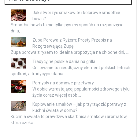
Jak stworzyć smakowite i kolorowe smoothie
bowls?
Smoothie bowls to nie tylko pyszny sposób na rozpoczęcie
dnia, …
Zupa Porowa z Ryżem: Prosty Przepis na
Rozgrzewającą Zupę
Zupa porowa z ryżem to idealna propozycja na chłodne dni, …
Tradycyjne polskie dania na grilla
Grillowanie to nieodłączny element polskich letnich
spotkań, a tradycyjne dania …
Pomysły na domowe przetwory
W dobie wzrastającej popularności zdrowego stylu
życia coraz więcej osób …
Kopiowanie smaków – jak przyrządzić potrawy z
kuchni świata w domu?
Kuchnia świata to prawdziwa skarbnica smaków i aromatów,
która czeka …