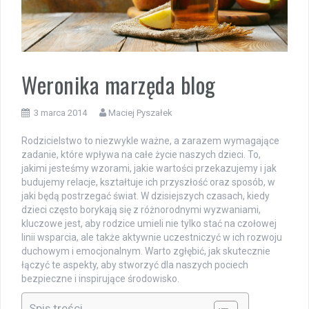
Weronika marzęda blog
3 marca 2014
Maciej Pyszałek
Rodzicielstwo to niezwykle ważne, a zarazem wymagające
zadanie, które wpływa na całe życie naszych dzieci. To,
jakimi jesteśmy wzorami, jakie wartości przekazujemy i jak
budujemy relacje, kształtuje ich przyszłość oraz sposób, w
jaki będą postrzegać świat. W dzisiejszych czasach, kiedy
dzieci często borykają się z różnorodnymi wyzwaniami,
kluczowe jest, aby rodzice umieli nie tylko stać na czołowej
linii wsparcia, ale także aktywnie uczestniczyć w ich rozwoju
duchowym i emocjonalnym. Warto zgłębić, jak skutecznie
łączyć te aspekty, aby stworzyć dla naszych pociech
bezpieczne i inspirujące środowisko.
Spis treści