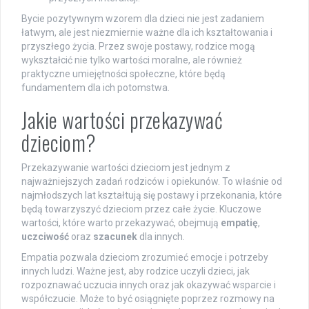
Bycie pozytywnym wzorem dla dzieci nie jest zadaniem
łatwym, ale jest niezmiernie ważne dla ich kształtowania i
przyszłego życia. Przez swoje postawy, rodzice mogą
wykształcić nie tylko wartości moralne, ale również
praktyczne umiejętności społeczne, które będą
fundamentem dla ich potomstwa.
Jakie wartości przekazywać
dzieciom?
Przekazywanie wartości dzieciom jest jednym z
najważniejszych zadań rodziców i opiekunów. To właśnie od
najmłodszych lat kształtują się postawy i przekonania, które
będą towarzyszyć dzieciom przez całe życie. Kluczowe
wartości, które warto przekazywać, obejmują
empatię
,
uczciwość
oraz
szacunek
dla innych.
Empatia pozwala dzieciom zrozumieć emocje i potrzeby
innych ludzi. Ważne jest, aby rodzice uczyli dzieci, jak
rozpoznawać uczucia innych oraz jak okazywać wsparcie i
współczucie. Może to być osiągnięte poprzez rozmowy na