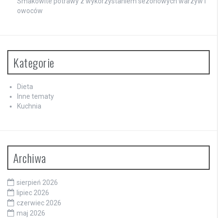
Smakowite potrawy z wykorzystaniem sezonowych warzyw i
owoców
Kategorie
Dieta
Inne tematy
Kuchnia
Archiwa
sierpień 2026
lipiec 2026
czerwiec 2026
maj 2026