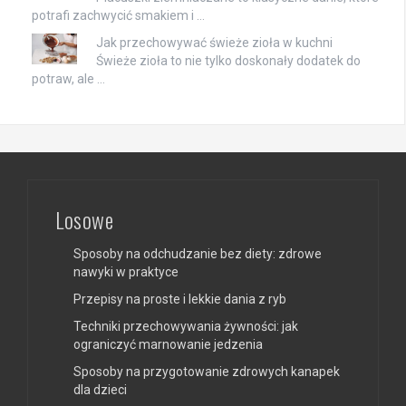
potrafi zachwycić smakiem i …
Jak przechowywać świeże zioła w kuchni
Świeże zioła to nie tylko doskonały dodatek do
potraw, ale …
Losowe
Sposoby na odchudzanie bez diety: zdrowe
nawyki w praktyce
Przepisy na proste i lekkie dania z ryb
Techniki przechowywania żywności: jak
ograniczyć marnowanie jedzenia
Sposoby na przygotowanie zdrowych kanapek
dla dzieci