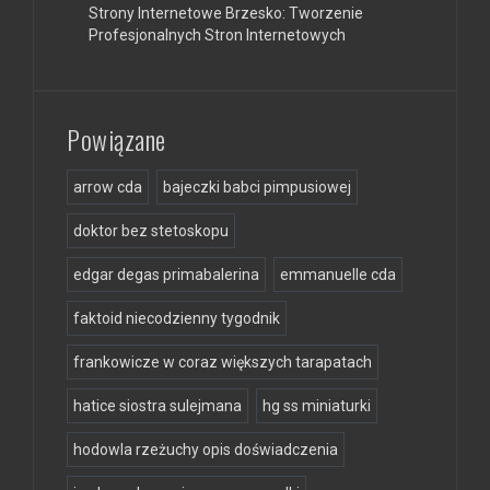
Strony Internetowe Brzesko: Tworzenie
Profesjonalnych Stron Internetowych
Powiązane
arrow cda
bajeczki babci pimpusiowej
doktor bez stetoskopu
edgar degas primabalerina
emmanuelle cda
faktoid niecodzienny tygodnik
frankowicze w coraz większych tarapatach
hatice siostra sulejmana
hg ss miniaturki
hodowla rzeżuchy opis doświadczenia