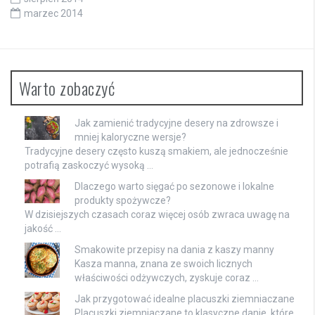
marzec 2014
Warto zobaczyć
Jak zamienić tradycyjne desery na zdrowsze i
mniej kaloryczne wersje?
Tradycyjne desery często kuszą smakiem, ale jednocześnie
potrafią zaskoczyć wysoką …
Dlaczego warto sięgać po sezonowe i lokalne
produkty spożywcze?
W dzisiejszych czasach coraz więcej osób zwraca uwagę na
jakość …
Smakowite przepisy na dania z kaszy manny
Kasza manna, znana ze swoich licznych
właściwości odżywczych, zyskuje coraz …
Jak przygotować idealne placuszki ziemniaczane
Placuszki ziemniaczane to klasyczne danie, które