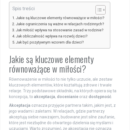
Spis treści
Jakie są kluczowe elementy równoważące w miłości?
Jakie ograniczenia są ważne w relacjach rodzinnych?
Jak miłość wpływa na stosowanie zasad w rodzinie?
Jak obliczalność wpływa na rozwój dzieci?
Jak być pozytywnym wzorem dla dzieci?
Jakie są kluczowe elementy
równoważące w miłości?
Równoważenie w miłości to nie tylko uczucie, ale zestaw
kluczowych elementów, które kształtują zdrowe i trwałe
relacje. Trzy podstawowe składniki, na których opiera się ta
koncepcja, to
akceptacja
,
docenianie
oraz
dostępność
.
Akceptacja
oznacza przyjęcie partnera takim, jakim jest, z
jego wadami i zaletami. W relacjach, gdzie partnerzy
akceptują siebie nawzajem, budowane jest silne zaufanie,
które jest niezbędne do otwartego dzielenia się myślami i
uczuciami. Warto zrozumieć, że akceptacja nie oznacza