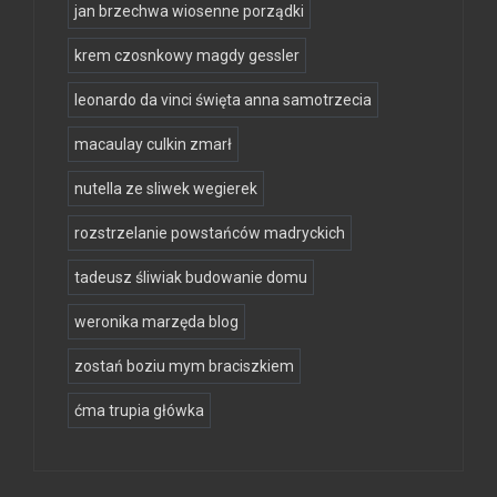
jan brzechwa wiosenne porządki
krem czosnkowy magdy gessler
leonardo da vinci święta anna samotrzecia
macaulay culkin zmarł
nutella ze sliwek wegierek
rozstrzelanie powstańców madryckich
tadeusz śliwiak budowanie domu
weronika marzęda blog
zostań boziu mym braciszkiem
ćma trupia główka