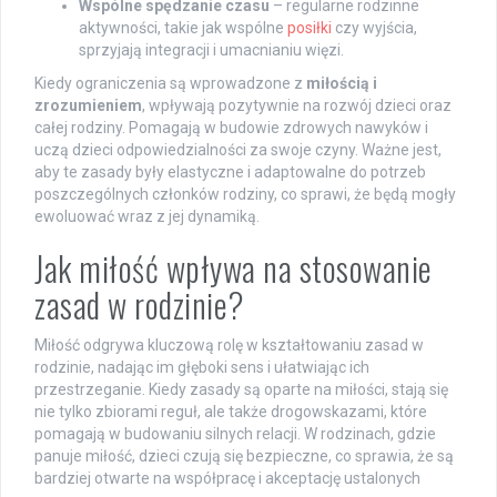
Wspólne spędzanie czasu
– regularne rodzinne
aktywności, takie jak wspólne
posiłki
czy wyjścia,
sprzyjają integracji i umacnianiu więzi.
Kiedy ograniczenia są wprowadzone z
miłością i
zrozumieniem
, wpływają pozytywnie na rozwój dzieci oraz
całej rodziny. Pomagają w budowie zdrowych nawyków i
uczą dzieci odpowiedzialności za swoje czyny. Ważne jest,
aby te zasady były elastyczne i adaptowalne do potrzeb
poszczególnych członków rodziny, co sprawi, że będą mogły
ewoluować wraz z jej dynamiką.
Jak miłość wpływa na stosowanie
zasad w rodzinie?
Miłość odgrywa kluczową rolę w kształtowaniu zasad w
rodzinie, nadając im głęboki sens i ułatwiając ich
przestrzeganie. Kiedy zasady są oparte na miłości, stają się
nie tylko zbiorami reguł, ale także drogowskazami, które
pomagają w budowaniu silnych relacji. W rodzinach, gdzie
panuje miłość, dzieci czują się bezpieczne, co sprawia, że są
bardziej otwarte na współpracę i akceptację ustalonych