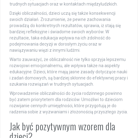
trudnych sytuacjach oraz w kontaktach międzyludzkich.
Dzięki obliczalności, dzieci uczą się także konsekwencji
swoich działań. Zrozumienie, że pewne zachowania
prowadzą do konkretnych rezultatów, sprawia, iż stają się
bardziej refleksyjne i świadome swoich wyborów. W
rezultacie, taka edukacja wpływa na ich zdolność do
podejmowania decyzji w dorosłym życiu oraz w
nawiązywaniu więzi z innymi ludźmi.
Warto zauważyć, że obliczalność nie tylko sprzyja lepszemu
rozwojowi emocjonalnemu, ale wpływa także na aspekty
edukacyjne. Dzieci, które mają jasne zasady dotyczące nauki
i zadań domowych, są bardziej skłonne do efektywnej pracy i
szukania rozwiązań w trudnych sytuacjach.
Wprowadzenie obliczalności do życia rodzinnego powinno
być zatem priorytetem dla rodziców. Umożliwi to dzieciom
rozwijanie cennych umiejętności, które przygotują je do
radzenia sobie z wyzwaniami i złożonością przyszłego życia.
Jak być pozytywnym wzorem dla
dzieci?