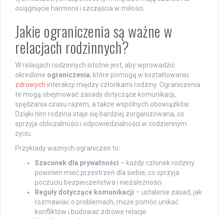
osiągnięcie harmonii i szczęścia w miłości.
Jakie ograniczenia są ważne w
relacjach rodzinnych?
W relacjach rodzinnych istotne jest, aby wprowadzić
określone
ograniczenia
, które pomogą w kształtowaniu
zdrowych
interakcji między członkami rodziny. Ograniczenia
te mogą obejmować zasady dotyczące komunikacji,
spędzania czasu razem, a także wspólnych obowiązków.
Dzięki nim rodzina staje się bardziej zorganizowana, co
sprzyja obliczalności i odpowiedzialności w codziennym
życiu.
Przykłady ważnych ograniczeń to:
Szacunek dla prywatności
– każdy członek rodziny
powinien mieć przestrzeń dla siebie, co sprzyja
poczuciu bezpieczeństwa i niezależności.
Reguły dotyczące komunikacji
– ustalenie zasad, jak
rozmawiać o problemach, może pomóc unikać
konfliktów i budować zdrowe relacje.