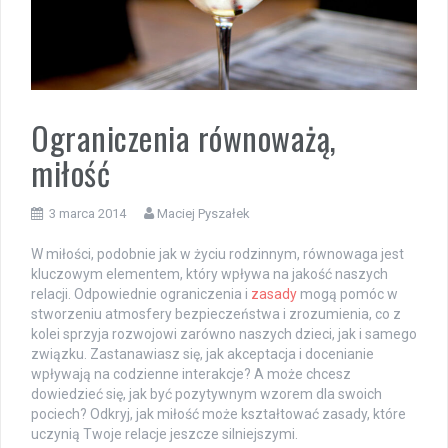
Ograniczenia równoważą,
miłość
3 marca 2014
Maciej Pyszałek
W miłości, podobnie jak w życiu rodzinnym, równowaga jest
kluczowym elementem, który wpływa na jakość naszych
relacji. Odpowiednie ograniczenia i
zasady
mogą pomóc w
stworzeniu atmosfery bezpieczeństwa i zrozumienia, co z
kolei sprzyja rozwojowi zarówno naszych dzieci, jak i samego
związku. Zastanawiasz się, jak akceptacja i docenianie
wpływają na codzienne interakcje? A może chcesz
dowiedzieć się, jak być pozytywnym wzorem dla swoich
pociech? Odkryj, jak miłość może kształtować zasady, które
uczynią Twoje relacje jeszcze silniejszymi.