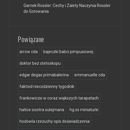
Garnek Rossler: Cechy i Zalety Naczynia Rossler
do Gotowania
Powiązane
arrow cda
bajeczki babci pimpusiowej
doktor bez stetoskopu
edgar degas primabalerina
emmanuelle cda
faktoid niecodzienny tygodnik
frankowicze w coraz większych tarapatach
hatice siostra sulejmana
hg ss miniaturki
hodowla rzeżuchy opis doświadczenia