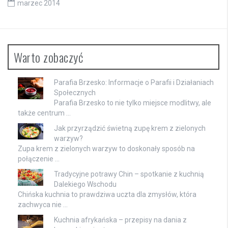
marzec 2014
Warto zobaczyć
Parafia Brzesko: Informacje o Parafii i Działaniach
Społecznych
Parafia Brzesko to nie tylko miejsce modlitwy, ale
także centrum …
Jak przyrządzić świetną zupę krem z zielonych
warzyw?
Zupa krem z zielonych warzyw to doskonały sposób na
połączenie …
Tradycyjne potrawy Chin – spotkanie z kuchnią
Dalekiego Wschodu
Chińska kuchnia to prawdziwa uczta dla zmysłów, która
zachwyca nie …
Kuchnia afrykańska – przepisy na dania z