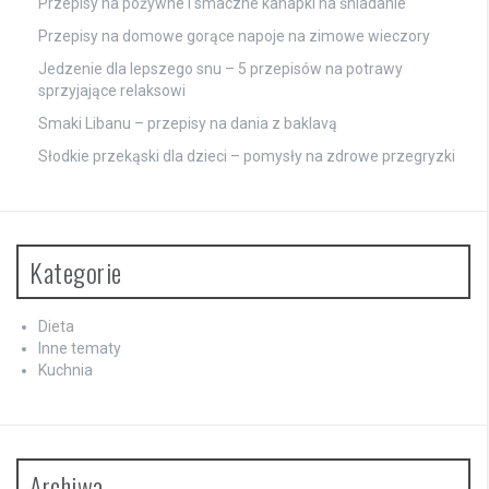
Przepisy na pożywne i smaczne kanapki na śniadanie
Przepisy na domowe gorące napoje na zimowe wieczory
Jedzenie dla lepszego snu – 5 przepisów na potrawy
sprzyjające relaksowi
Smaki Libanu – przepisy na dania z baklavą
Słodkie przekąski dla dzieci – pomysły na zdrowe przegryzki
Kategorie
Dieta
Inne tematy
Kuchnia
Archiwa