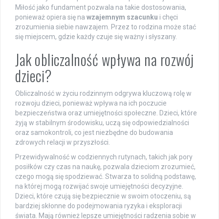
Miłość jako fundament pozwala na takie dostosowania,
ponieważ opiera się na
wzajemnym szacunku
i chęci
zrozumienia siebie nawzajem. Przez to rodzina może stać
się miejscem, gdzie każdy czuje się ważny i słyszany.
Jak obliczalność wpływa na rozwój
dzieci?
Obliczalność w życiu rodzinnym odgrywa kluczową rolę w
rozwoju dzieci, ponieważ wpływa na ich poczucie
bezpieczeństwa oraz umiejętności społeczne. Dzieci, które
żyją w stabilnym środowisku, uczą się odpowiedzialności
oraz samokontroli, co jest niezbędne do budowania
zdrowych relacji w przyszłości.
Przewidywalność w codziennych rutynach, takich jak pory
posiłków czy czas na naukę, pozwala dzieciom zrozumieć,
czego mogą się spodziewać. Stwarza to solidną podstawę,
na której mogą rozwijać swoje umiejętności decyzyjne.
Dzieci, które czują się bezpiecznie w swoim otoczeniu, są
bardziej skłonne do podejmowania ryzyka i eksploracji
świata. Mają również lepsze umiejętności radzenia sobie w