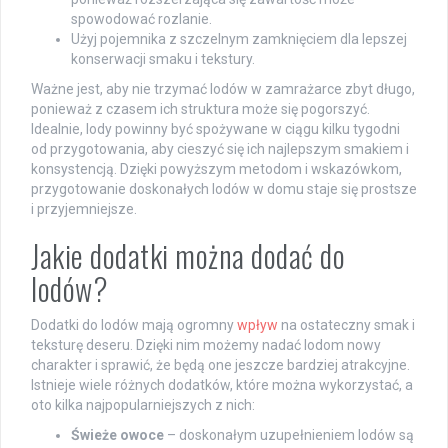
spowodować rozlanie.
Użyj pojemnika z szczelnym zamknięciem dla lepszej
konserwacji smaku i tekstury.
Ważne jest, aby nie trzymać lodów w zamrażarce zbyt długo,
ponieważ z czasem ich struktura może się pogorszyć.
Idealnie, lody powinny być spożywane w ciągu kilku tygodni
od przygotowania, aby cieszyć się ich najlepszym smakiem i
konsystencją. Dzięki powyższym metodom i wskazówkom,
przygotowanie doskonałych lodów w domu staje się prostsze
i przyjemniejsze.
Jakie dodatki można dodać do
lodów?
Dodatki do lodów mają ogromny
wpływ
na ostateczny smak i
teksturę deseru. Dzięki nim możemy nadać lodom nowy
charakter i sprawić, że będą one jeszcze bardziej atrakcyjne.
Istnieje wiele różnych dodatków, które można wykorzystać, a
oto kilka najpopularniejszych z nich:
Świeże owoce
– doskonałym uzupełnieniem lodów są