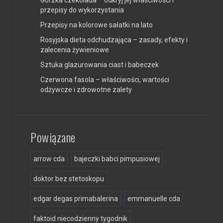
przepisy do wykorzystania
Przepisy na kolorowe sałatki na lato
Rosyjska dieta odchudzająca – zasady, efekty i
zalecenia żywieniowe
Sztuka glazurowania ciast i babeczek
Czerwona fasola – właściwości, wartości
odżywcze i zdrowotne zalety
Powiązane
arrow cda
bajeczki babci pimpusiowej
doktor bez stetoskopu
edgar degas primabalerina
emmanuelle cda
faktoid niecodzienny tygodnik