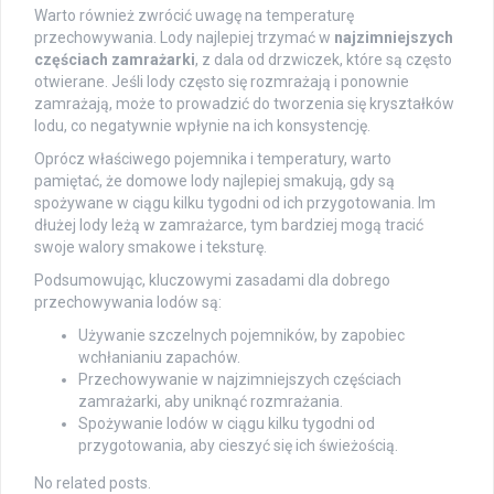
Warto również zwrócić uwagę na temperaturę
przechowywania. Lody najlepiej trzymać w
najzimniejszych
częściach zamrażarki
, z dala od drzwiczek, które są często
otwierane. Jeśli lody często się rozmrażają i ponownie
zamrażają, może to prowadzić do tworzenia się kryształków
lodu, co negatywnie wpłynie na ich konsystencję.
Oprócz właściwego pojemnika i temperatury, warto
pamiętać, że domowe lody najlepiej smakują, gdy są
spożywane w ciągu kilku tygodni od ich przygotowania. Im
dłużej lody leżą w zamrażarce, tym bardziej mogą tracić
swoje walory smakowe i teksturę.
Podsumowując, kluczowymi zasadami dla dobrego
przechowywania lodów są:
Używanie szczelnych pojemników, by zapobiec
wchłanianiu zapachów.
Przechowywanie w najzimniejszych częściach
zamrażarki, aby uniknąć rozmrażania.
Spożywanie lodów w ciągu kilku tygodni od
przygotowania, aby cieszyć się ich świeżością.
No related posts.