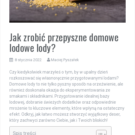
Jak zrobić przepyszne domowe
lodowe lody?
8 stycznia 2022
Maciej Pyszałek
Czy kiedykolwiek marzyłeś o tym, by w upalny dzień
rozkoszować się własnoręcznie przygotowanymi lodami?
Domowe lody to nie tylko pyszny sposób na orzeźwienie, ale
również doskonała okazja do eksperymentowania ze
smakami i składnikami. Przygotowanie idealnej bazy
lodowej, dobranie świeżych dodatków oraz odpowiednie
mrożenie to kluczowe elementy, które wpłyną na ostateczny
efekt. Odkryj, jak łatwo możesz stworzyć wyjątkowy deser,
który zachwyci zarówno Ciebie, jak i Twoich bliskich!
Spis treści