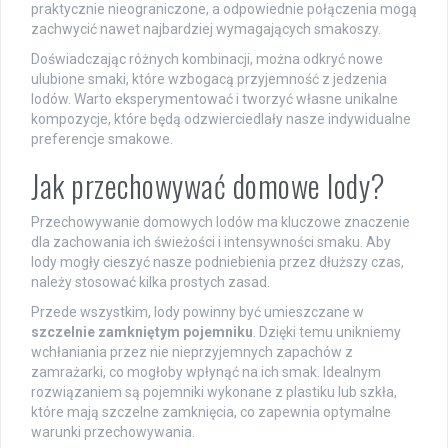
praktycznie nieograniczone, a odpowiednie połączenia mogą
zachwycić nawet najbardziej wymagających smakoszy.
Doświadczając różnych kombinacji, można odkryć nowe
ulubione smaki, które wzbogacą przyjemność z jedzenia
lodów. Warto eksperymentować i tworzyć własne unikalne
kompozycje, które będą odzwierciedlały nasze indywidualne
preferencje smakowe.
Jak przechowywać domowe lody?
Przechowywanie domowych lodów ma kluczowe znaczenie
dla zachowania ich świeżości i intensywności smaku. Aby
lody mogły cieszyć nasze podniebienia przez dłuższy czas,
należy stosować kilka prostych zasad.
Przede wszystkim, lody powinny być umieszczane w
szczelnie zamkniętym pojemniku
. Dzięki temu unikniemy
wchłaniania przez nie nieprzyjemnych zapachów z
zamrażarki, co mogłoby wpłynąć na ich smak. Idealnym
rozwiązaniem są pojemniki wykonane z plastiku lub szkła,
które mają szczelne zamknięcia, co zapewnia optymalne
warunki przechowywania.