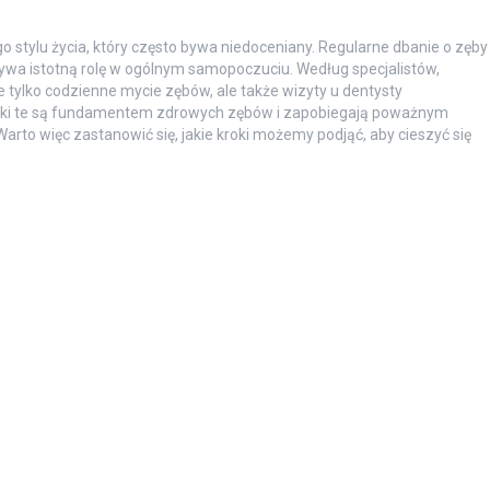
stylu życia, który często bywa niedoceniany. Regularne dbanie o zęby
rywa istotną rolę w ogólnym samopoczuciu. Według specjalistów,
tylko codzienne mycie zębów, ale także wizyty u dentysty
awyki te są fundamentem zdrowych zębów i zapobiegają poważnym
arto więc zastanowić się, jakie kroki możemy podjąć, aby cieszyć się