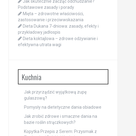
Jak skutecznie zacząć odchudzanie?
Podstawowe zasady i porady
Mięta – zdrowotne właściwości,
zastosowanie i przeciwwskazania
Dieta Dukana 7-dniowa: zasady, efekty i
przykładowy jadłospis
Dieta koktajlowa – zdrowe odżywianie i
efektywna utrata wagi
Kuchnia
Jak przyrządzić wyjątkową zupę
gulaszową?
Pomysły na dietetyczne dania obiadowe
Jak zrobić zdrowe i smaczne dania na
bazie roślin strączkowych?
Kopytka Przepis z Serem: Przysmak z