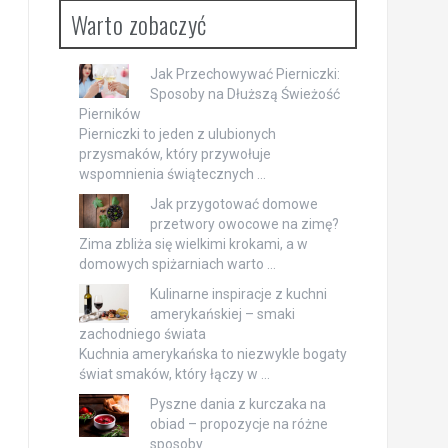
Warto zobaczyć
Jak Przechowywać Pierniczki:
Sposoby na Dłuższą Świeżość
Pierników
Pierniczki to jeden z ulubionych
przysmaków, który przywołuje
wspomnienia świątecznych …
Jak przygotować domowe
przetwory owocowe na zimę?
Zima zbliża się wielkimi krokami, a w
domowych spiżarniach warto …
Kulinarne inspiracje z kuchni
amerykańskiej – smaki
zachodniego świata
Kuchnia amerykańska to niezwykle bogaty
świat smaków, który łączy w …
Pyszne dania z kurczaka na
obiad – propozycje na różne
sposoby