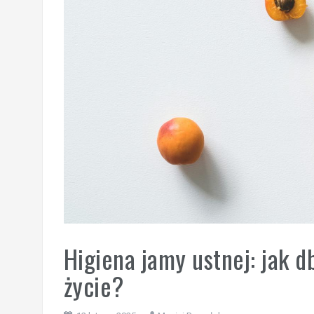
Higiena jamy ustnej: jak d
życie?