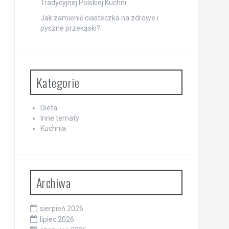
Tradycyjnej Polskiej Kuchni
Jak zamienić ciasteczka na zdrowe i
pyszne przekąski?
Kategorie
Dieta
Inne tematy
Kuchnia
Archiwa
sierpień 2026
lipiec 2026