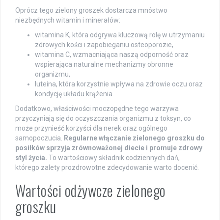
Oprócz tego zielony groszek dostarcza mnóstwo
niezbędnych witamin i minerałów:
witamina K, która odgrywa kluczową rolę w utrzymaniu
zdrowych kości i zapobieganiu osteoporozie,
witamina C, wzmacniająca naszą odporność oraz
wspierająca naturalne mechanizmy obronne
organizmu,
luteina, która korzystnie wpływa na zdrowie oczu oraz
kondycję układu krążenia.
Dodatkowo, właściwości moczopędne tego warzywa
przyczyniają się do oczyszczania organizmu z toksyn, co
może przynieść korzyści dla nerek oraz ogólnego
samopoczucia.
Regularne włączanie zielonego groszku do
posiłków sprzyja zrównoważonej diecie i promuje zdrowy
styl życia.
To wartościowy składnik codziennych dań,
którego zalety prozdrowotne zdecydowanie warto docenić.
Wartości odżywcze zielonego
groszku