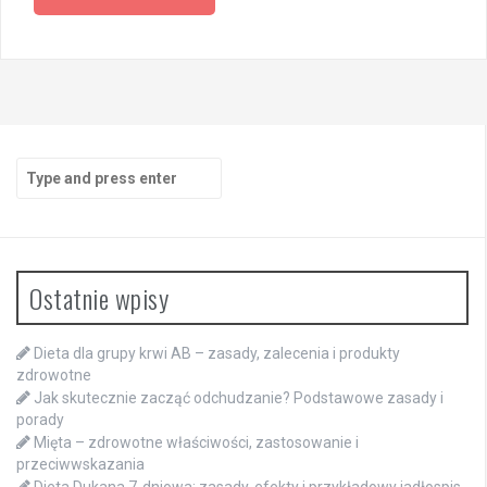
Search
for:
Ostatnie wpisy
Dieta dla grupy krwi AB – zasady, zalecenia i produkty
zdrowotne
Jak skutecznie zacząć odchudzanie? Podstawowe zasady i
porady
Mięta – zdrowotne właściwości, zastosowanie i
przeciwwskazania
Dieta Dukana 7-dniowa: zasady, efekty i przykładowy jadłospis