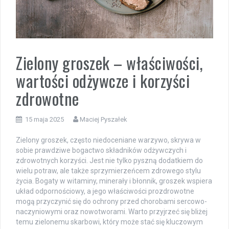
Zielony groszek – właściwości,
wartości odżywcze i korzyści
zdrowotne
15 maja 2025
Maciej Pyszałek
Zielony groszek, często niedoceniane warzywo, skrywa w
sobie prawdziwe bogactwo składników odżywczych i
zdrowotnych korzyści. Jest nie tylko pyszną dodatkiem do
wielu potraw, ale także sprzymierzeńcem zdrowego stylu
życia. Bogaty w witaminy, minerały i błonnik, groszek wspiera
układ odpornościowy, a jego właściwości prozdrowotne
mogą przyczynić się do ochrony przed chorobami sercowo-
naczyniowymi oraz nowotworami. Warto przyjrzeć się bliżej
temu zielonemu skarbowi, który może stać się kluczowym