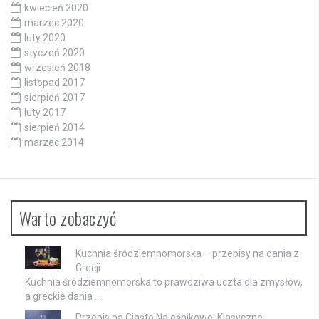
kwiecień 2020
marzec 2020
luty 2020
styczeń 2020
wrzesień 2018
listopad 2017
sierpień 2017
luty 2017
sierpień 2014
marzec 2014
Warto zobaczyć
Kuchnia śródziemnomorska – przepisy na dania z
Grecji
Kuchnia śródziemnomorska to prawdziwa uczta dla zmysłów,
a greckie dania …
Przepis na Ciasto Naleśnikowe: Klasyczne i