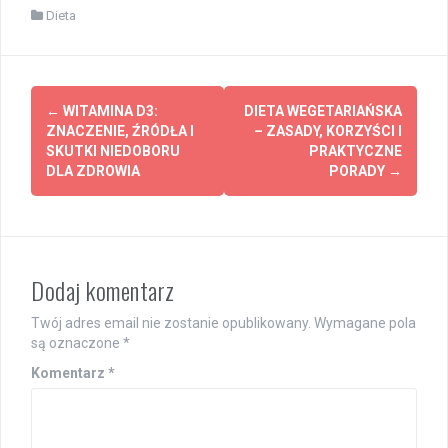
Dieta
Post
←
WITAMINA D3:
DIETA WEGETARIAŃSKA
navigation
ZNACZENIE, ŹRÓDŁA I
– ZASADY, KORZYŚCI I
SKUTKI NIEDOBORU
PRAKTYCZNE
DLA ZDROWIA
PORADY
→
Dodaj komentarz
Twój adres email nie zostanie opublikowany.
Wymagane pola
są oznaczone
*
Komentarz
*