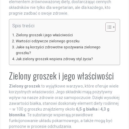
elementem zrównoważonej diety, dostarczając cennych
składników nie tylko dla wegetarian, ale dla każdego, kto
pragnie zadbać o swoje zdrowie.
Spis treści
Zielony groszek i jego właściwości
Wartości odżywcze zielonego groszku
Jakie są korzyści zdrowotne spożywania zielonego
groszku?
Jak zielony groszek wspiera zdrowy styl życia?
Zielony groszek i jego właściwości
Zielony groszek
to wyjątkowe warzywo, które oferuje wiele
korzystnych właściwości. Jego składniki mają pozytywny
wpływ na nasze zdrowie oraz samopoczucie. Dzięki wysokiej
zawartości białka, stanowi doskonały element diety roślinnej
– w 100 g groszku znajdziemy około
6,5 g białka
i
4,3 g
błonnika
. Te substancje wspierają prawidłowe
funkcjonowanie układu pokarmowego, a także mogą być
pomocne w procesie odchudzania.