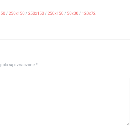
150
/
250x150
/
250x150
/
250x150
/
50x30
/
120x72
pola są oznaczone
*