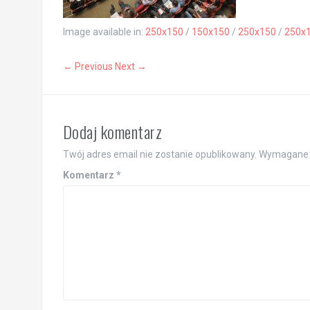
Image available in:
250x150
/
150x150
/
250x150
/
250x
← Previous
Next →
Dodaj komentarz
Twój adres email nie zostanie opublikowany.
Wymagane 
Komentarz
*