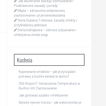
Jak skutecznie zacząć odchudzanie?
Podstawowe zasady i porady
Mięta – zdrowotne właściwości,
zastosowanie i przeciwwskazania
Dieta Dukana 7-dniowa: zasady, efekty i
przykładowy jadłospis
Dieta koktajlowa – zdrowe odżywianie i
efektywna utrata wagi
Kuchnia
Kopiowanie smaków – jak przyrządzić
potrawy z kuchni świata w domu?
350 Stopni F: Oznaczenia Temperatury w
Kuchni i Ich Zastosowanie
Jak gotować szybko i efektywnie
Świeże owoce morza – jak wykorzystać je