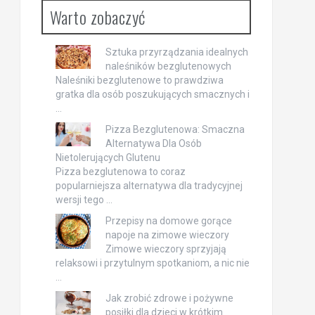
Warto zobaczyć
Sztuka przyrządzania idealnych
naleśników bezglutenowych
Naleśniki bezglutenowe to prawdziwa
gratka dla osób poszukujących smacznych i
…
Pizza Bezglutenowa: Smaczna
Alternatywa Dla Osób
Nietolerujących Glutenu
Pizza bezglutenowa to coraz
popularniejsza alternatywa dla tradycyjnej
wersji tego …
Przepisy na domowe gorące
napoje na zimowe wieczory
Zimowe wieczory sprzyjają
relaksowi i przytulnym spotkaniom, a nic nie
…
Jak zrobić zdrowe i pożywne
posiłki dla dzieci w krótkim